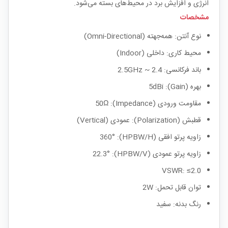
انرژی و افزایش برد در محیط‌های بسته می‌شود.
مشخصات
نوع آنتن: همه‌جهته (Omni-Directional)
محیط کاری: داخلی (Indoor)
باند فرکانسی: 2.4 ~ 2.5GHz
بهره (Gain): 5dBi
مقاومت ورودی (Impedance): 50Ω
قطبش (Polarization): عمودی (Vertical)
زاویه پرتو افقی (HPBW/H): 360°
زاویه پرتو عمودی (HPBW/V): 22.3°
VSWR: ≤2.0
توان قابل تحمل: 2W
رنگ بدنه: سفید