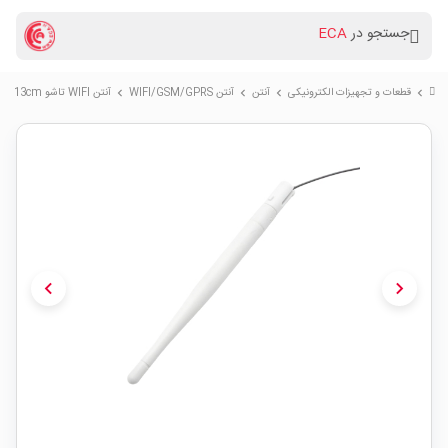
جستجو در
ECA
قطعات و تجهیزات الکترونیکی
آنتن
آنتن WIFI/GSM/GPRS
آنتن WIFI تاشو 13cm
chevron_right
chevron_right
chevron_right
chevron_right
chevron_left
chevron_right