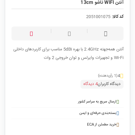
آنتن WIFI تاشو 13cm
کد کالا:
2051001075
آنتن همه‌جهته 2.4GHz با بهره 5dBi مناسب برای کاربردهای داخلی
Wi-Fi و تجهیزات وایرلس و توان خروجی 2 وات
4
(1 رأی‌دهنده)
دیدگاه کاربران
4 دیدگاه
ارسال سریع به سراسر کشور
بسته‌بندی حرفه‌ای و ایمن
خرید مطمئن از ECA