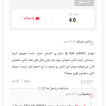
ثبت نظر
امتیاز کلی
4 دیدگاه
4.0
امیر سراج
6 ماه پیش
|
مودم tp link w8961 دارم ی آنتنش خراب شده سعیمو کردم
درستش کردم آنتن دهیش بهتر شد ولی مثل قبل نشد آنتن دهیش
الان می‌خوام بدونم این آنتن رو بخرم ب برد لحیم کنم درست میشه
آنتن دهیش قوی میشه؟
پاسخ
|
گزارش
0
0
مشاهده پاسخ ها (3)
پشتیبانی
6 ماه پیش
|