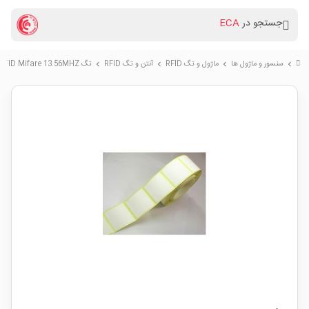
جستجو در
ECA
سنسور و ماژول ها
ماژول و تگ RFID
آنتن و تگ RFID
تگ RFID Mifare 13.56MHZ برچسبی 50X50mm
chevron_right
chevron_right
chevron_right
chevron_right