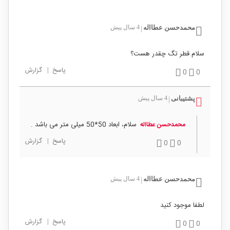
محمدحسن عطااله
4 سال پیش
|
سلام قطر تگ چقدر هست؟
پاسخ
|
گزارش
0
0
پشتیبانی
4 سال پیش
|
سلام، ابعاد 50*50 میلی متر می باشد .
محمدحسن عطااله
پاسخ
|
گزارش
0
0
محمدحسن عطااله
4 سال پیش
|
لطفا موجود کنید
پاسخ
|
گزارش
0
0