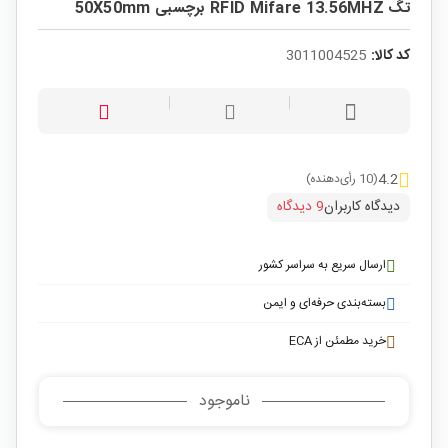
تگ RFID Mifare 13.56MHZ برچسبی 50X50mm
کد کالا:
3011004525
4.2
(10 رأی‌دهنده)
دیدگاه کاربران
9 دیدگاه
ارسال سریع به سراسر کشور
بسته‌بندی حرفه‌ای و ایمن
خرید مطمئن از ECA
ناموجود