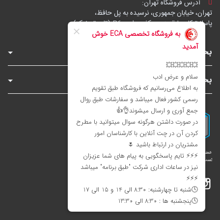
آدرس فروشگاه تهران:
تهران، خیابان جمهوری، نرسیده به پل حافظ،
پاساژ توکل، طبقه زیرهمکف، واحد B6 (تاپ ترونیک)
بخش‌های فروشگاه
بخش‌های سایت
اینستاگرام
تلگرام
بله