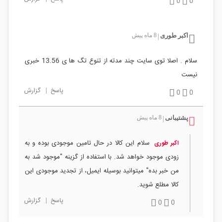
0
0
اکبر طوری
8 ماه پیش
|
سلام . اصلا توی سایت چند مدته از تنوع تگ ها ی 13.56 خبری
نیست
پاسخ
|
گزارش
0
0
پشتیبانی
8 ماه پیش
|
سلام این کالا در حال تامین موجودی بوده و به
اکبر طوری
زودی موجود خواهد شد. با استفاده از گزینه "موجود شد به
من خبر بده" میتوانید بوسیله ایمیل، از تجدید موجودی این
کالا مطلع شوید.
پاسخ
|
گزارش
0
0