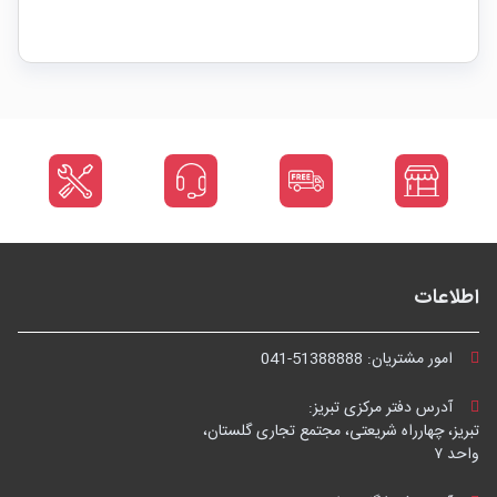
اطلاعات
امور مشتریان:
041-51388888
آدرس دفتر مرکزی تبریز:
تبریز، چهارراه شریعتی، مجتمع تجاری گلستان،
واحد ۷