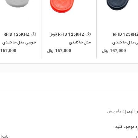
گ RFID 125KHZ
تگ RFID 125KHZ قرمز
تگ RFID 125KHZ
 مدل جاکلیدی
مدل جاکلیدی
طوسی مدل جاکلیدی
ریال
ریال
167,000
167,000
167,000
 الهی
3 ماه پیش
|
ره موجود کنید
پاسخ