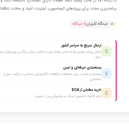
NTAG213 در قالب ay
برنامه‌ریزی مجدد برای پروژه‌های اتوماسیون، اینترنت اشیاء و ساخت Amiibo.
دیدگاه کاربران
6 دیدگاه
0
ارسال سریع به سراسر کشور
ارسال روزانه سفارش‌ها به تمامی نقاط ایران با امکان ارسال رایگان و روش‌های متن
حمل
بسته‌بندی حرفه‌ای و ایمن
بسته‌بندی مناسب برای محافظت از قطعات الکترونیکی حساس در فرآیند حمل و
جابه‌جایی
خرید مطمئن از ECA
ارائه کالاها با تضمین اصالت و پشتیبانی پس از فروش