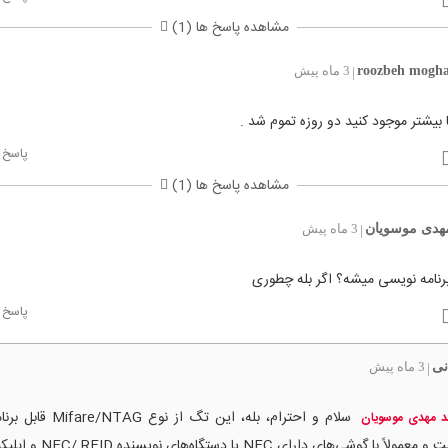
مشاهده پاسخ ها (1)
roozbeh mogha
3 ماه پیش
|
 بیشتر موجود کنید دو روزه تموم شد .
پاسخ
مشاهده پاسخ ها (1)
هدی موسویان
3 ماه پیش
|
رنامه نویسی میشه؟ اگر بله چطوری
پاسخ
نی
3 ماه پیش
|
سلام و احترام، بله، این تگ از نوع
 مهدی موسویان
است و معمولاً با گوشی‌های دارای NFC ی