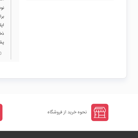
نو
اپل
ذخی
پشت
0
نحوه خرید از فروشگاه