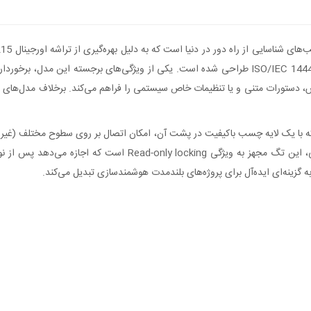
دستورات متنی و یا تنظیمات خاص سیستمی را فراهم می‌کند. برخلاف مدل‌های ضعیف‌ت
ی این کالا به صورت ورق برچسبی با قطر 25mm است که با یک لایه چسب باکیفیت در پشت آن، امکان اتصال بر ر
قابلیت خواندن و نوشتن تا 100,000 مرتبه را داراست. از دیدگاه فنی،