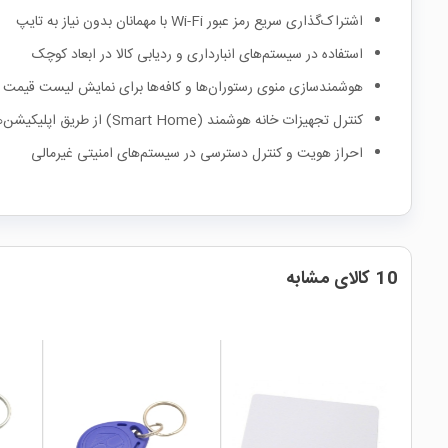
اشتراک‌گذاری سریع رمز عبور Wi-Fi با مهمانان بدون نیاز به تایپ
استفاده در سیستم‌های انبارداری و ردیابی کالا در ابعاد کوچک
هوشمندسازی منوی رستوران‌ها و کافه‌ها برای نمایش لیست قیمت 
کنترل تجهیزات خانه هوشمند (Smart Home) از طریق اپلیکیشن‌هایی مانند HomeKit
احراز هویت و کنترل دسترسی در سیستم‌های امنیتی غیرمالی
10 کالای مشابه
local_mall
local_mall
local_mall