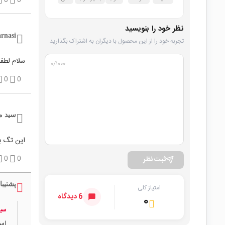
0
0
نظر خود را بنویسید
rnasi
تجربه خود را از این محصول با دیگران به اشتراک بگذارید.
سلام لطفا
۰
/۱۰۰۰
0
0
سید م
این تگ ب
ثبت نظر
0
0
پشتیبا
امتیاز کلی
6 دیدگاه
۰
سید