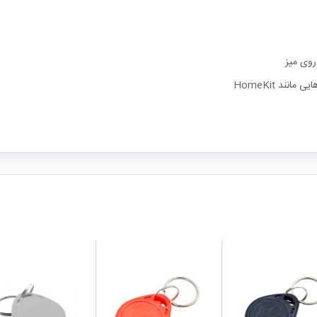
روی میز
local_mall
local_mall