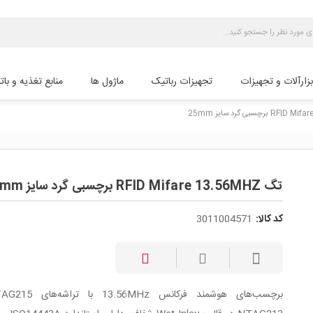
بزارآلات و تجهیزات
تجهیزات رباتیک
ماژول ها
منابع تغذیه و بات
تگ RFID Mifare 13.56MHZ برچسبی گرد سایز 25mm
کد کالا:
3011004571