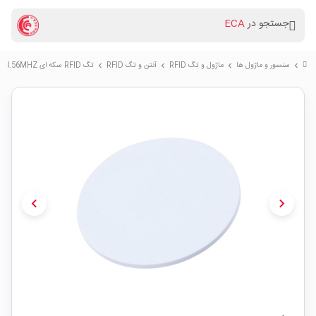
جستجو در
ECA
سنسور و ماژول ها
ماژول و تگ RFID
آنتن و تگ RFID
تگ RFID سکه ای 13.56MHZ برچسب دار قطر 25mm
chevron_right
chevron_right
chevron_right
chevron_right
chevron_left
chevron_right