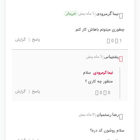
نیما گرمرودی
5 ماه پیش
خریدار
|
چطوری میتونم باهاش کار کنم
پاسخ
|
گزارش
0
1
پشتیبانی
5 ماه پیش
|
سلام
نیما گرمرودی
منظور چه کاری ؟
پاسخ
|
گزارش
0
0
رضا رستمیان
8 ماه پیش
|
سلام روشون کد دره؟