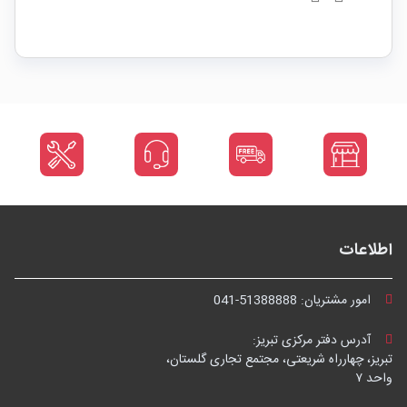
اطلاعات
امور مشتریان:
041-51388888
آدرس دفتر مرکزی تبریز:
تبریز، چهارراه شریعتی، مجتمع تجاری گلستان،
واحد ۷