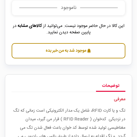
ناموجود
این کالا در حال حاضر موجود نیست. می‌توانید از
کالاهای مشابه
در
پایین صفحه دیدن نمایید.
موجود شد به من خبر بده
notifications
توضیحات
معرفی
تگ و یا کارت RFID، شامل یک مدار الکترونیکی است زمانی که تگ
در نزدیکی کدخوان ( RFID Reader ) قرار می گیرد، میدان
مغناطیسی تولید شده توسط کد خوان باعث فعال شدن تگ می
گردد. و تگ اقدام به ارسال داده از طریق پالس های رادیویی می