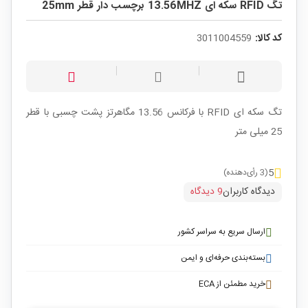
تگ RFID سکه ای 13.56MHZ برچسب دار قطر 25mm
کد کالا:
3011004559
تگ سکه ای RFID با فرکانس 13.56 مگاهرتز پشت چسبی با قطر
25 میلی متر
5
(3 رأی‌دهنده)
دیدگاه کاربران
9 دیدگاه
ارسال سریع به سراسر کشور
بسته‌بندی حرفه‌ای و ایمن
خرید مطمئن از ECA