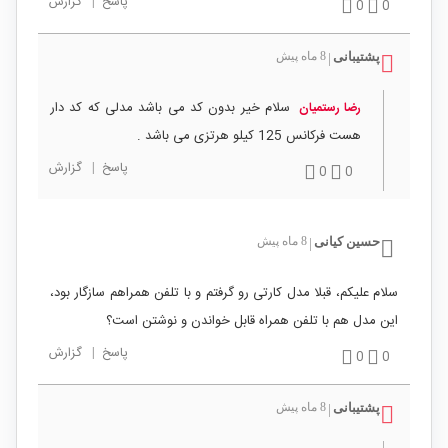
پاسخ
|
گزارش
0
0
پشتیبانی
8 ماه پیش
|
سلام خیر بدون کد می باشد مدلی که کد دار
رضا رستمیان
هست فرکانس 125 کیلو هرتزی می باشد .
پاسخ
|
گزارش
0
0
حسین کیانی
8 ماه پیش
|
سلام علیکم، قبلا مدل کارتی رو گرفتم و با تلفن همراهم سازگار بود،
این مدل هم با تلفن همراه قابل خواندن و نوشتن است؟
پاسخ
|
گزارش
0
0
پشتیبانی
8 ماه پیش
|