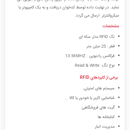
نماید. در نهایت داده توسط کدخوان دریافت و به یک کامپیوتر یا
میکروکنترلر ارسال می گردد.
مشخصات
تگ RFID مدل سکه ای
قطر : 25 میلی متر
فرکانس رادیویی : 13.56MHZ
نوع تگ: Read & Write
برخی از کابردهای RFID
سیستم های امنیتی
شناسایی کاربر یا خودور یا کالا ...
گیت های فروشگاهی
کتابخانه ها
مدیریت انبار