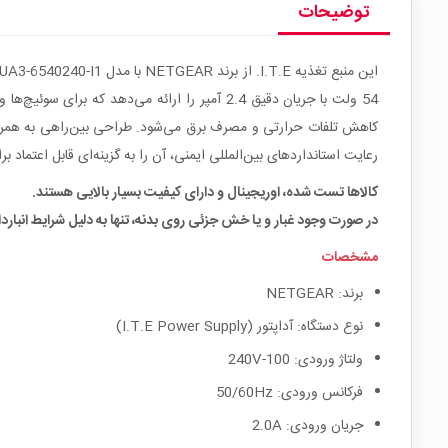
توضیحات
رعایت استانداردهای بین‌المللی ایمنی، آن را به گزینه‌ای قابل اعتماد برای کاربری‌های 24 ساعته در محیط‌های شبکه‌ای و 
کالاها تست شده، اوریجینال و دارای کیفیت بسیار بالایی هستند.
در صورت وجود غبار و یا خش جزئی روی بدنه، تنها به دلیل شرایط انباردا
مشخصات
برند: NETGEAR
نوع دستگاه: آداپتور (I.T.E Power Supply)
ولتاژ ورودی: 100-240V
فرکانس ورودی: 50/60Hz
جریان ورودی: 2.0A