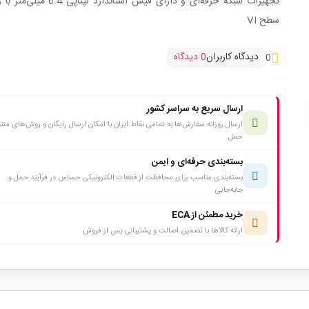
تجهیزات شبکه حرفه‌ای و دارای فیش استاندارد لپتا
سطح VI
دیدگاه کاربران
0 دیدگاه
0
ارسال سریع به سراسر کشور
ارسال روزانه سفارش‌ها به تمامی نقاط ایران با امکان ارسال رایگان و روش‌های متن
حمل
بسته‌بندی حرفه‌ای و ایمن
بسته‌بندی مناسب برای محافظت از قطعات الکترونیکی حساس در فرآیند حمل و
جابه‌جایی
خرید مطمئن از ECA
ارائه کالاها با تضمین اصالت و پشتیبانی پس از فروش