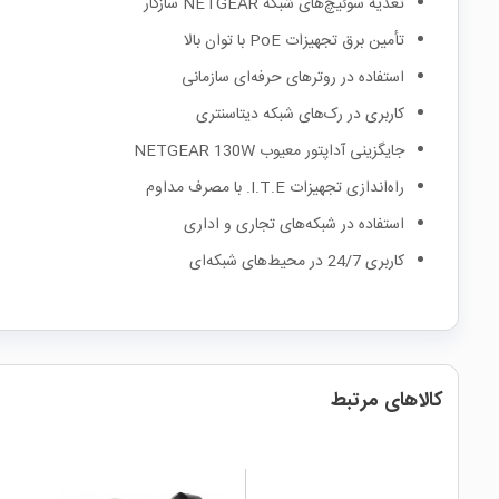
تغذیه سوئیچ‌های شبکه NETGEAR سازگار
تأمین برق تجهیزات PoE با توان بالا
استفاده در روترهای حرفه‌ای سازمانی
کاربری در رک‌های شبکه دیتاسنتری
جایگزینی آداپتور معیوب NETGEAR 130W
راه‌اندازی تجهیزات I.T.E. با مصرف مداوم
استفاده در شبکه‌های تجاری و اداری
کاربری 24/7 در محیط‌های شبکه‌ای
کالاهای مرتبط