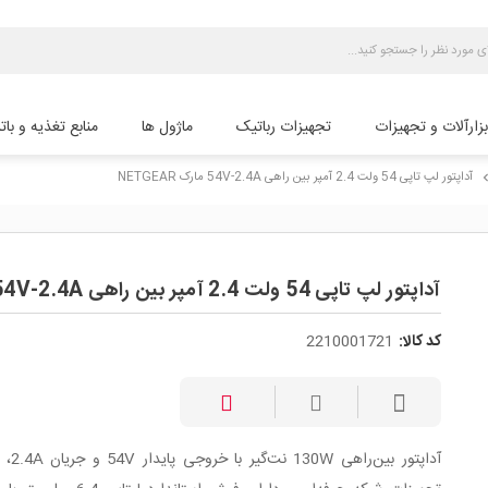
بزارآلات و تجهیزات
تجهیزات رباتیک
ماژول ها
منابع تغذیه و بات
آداپتور لپ تاپی 54 ولت 2.4 آمپر بین راهی 54V-2.4A مارک NETGEAR
chevron_
آداپتور لپ تاپی 54 ولت 2.4 آمپر بین راهی 54V-2.4A مارک NETGEAR
کد کالا:
2210001721
آداپتور بین‌را