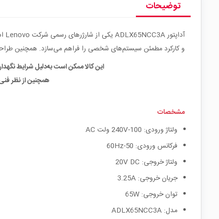
توضیحات
و کارکرد مطمئن سیستم‌های شخصی را فراهم می‌سازد. همچنین طراحی
این کالا ممکن است به‌دلیل شرایط نگهدار
همچنین از نظر فنی
مشخصات
ولتاژ ورودی: 100-240V ولت AC
فرکانس ورودی: 50-60Hz
ولتاژ خروجی: 20V DC
جریان خروجی: 3.25A
توان خروجی: 65W
مدل: ADLX65NCC3A