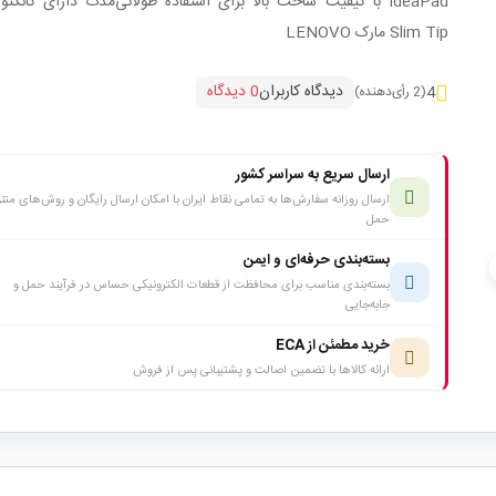
Slim Tip مارک LENOVO
دیدگاه کاربران
0 دیدگاه
4
(2 رأی‌دهنده)
ارسال سریع به سراسر کشور
ارسال روزانه سفارش‌ها به تمامی نقاط ایران با امکان ارسال رایگان و روش‌های متن
حمل
بسته‌بندی حرفه‌ای و ایمن
c
بسته‌بندی مناسب برای محافظت از قطعات الکترونیکی حساس در فرآیند حمل و
جابه‌جایی
خرید مطمئن از ECA
ارائه کالاها با تضمین اصالت و پشتیبانی پس از فروش