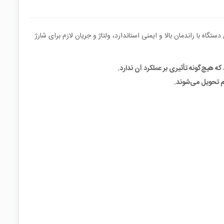
است که برای لپ‌تاپ‌های این برند تولید شده و از توان 65 وات برخوردار است. این دستگاه با راندمان بالا و ایمنی استاندارد، ولتاژ و جریان لازم برای شارژ
ه هیچ‌گونه تأثیری بر عملکرد آن ندارد.
م تحویل می‌شوند.