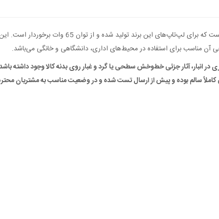
آداپتور ADLX65NCC3A یکی از شارژرهای رسمی شرکت Lenovo 
 آن مناسب برای استفاده در محیط‌های اداری، دانشگاهی و خانگی می‌باشد.
ی در انبار، آثار جزئی خط‌و‌خش سطحی یا گرد و غبار روی بدنه کالا وجود داشته باشد ک
 کاملاً سالم بوده و پیش از ارسال تست شده و در وضعیت مناسب به مشتریان محتر