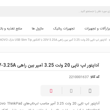
بزارآلات و تجهیزات
تجهیزات رباتیک
ماژول ها
منابع تغذیه و بات
آداپتور لپ تاپی 20 ولت 3.25 آمپر بین راهی 20V-3.25A با کانکتور USB Slim Tip مارک LENOVO
chevron_
آداپتور لپ تاپی 20 ولت 3.25 آمپر بین راهی 20V-3.25A با کانکتور USB Slim Tip مارک LENOVO
کد کالا:
2210001637