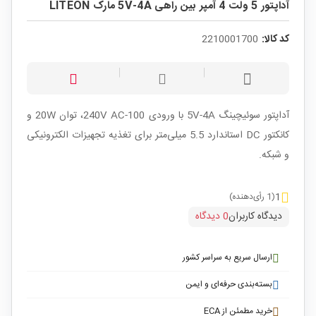
آداپتور 5 ولت 4 آمپر بین راهی 5V-4A مارک LITEON
کد کالا:
2210001700
آداپتور سوئیچینگ 5V-4A با ورودی 100-240V AC، توان 20W و
کانکتور DC استاندارد 5.5 میلی‌متر برای تغذیه تجهیزات الکترونیکی
و شبکه.
1
(1 رأی‌دهنده)
دیدگاه کاربران
0 دیدگاه
ارسال سریع به سراسر کشور
بسته‌بندی حرفه‌ای و ایمن
خرید مطمئن از ECA