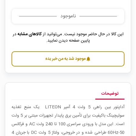
ناموجود
این کالا در حال حاضر موجود نیست. می‌توانید از
کالاهای مشابه
در
پایین صفحه دیدن نمایید.
موجود شد به من خبر بده
notifications
توضیحات
آداپتور بین راهی 5 ولت 4 آمپر LITEON یک منبع تغذیه
سوئیچینگ باکیفیت برای تأمین برق پایدار تجهیزات مبتنی بر 5 ولت
است. این مدل با ورودی سراسری 100 تا 240 ولت AC و فرکانس
50-60Hz طراحی شده و در خروجی، ولتاژ 5 ولت DC با جریان 4