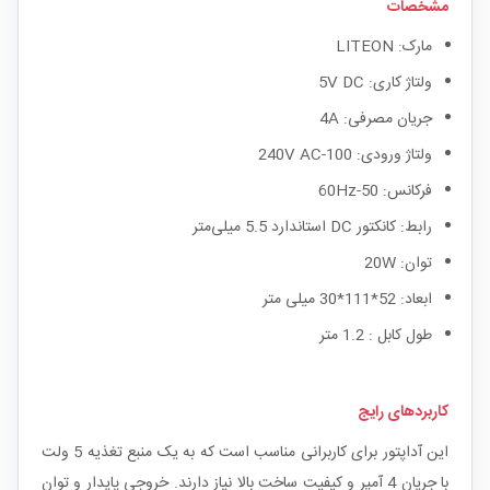
مشخصات
مارک: LITEON
ولتاژ کاری: 5V DC
جریان مصرفی: 4A
ولتاژ ورودی: 100-240V AC
فرکانس: 50-60Hz
رابط: کانکتور DC استاندارد 5.5 میلی‌متر
توان: 20W
ابعاد: 52*111*30 میلی متر
طول کابل : 1.2 متر
کاربردهای رایج
این آداپتور برای کاربرانی مناسب است که به یک منبع تغذیه 5 ولت
با جریان 4 آمپر و کیفیت ساخت بالا نیاز دارند. خروجی پایدار و توان