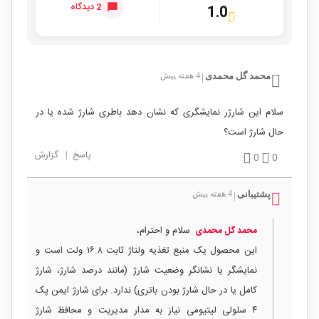
2 دیدگاه
1.0
محمد گل محمدی
4 هفته پیش
|
سلام این شارژر نمایشگری که نشان دهد باطری شارژ شده یا در
حال شارژ است؟
پاسخ
|
گزارش
0
0
پشتیبانی
4 هفته پیش
|
سلام و احترام،
محمد گل محمدی
این محصول یک منبع تغذیه ولتاژ ثابت ۱۶.۸ ولت است و
نمایشگر یا نشانگر وضعیت شارژ (مانند درصد شارژ، شارژ
کامل یا در حال شارژ بودن باتری) ندارد. برای شارژ ایمن پک
۴ سلولی لیتیومی نیاز به مدار مدیریت و محافظ شارژ