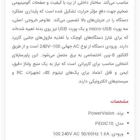
مناسب می‌کند. ساختار داخلی از برد با کیفیت و صفحات آلومینیومی
ضخیم جهت دفع مؤثر حرارت تشکیل شده است که پایداری عملکرد
دستگاه را در جریان‌های بالا تضمین می‌کند. علاوه‌بر خروجی اصلی،
سه پورت micro‑USB و یک پورت USB نیز روی بدنه تعبیه شده‌اند
که برای شارژ دستگاه‌های کوچک یا تغذیه ماژول‌های جانبی کاربرد
دارند. ورودی دستگاه از نوع AC جهانی 100–240V است و از طریق
کانکتور 8‑پین اختصاصی به برق متصل می‌شود. این پاورساپلای
انتخابی مناسب برای کاربرانی است که نیاز به یک منبع ولتاژ دقیق،
ایمن و قابل اعتماد برای پک‌های لیتیوم 4S، تجهیزات RC و
سیستم‌های الکترونیکی دارند.
مشخصات
برند: PowerVision
مدل: PEGIC10
ورودی: 100.240V AC 50/60Hz 1.6A