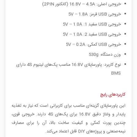
خروجی اصلی: 16.8V ⎓ 4.5A (کانکتور 2PIN)
خروجی USB قرمز: 5V ⎓ 1.8A
خروجی USB سفید 1: 5V ⎓ 1.0A
خروجی USB سفید 2: 5V ⎓ 1.0A
خروجی USB کمکی: 5V ⎓ 0.2A
وزن دستگاه: 530g
نوع کاربرد: پاورساپلای 16.8V مناسب پک‌های لیتیوم 4S دارای
BMS
کاربردهای رایج
این پاورساپلای گزینه‌ای مناسب برای کاربرانی است که نیاز به تغذیه
پایدار و ولتاژ دقیق 16.8V برای پک‌های 4S دارند. خروجی قوی،
چندین پورت کمکی و کیفیت ساخت بالا، آن را برای مصارف
نیمه‌صنعتی و پروژه‌های DIY قابل اعتماد می‌کند.