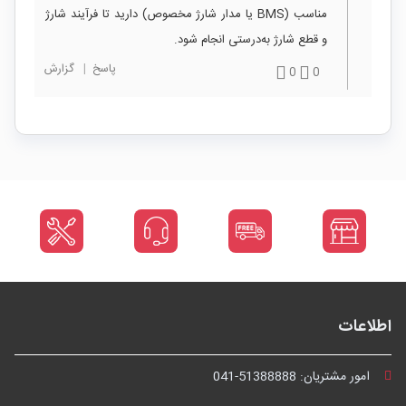
مناسب (BMS یا مدار شارژ مخصوص) دارید تا فرآیند شارژ
و قطع شارژ به‌درستی انجام شود.
پاسخ
|
گزارش
0
0
اطلاعات
امور مشتریان:
041-51388888