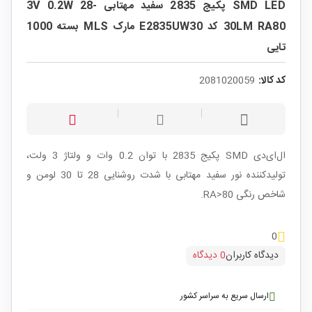
SMD LED پکیج 2835 سفید مهتابی 3V 0.2W 28-
30LM RA80 کد E2835UW30 مارک MLS بسته 1000
تایی
کد کالا:
2081020059
ال‌ای‌دی SMD پکیج 2835 با توان 0.2 وات و ولتاژ 3 ولت،
تولیدکننده نور سفید مهتابی با شدت روشنایی 28 تا 30 لومن و
شاخص رنگی RA>80.
0
دیدگاه کاربران
0 دیدگاه
ارسال سریع به سراسر کشور