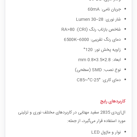
جریان نامی: 60mA
شار نوری: 28–30 Lumen
شاخص بازتاب رنگ (CRI): RA>80
دمای رنگ تقریبی: 6000–6500K
زاویه پخش نور: 120°
ابعاد: 2.8×3.5×0.8 mm
نوع نصب: SMD (سطحی)
دمای کاری: °C85~°C-25
کاربردهای رایج
ال‌ای‌دی 2835 سفید مهتابی در کاربردهای مختلف نوری و تزئینی
مورد استفاده قرار می‌گیرد، از جمله:
نوار و ماژول LED