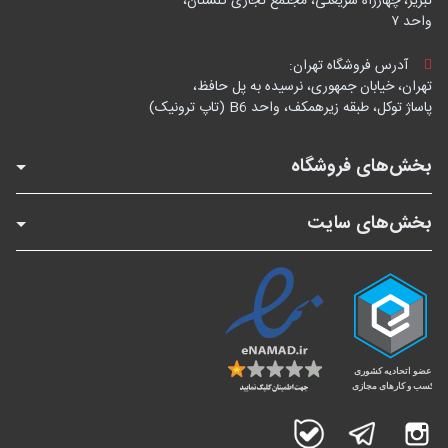
تبریز، چهارراه شریعتی، مجتمع تجاری گلستان،
واحد ۷
آدرس فروشگاه تهران:
تهران، خیابان جمهوری، نرسیده به پل حافظ،
پاساژ توکل، طبقه زیرهمکف، واحد B6 (تاپ ترونیک)
بخش‌های فروشگاه
بخش‌های سایت
اینستاگرام
تلگرام
بله