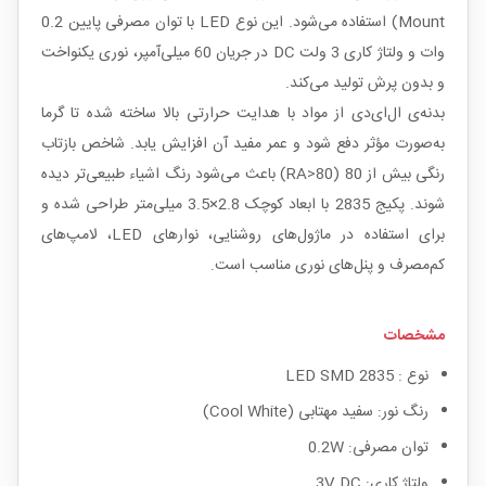
Mount) استفاده می‌شود. این نوع LED با توان مصرفی پایین 0.2
وات و ولتاژ کاری 3 ولت DC در جریان 60 میلی‌آمپر، نوری یکنواخت
و بدون پرش تولید می‌کند.
بدنه‌ی ال‌ای‌دی از مواد با هدایت حرارتی بالا ساخته شده تا گرما
به‌صورت مؤثر دفع شود و عمر مفید آن افزایش یابد. شاخص بازتاب
رنگی بیش از 80 (RA>80) باعث می‌شود رنگ اشیاء طبیعی‌تر دیده
شوند. پکیج 2835 با ابعاد کوچک 2.8×3.5 میلی‌متر طراحی شده و
برای استفاده در ماژول‌های روشنایی، نوارهای LED، لامپ‌های
کم‌مصرف و پنل‌های نوری مناسب است.
مشخصات
نوع : LED SMD 2835
رنگ نور: سفید مهتابی (Cool White)
توان مصرفی: 0.2W
ولتاژ کاری: 3V DC