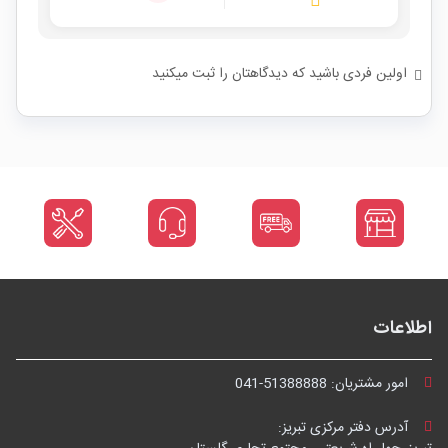
اولین فردی باشید که دیدگاهتان را ثبت میکنید
اطلاعات
امور مشتریان:
041-51388888
آدرس دفتر مرکزی تبریز: