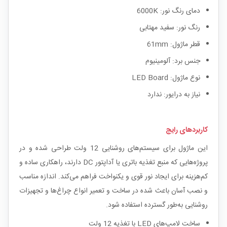
دمای رنگ نور: 6000K
رنگ نور: سفید مهتابی
قطر ماژول: 61mm
جنس برد: آلومینیوم
نوع ماژول: LED Board
نیاز به درایور: ندارد
کاربردهای رایج
این ماژول برای سیستم‌های روشنایی 12 ولت طراحی شده و در
پروژه‌هایی که منبع تغذیه باتری یا آداپتور DC دارند، راهکاری ساده و
کم‌هزینه برای ایجاد نور قوی و یکنواخت فراهم می‌کند. اندازه مناسب
و نصب آسان باعث شده در ساخت و تعمیر انواع چراغ‌ها و تجهیزات
روشنایی به‌طور گسترده استفاده شود.
ساخت لامپ‌های LED با تغذیه 12 ولت