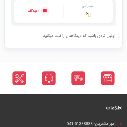
امتیاز کلی
0 دیدگاه
۰
اولین فردی باشید که دیدگاهتان را ثبت میکنید
اطلاعات
امور مشتریان:
041-51388888