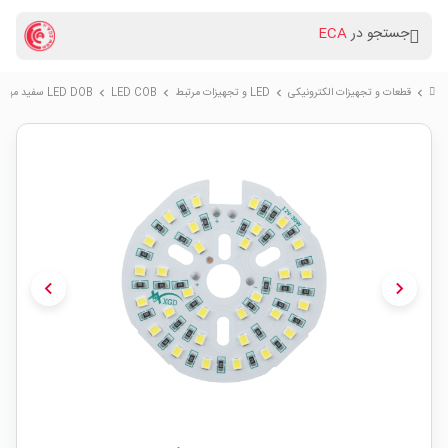
جستجو در
ECA
قطعات و تجهیزات الکترونیکی
LED و تجهیزات مرتبط
LED COB
LED DOB سفید مهتابی 12V 30W گرد سایز 61mm
chevron_right
chevron_right
chevron_right
chevron_right
chevron_left
chevron_right