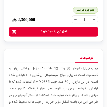
موجود در انبار
2,300,000
ریال
remove
add
افزودن به سبد خرید
shopping_cart
توضیحات
چیپ LED دایره‌ای 30 وات 12 ولت یک ماژول روشنایی پرنور و
کم‌مصرف است که برای انواع سیستم‌های روشنایی DC طراحی شده
است. در این ماژول از 30 عدد چیپ SMD 2835 استفاده شده که با
آرایش یکنواخت روی برد آلومینیومی قرار گرفته‌اند تا نور سفید
مهتابی شفاف و یکنواخت تولید کنند. استفاده از بستر آلومینیومی در
طراحی این برد باعث انتقال مؤثر حرارت از چیپ‌ها به محیط شده و