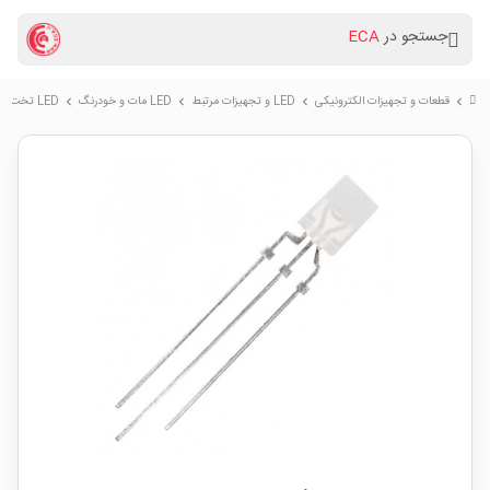
جستجو در
ECA
قطعات و تجهیزات الکترونیکی
LED و تجهیزات مرتبط
LED مات و خودرنگ
LED تخت مات دورنگ سبز-نارنجی 2x5mm کاتد مشترک
chevron_right
chevron_right
chevron_right
chevron_right