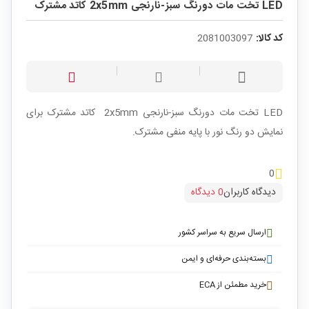
LED تخت مات دورنگ سبز-نارنجی 2x5mm کاتد مشترک
کد کالا:
2081003097
LED تخت مات دورنگ سبز-نارنجی 2x5mm کاتد مشترک برای
نمایش دو رنگ نور با پایه منفی مشترک.
0
دیدگاه کاربران
0 دیدگاه
ارسال سریع به سراسر کشور
بسته‌بندی حرفه‌ای و ایمن
خرید مطمئن از ECA