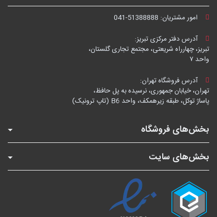
امور مشتریان:
041-51388888
آدرس دفتر مرکزی تبریز:
تبریز، چهارراه شریعتی، مجتمع تجاری گلستان،
واحد ۷
آدرس فروشگاه تهران:
تهران، خیابان جمهوری، نرسیده به پل حافظ،
پاساژ توکل، طبقه زیرهمکف، واحد B6 (تاپ ترونیک)
بخش‌های فروشگاه
بخش‌های سایت