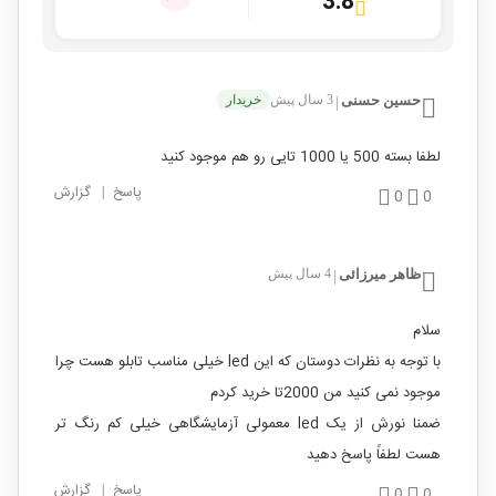
3.8
حسین حسنی
3 سال پیش
خریدار
|
لطفا بسته 500 یا 1000 تایی رو هم موجود کنید
پاسخ
|
گزارش
0
0
ظاهر میرزائی
4 سال پیش
|
سلام
با توجه به نظرات دوستان که این led خیلی مناسب تابلو هست چرا
موجود نمی کنید من 2000تا خرید کردم
ضمنا نورش از یک led معمولی آزمایشگاهی خیلی کم رنگ تر
هست لطفاً پاسخ دهید
پاسخ
|
گزارش
0
0