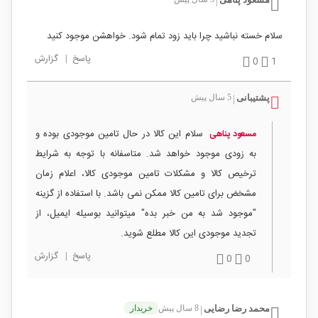
|
سلام خسته نباشید چرا باید زود تمام شود. خواهشن موجود کنید
پاسخ
|
گزارش
0
1
پشتیبانی
5 سال پیش
|
سلام این کالا در حال تامین موجودی بوده و
مسعود پناهی
به زودی موجود خواهد شد. متاسفانه با توجه به شرایط
ترخیص کالا و مشکلات تامین موجودی کالا، اعلام زمان
مشخض برای تامین کالا ممکن نمی باشد. با استفاده از گزینه
"موجود شد به من خبر بده" میتوانید بوسیله ایمیل، از
تجدید موجودی این کالا مطلع شوید.
پاسخ
|
گزارش
0
0
محمد رضا رضایی
8 سال پیش
خریدار
|