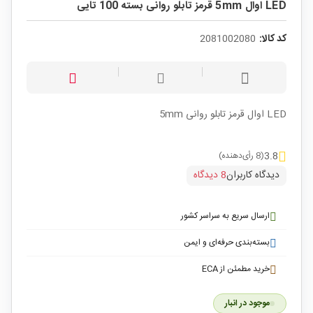
LED اوال 5mm قرمز تابلو روانی بسته 100 تایی
کد کالا:
2081002080
LED اوال قرمز تابلو روانی 5mm
3.8
(8 رأی‌دهنده)
دیدگاه کاربران
8 دیدگاه
ارسال سریع به سراسر کشور
بسته‌بندی حرفه‌ای و ایمن
خرید مطمئن از ECA
موجود در انبار