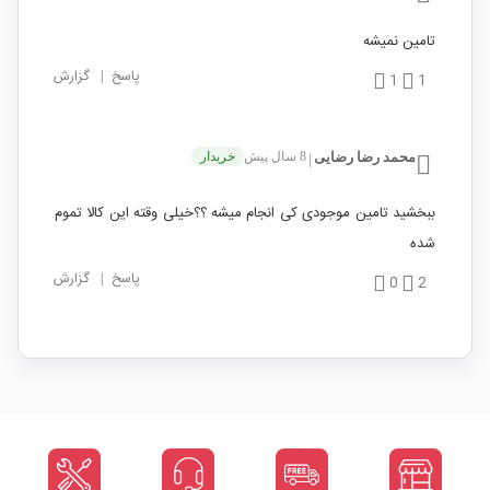
تامین نمیشه
پاسخ
|
گزارش
1
1
محمد رضا رضایی
8 سال پیش
خریدار
|
ببخشید تامین موجودی کی انجام میشه ؟؟خیلی وقته این کالا تموم
شده
پاسخ
|
گزارش
0
2