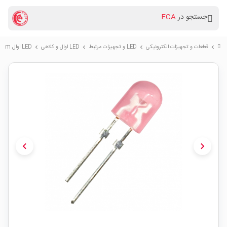
جستجو در
ECA
قطعات و تجهیزات الکترونیکی
LED و تجهیزات مرتبط
LED اوال و کلاهی
LED اوال 5mm قرمز تابلو روانی بسته 100 تایی
chevron_right
chevron_right
chevron_right
chevron_right
chevron_left
chevron_right