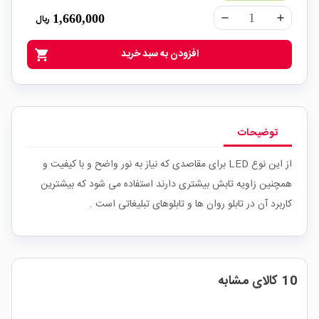
1,660,000
ریال
remove
add
افزودن به سبد خرید
shopping_cart
توضیحات
از این نوع LED برای مقاصدی که نیاز به نور واضح و با کیفیت و
همچنین زاویه تابش بیشتری دارند استفاده می شود که بیشترین
کاربرد آن در تابلو روان ها و تابلوهای تبلیغاتی است .
10 کالای مشابه