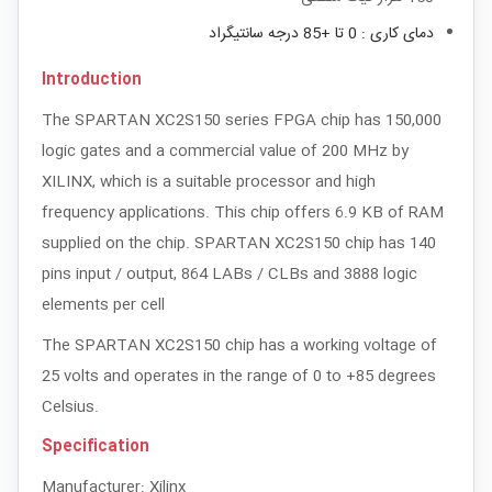
دمای کاری : 0 تا +85 درجه سانتیگراد
Introduction
The SPARTAN XC2S150 series FPGA chip has 150,000
logic gates and a commercial value of 200 MHz by
XILINX, which is a suitable processor and high
frequency applications. This chip offers 6.9 KB of RAM
supplied on the chip. SPARTAN XC2S150 chip has 140
pins input / output, 864 LABs / CLBs and 3888 logic
elements per cell
The SPARTAN XC2S150 chip has a working voltage of
25 volts and operates in the range of 0 to +85 degrees
Celsius.
Specification
Manufacturer:
Xilinx