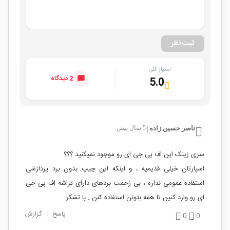
ثبت نظر
امتیاز کلی
2 دیدگاه
5.0
ناصر حسین زاده
5 سال پیش
|
سری زینک این اف پی جی ای رو موجود نمیکنید ؟؟؟
اسپارتان خیلی قدیمیه ، و اینکه این چیپ بدون برد پردازشی
استفاده عمومی نداره ، بی زحمت بردهای دارای تراشه اف پی جی
ای رو وارد کنین تا همه بتونن استفاده کنن . با تشکر
پاسخ
|
گزارش
0
0