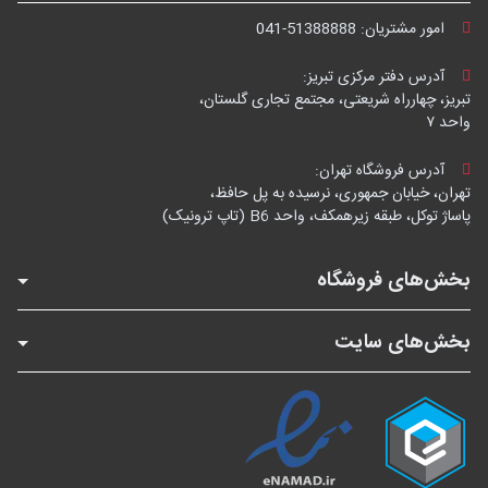
امور مشتریان:
041-51388888
آدرس دفتر مرکزی تبریز:
تبریز، چهارراه شریعتی، مجتمع تجاری گلستان،
واحد ۷
آدرس فروشگاه تهران:
تهران، خیابان جمهوری، نرسیده به پل حافظ،
پاساژ توکل، طبقه زیرهمکف، واحد B6 (تاپ ترونیک)
بخش‌های فروشگاه
بخش‌های سایت