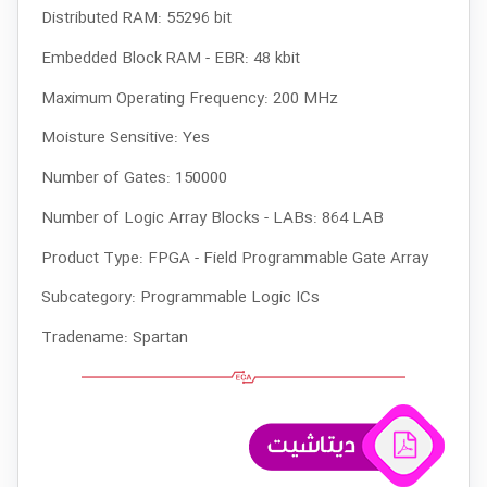
Distributed RAM:
55296 bit
Embedded Block RAM - EBR:
48 kbit
Maximum Operating Frequency:
200 MHz
Moisture Sensitive:
Yes
Number of Gates:
150000
Number of Logic Array Blocks - LABs:
864 LAB
Product Type:
FPGA - Field Programmable Gate Array
Subcategory:
Programmable Logic ICs
Tradename:
Spartan