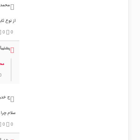
محمد 
از نوع ث
0
0
پشتیبا
محم
0
ح خدر
سلام چرا
0
0