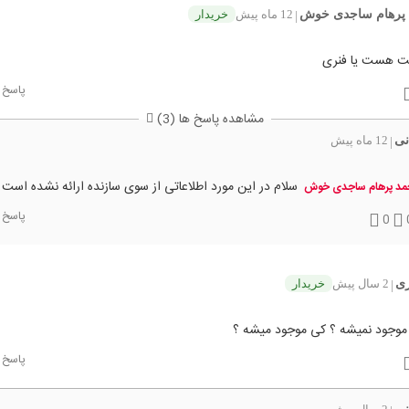
پرهام ساجدی خوش
12 ماه پیش
خریدار
|
ابت هست یا فنری
پاسخ
مشاهده پاسخ ها (3)
نی
12 ماه پیش
|
سلام در این مورد اطلاعاتی از سوی سازنده ارائه نشده است 
د پرهام ساجدی خوش
پاسخ
0
ی
2 سال پیش
خریدار
|
 موجود نمیشه ؟ کی موجود میشه ؟
پاسخ