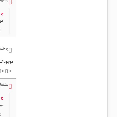
پشتیبا
ح 
موج
0
ح خدر
موجود کنی
0
0
پشتیبا
ح 
موج
0