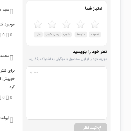
امتیاز شما
سید م
موجود کنی
ضعیف
متوسط
خوب
بسیار خوب
عالی
0
0
نظر خود را بنویسید
محمد 
تجربه خود را از این محصول با دیگران به اشتراک بگذارید.
برای کنترل آمپلیفا
۰
/۱۰۰۰
کرد
0
0
ابولف
ثبت نظر