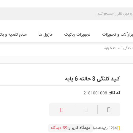
بزارآلات و تجهیزات
تجهیزات رباتیک
ماژول ها
منابع تغذیه و بات
گی 3 حالته 6 پایه
کلید کلنگی 3 حالته 6 پایه
کد کالا:
2181001008
دیدگاه کاربران
39 دیدگاه
4
(12 رأی‌دهنده)