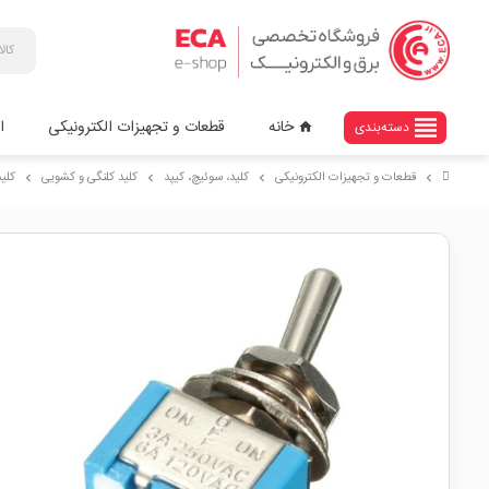
view_headline
خانه
قطعات و تجهیزات الکترونیکی
ا
دسته‌بندی
home
قطعات و تجهیزات الکترونیکی
کلید، سوئیچ، کیپد
کلید کلنگی و کشویی
کلید کلن
chevron_right
chevron_right
chevron_right
chevron_right