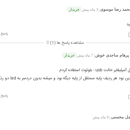
حمد رضا موسوی
3 ماه پیش
خریدار
|
د
پاسخ
مشاهده پاسخ ها (1)
پرهام ساجدی خوش
7 ماه پیش
خریدار
|
یر حالت usb - بلوتوث استفاده کردم
خوبیش این بود هر ردیف پایه مستقل از 
پاسخ
ضل محسنی
8 ماه پیش
|