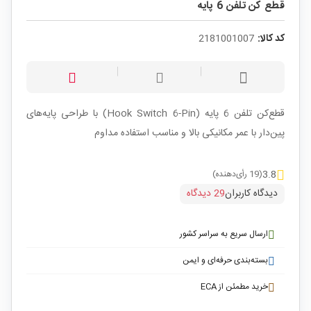
قطع کن تلفن 6 پایه
کد کالا:
2181001007
قطع‌کن تلفن 6 پایه (Hook Switch 6-Pin) با طراحی پایه‌های
پین‌دار با عمر مکانیکی بالا و مناسب استفاده مداوم
3.8
(19 رأی‌دهنده)
دیدگاه کاربران
29 دیدگاه
ارسال سریع به سراسر کشور
بسته‌بندی حرفه‌ای و ایمن
خرید مطمئن از ECA