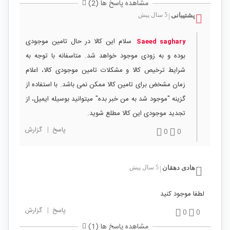
مشاهده پاسخ ها (2)
پشتیبانی
5 سال پیش
|
سلام این کالا در حال تامین موجودی
Saeed saghary
بوده و به زودی موجود خواهد شد. متاسفانه با توجه به
شرایط ترخیص کالا و مشکلات تامین موجودی کالا، اعلام
زمان مشخض برای تامین کالا ممکن نمی باشد. با استفاده از
گزینه "موجود شد به من خبر بده" میتوانید بوسیله ایمیل، از
تجدید موجودی این کالا مطلع شوید.
پاسخ
|
گزارش
0
0
هادی دهقان
5 سال پیش
|
لطفا موجود کنید
پاسخ
|
گزارش
0
0
مشاهده پاسخ ها (1)