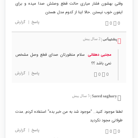
وقتی بهشون فشار میاری حالت قطع وصلش صدا میده و برای
ایفون خوب نیستن .حالا اینا از کدوم مدل هستن
پاسخ
|
گزارش
0
0
پشتیبانی
2 سال پیش
|
سلام منظورتان صدای قطع وصل مشخص
مجتبی دهقانی
نمی باشد ؟؟
پاسخ
|
گزارش
0
0
Saeed saghary
5 سال پیش
|
لطفا موجود کنید.. "موجود شد به من خبر بده" استفاده کردم..مدت
طولانی مجود نکردید
پاسخ
|
گزارش
0
0