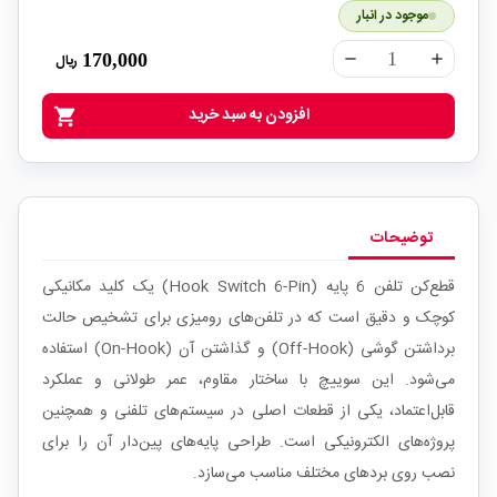
موجود در انبار
170,000
ریال
remove
add
افزودن به سبد خرید
shopping_cart
توضیحات
قطع‌کن تلفن 6 پایه (Hook Switch 6-Pin) یک کلید مکانیکی
کوچک و دقیق است که در تلفن‌های رومیزی برای تشخیص حالت
برداشتن گوشی (Off-Hook) و گذاشتن آن (On-Hook) استفاده
می‌شود. این سوییچ با ساختار مقاوم، عمر طولانی و عملکرد
قابل‌اعتماد، یکی از قطعات اصلی در سیستم‌های تلفنی و همچنین
پروژه‌های الکترونیکی است. طراحی پایه‌های پین‌دار آن را برای
نصب روی بردهای مختلف مناسب می‌سازد.