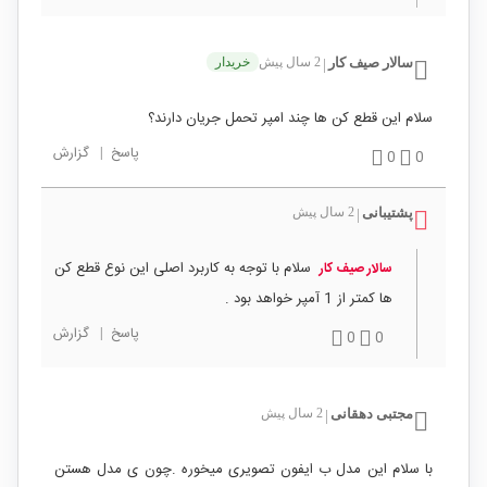
سالار صیف کار
2 سال پیش
خریدار
|
سلام این قطع کن ها چند امپر تحمل جریان دارند؟
پاسخ
|
گزارش
0
0
پشتیبانی
2 سال پیش
|
سلام با توجه به کاربرد اصلی این نوع قطع کن
سالار صیف کار
ها کمتر از 1 آمپر خواهد بود .
پاسخ
|
گزارش
0
0
مجتبی دهقانی
2 سال پیش
|
با سلام این مدل ب ایفون تصویری میخوره .چون ی مدل هستن