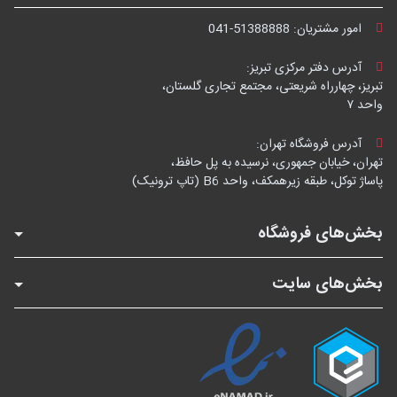
امور مشتریان:
041-51388888
آدرس دفتر مرکزی تبریز:
تبریز، چهارراه شریعتی، مجتمع تجاری گلستان،
واحد ۷
آدرس فروشگاه تهران:
تهران، خیابان جمهوری، نرسیده به پل حافظ،
پاساژ توکل، طبقه زیرهمکف، واحد B6 (تاپ ترونیک)
بخش‌های فروشگاه
بخش‌های سایت