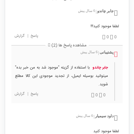
جابر چاندو
6 سال پیش
|
لطفا موجود کنید!!!
پاسخ
|
گزارش
0
0
مشاهده پاسخ ها (2)
پشتیبانی
6 سال پیش
|
با استفاده از گزینه "موجود شد به من خبر بده"
جابر چاندو
میتوانید بوسیله ایمیل، از تجدید موجودی این کالا مطلع
شوید.
پاسخ
|
گزارش
0
0
داود سیمیار
6 سال پیش
|
لطفا موجود کنید