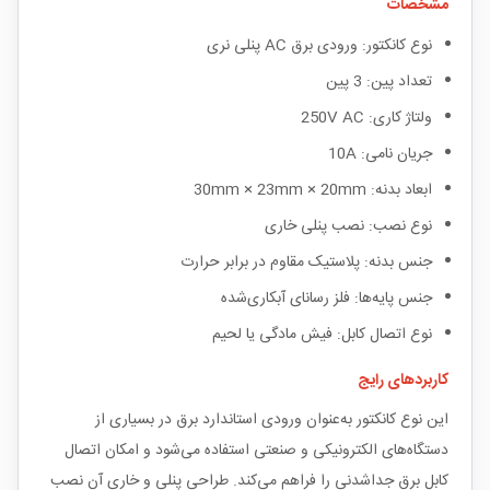
مشخصات
نوع کانکتور: ورودی برق AC پنلی نری
تعداد پین: 3 پین
ولتاژ کاری: 250V AC
جریان نامی: 10A
ابعاد بدنه: 30mm × 23mm × 20mm
نوع نصب: نصب پنلی خاری
جنس بدنه: پلاستیک مقاوم در برابر حرارت
جنس پایه‌ها: فلز رسانای آبکاری‌شده
نوع اتصال کابل: فیش مادگی یا لحیم
کاربردهای رایج
این نوع کانکتور به‌عنوان ورودی استاندارد برق در بسیاری از
دستگاه‌های الکترونیکی و صنعتی استفاده می‌شود و امکان اتصال
کابل برق جداشدنی را فراهم می‌کند. طراحی پنلی و خاری آن نصب