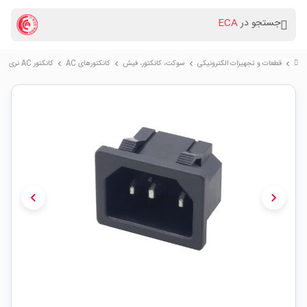
جستجو در
ECA
قطعات و تجهیزات الکترونیکی
سوكت، کانکتور، فیش
کانکتورهای AC
کانکتور AC نری خاری AC-05
chevron_right
chevron_right
chevron_right
chevron_right
chevron_left
chevron_right