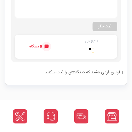
ثبت نظر
امتیاز کلی
0 دیدگاه
۰
اولین فردی باشید که دیدگاهتان را ثبت میکنید