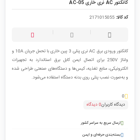
کانکتور AC نری خاری AC-05
کد کالا:
2171015055
کانکتور ورودی برق AC نری پنلی 3 پین خاری با تحمل جریان 10A و
ولتاژ 250V برای اتصال ایمن کابل برق استاندارد به تجهیزات
الکترونیکی، منابع تغذیه، کیس‌ها و دستگاه‌های صنعتی طراحی شده
و به‌صورت نصب پنلی روی بدنه دستگاه استفاده می‌شود.
0
دیدگاه کاربران
0 دیدگاه
ارسال سریع به سراسر کشور
بسته‌بندی حرفه‌ای و ایمن