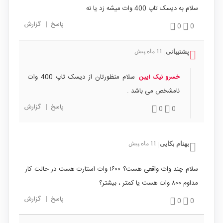
سلام به دیسک تاپ 400 وات میشه زد یا نه
پاسخ
|
گزارش
0
0
پشتیبانی
11 ماه پیش
|
سلام منظورتان از دیسک تاپ 400 وات
خسرو نیک ایین
نامشخص می باشد .
پاسخ
|
گزارش
0
0
بهنام بکایی
11 ماه پیش
|
سلام چند وات واقعی هست؟ ۱۶۰۰ وات استارت هست در حالت کار
مداوم ۸۰۰ وات هست یا کمتر ، بیشتر؟
پاسخ
|
گزارش
0
0