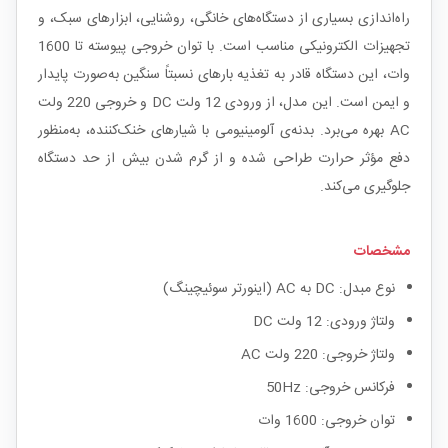
راه‌اندازی بسیاری از دستگاه‌های خانگی، روشنایی، ابزارهای سبک، و
تجهیزات الکترونیکی مناسب است. با توان خروجی پیوسته تا 1600
وات، این دستگاه قادر به تغذیه بارهای نسبتاً سنگین به‌صورت پایدار
و ایمن است. این مدل، از ورودی 12 ولت DC و خروجی 220 ولت
AC بهره می‌برد. بدنه‌ی آلومینیومی با شیارهای خنک‌کننده، به‌منظور
دفع مؤثر حرارت طراحی شده و از گرم شدن بیش از حد دستگاه
جلوگیری می‌کند.
مشخصات
نوع مبدل: DC به AC (اینورتر سوئیچینگ)
ولتاژ ورودی: 12 ولت DC
ولتاژ خروجی: 220 ولت AC
فرکانس خروجی: 50Hz
توان خروجی: 1600 وات