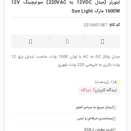
اینورتر (مبدل 12VDC به 220VAC) سوئیچینگ 12V
1600W مارک Sun Light
کد کالا:
2210001587
مبدل ولتاژ DC به AC با توان 1600 وات، مناسب تبدیل برق 12
ولت باتری به خروجی 220 ولت شهری
4
(1 رأی‌دهنده)
دیدگاه کاربران
7 دیدگاه
ارسال سریع به سراسر کشور
بسته‌بندی حرفه‌ای و ایمن
خرید مطمئن از ECA