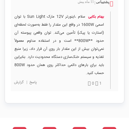
پشتیبانی
11 ماه پیش
|
سلام ،اینورتر 12V مارک Sun Light با توان
بهنام بکایی
اسمی 1600W در واقع این مقدار را فقط به‌صورت لحظه‌ای
(استارت یا پیک) تأمین می‌کند. توان واقعی پیوسته آن
حدود **800W** است و در استفاده مداوم معمولاً
نمی‌توان بیش از این مقدار بار روی آن قرار داد، زیرا منبع
تغذیه و سیستم خنک‌سازی دستگاه محدودیت دارد. بنابراین
باید برای بارهای دائمی حداکثر روی همان حدود 800W
حساب کنید.
پاسخ
|
گزارش
0
1