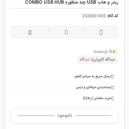
ریدر و هاب USB چند منظوره COMBO USB HUB
کد کالا:
2320001005
4
(9 رأی‌دهنده)
دیدگاه کاربران
2 دیدگاه
ارسال سریع به سراسر کشور
بسته‌بندی حرفه‌ای و ایمن
خرید مطمئن از ECA
ناموجود