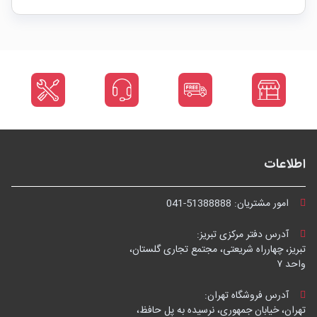
اطلاعات
امور مشتریان:
041-51388888
آدرس دفتر مرکزی تبریز:
تبریز، چهارراه شریعتی، مجتمع تجاری گلستان،
واحد ۷
آدرس فروشگاه تهران:
تهران، خیابان جمهوری، نرسیده به پل حافظ،