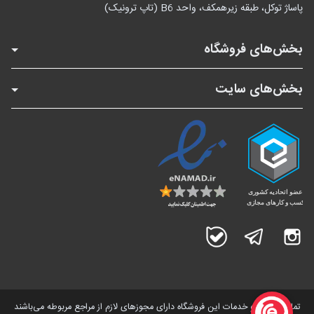
پاساژ توکل، طبقه زیرهمکف، واحد B6 (تاپ ترونیک)
بخش‌های فروشگاه
بخش‌های سایت
اینستاگرام
تلگرام
بله
تمامی کالاها و خدمات این فروشگاه دارای مجوز‌های لازم از مراجع مربوطه می‌باشند