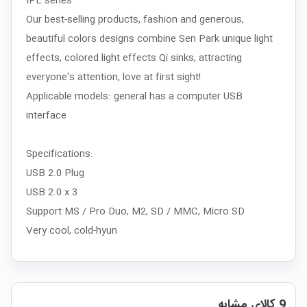
IPL series
Our best-selling products, fashion and generous,
beautiful colors designs combine Sen Park unique light
effects, colored light effects Qi sinks, attracting
everyone's attention, love at first sight!
Applicable models: general has a computer USB
interface
Specifications:
USB 2.0 Plug
USB 2.0 x 3
Support MS / Pro Duo, M2, SD / MMC, Micro SD
Very cool, cold-hyun
9 کالای مشابه