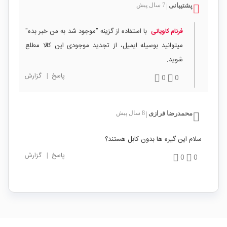
پشتیبانی
7 سال پیش
|
با استفاده از گزینه "موجود شد به من خبر بده"
فرنام کاویانی
میتوانید بوسیله ایمیل، از تجدید موجودی این کالا مطلع
شوید.
پاسخ
|
گزارش
0
0
محمدرضا فرازی
8 سال پیش
|
سلام این گیره ها بدون کابل هستند؟
پاسخ
|
گزارش
0
0