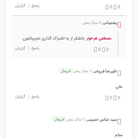
پاسخ
|
گزارش
0
0
پشتیبانی
2 سال پیش
|
باتشکر از به اشتراک گذاری تجربیاتتون.
مصطفی غم خوار
پاسخ
|
گزارش
0
0
علیرضا فروغی
3 سال پیش
خریدار
|
عالی
پاسخ
|
گزارش
0
0
سید عباس حسینی
5 سال پیش
خریدار
|
سلام