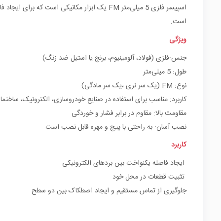
اسپیسر فلزی 5 میلی‌متر FM یک ابزار مکانیکی 
است.
ویژگی
جنس:فلزی (فولاد، آلومینیوم، برنج یا استیل ضد زنگ)
طول: 5 میلی‌متر
نوع: FM (یک سر نری ،یک سر مادگی)
کاربرد: مناسب برای استفاده در صنایع خودروسازی، الکترونیک، ساختما
مقاومت بالا: مقاوم در برابر فشار و خوردگی
نصب آسان: به راحتی با پیچ و مهره قابل نصب است
کاربرد
ایجاد فاصله یکنواخت بین بردهای الکترونیکی
تثبیت قطعات در محل خود
جلوگیری از تماس مستقیم و ایجاد اصطکاک بین دو سطح