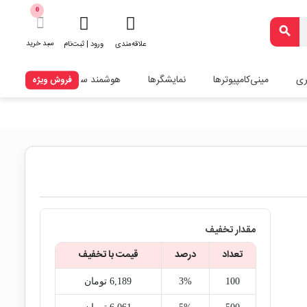
0
search
سبد خرید
علاقه‌مندی
ورود | ثبت‌نام
ری
مینی‌کامپیوترها
نمایشگرها
هوشمند سازی
فروش ویژه
مقدار تخفیف
تعداد
درصد
قیمت با تخفیف
100
3%
6,189‎ تومان