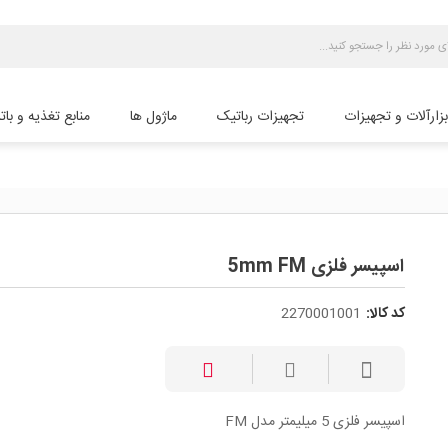
بزارآلات و تجهیزات
تجهیزات رباتیک
ماژول ها
منابع تغذیه و بات
اسپیسر فلزی 5mm FM
کد کالا:
2270001001
اسپیسر فلزی 5 میلیمتر مدل FM