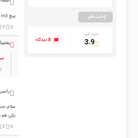
اسماع
پیچ m3 میخوره؟
ثبت نظر
0
0
امتیاز کلی
8 دیدگاه
3.9
پشتیبا
اسم
0
رامین
سلام، جنس
یکی هم مهره شماره 3 
0
0