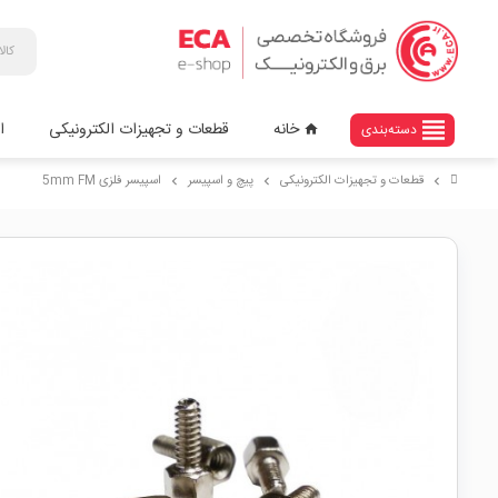
view_headline
خانه
قطعات و تجهیزات الکترونیکی
ا
دسته‌بندی
home
قطعات و تجهیزات الکترونیکی
پیچ و اسپیسر
اسپیسر فلزی 5mm FM
chevron_right
chevron_right
chevron_right