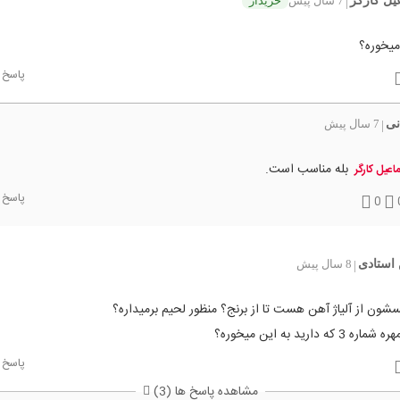
یل کارگر
7 سال پیش
خریدار
|
پاسخ
نی
7 سال پیش
|
بله مناسب است.
اعیل کارگر
پاسخ
0
 استادی
8 سال پیش
|
شون از آلیاژ آهن هست تا از برنج؟ منظور لحیم برمیداره؟
که دارید به این میخوره؟
پاسخ
مشاهده پاسخ ها (3)