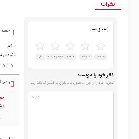
نظرات
امتیاز شما
حمید 
سلام
دنده درش
ضعیف
متوسط
خوب
بسیار خوب
عالی
0
0
نظر خود را بنویسید
پشتیبا
تجربه خود را از این محصول با دیگران به اشتراک بگذارید.
۰
/۱۰۰۰
حمی
با
0