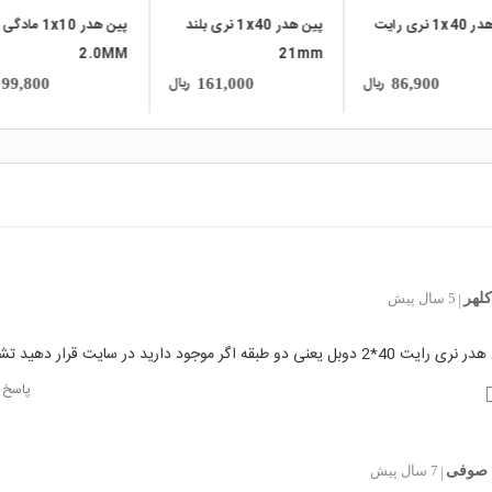
1 نری رایت
پین هدر 1x40 نری بلند
پین هدر 1x10 ماد
2.0MM
21mm
ریال
ریال
99,800
161,000
86,900
کلهر
5 سال پیش
|
 یعنی دو طبقه اگر موجود دارید در سایت قرار دهید تشکر
پاسخ
 صوفی
7 سال پیش
|