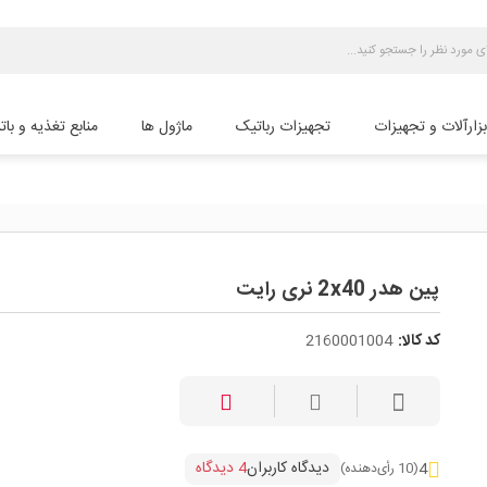
بزارآلات و تجهیزات
تجهیزات رباتیک
ماژول ها
منابع تغذیه و بات
پین هدر 2x40 نری رایت
کد کالا:
2160001004
دیدگاه کاربران
4 دیدگاه
4
(10 رأی‌دهنده)