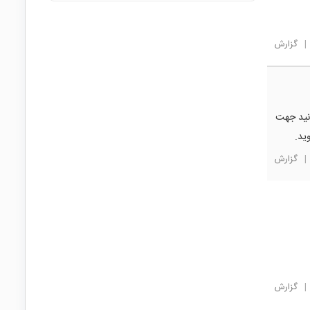
|
گزارش
انید جهت
|
گزارش
|
گزارش