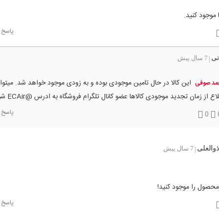
 موجود کنید.
پاسخ
نی
7 سال پیش
|
این کالا در حال تامین موجودی بوده و به زودی موجود خواهد شد. میتو
مد صوفی
اع از زمان تجدید موجودی کالاها عضو کانال تلگرام فروشگاه به ادرس @ECAir شوید.
پاسخ
0
ذوالعلی
7 سال پیش
|
محصول را موجود کنید!
پاسخ