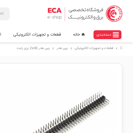
view_headline
خانه
قطعات و تجهیزات الکترونیکی
ا
دسته‌بندی
home
قطعات و تجهیزات الکترونیکی
پین هدر
پین هدر 2x40 نری رایت
chevron_right
chevron_right
chevron_right