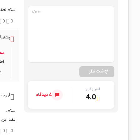
سلام لطفا
۰
/۱۰۰۰
0
0
پشتیبا
مح
اطل
ثبت نظر
0
امتیاز کلی
4 دیدگاه
4.0
ایوب 
سلام،
لطفا این 
0
0