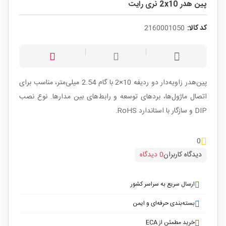
پین هدر 2x10 نری رایت
کد کالا:
2160001050
پین‌هدر زاویه‌دار دو ردیفه 10×2 با گام 2.54 میلی‌متر، مناسب برای
اتصال ماژول‌ها، بردهای توسعه و رابط‌های بین مدارها. نوع نصب
DIP و سازگار با استاندارد RoHS.
0
دیدگاه کاربران
0 دیدگاه
ارسال سریع به سراسر کشور
بسته‌بندی حرفه‌ای و ایمن
خرید مطمئن از ECA