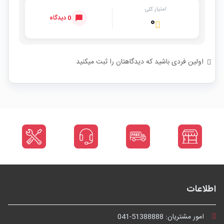
امتیاز کلی
0 دیدگاه
۰
اولین فردی باشید که دیدگاهتان را ثبت میکنید
اطلاعات
امور مشتریان:
041-51388888