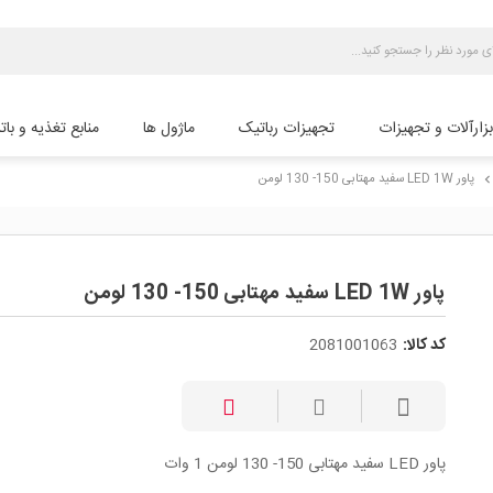
بزارآلات و تجهیزات
تجهیزات رباتیک
ماژول ها
منابع تغذیه و بات
پاور LED 1W سفید مهتابی 150- 130 لومن
chevron_rig
پاور LED 1W سفید مهتابی 150- 130 لومن
کد کالا:
2081001063
پاور LED سفید مهتابی 150- 130 لومن 1 وات