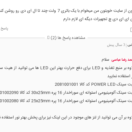
سلام ممنون از سایت خوبتون من میخوام با یک باتری 7 ولت چند تا ال ای دی ر
ن ای ای دی چ تجهیزات دیگه ای لازم دارم
پاسخ
مشاهده پاسخ ها (2)
نی
3 سال پیش
|
سلام
د رضا عباسی
علاوه بر منبع تغذیه و LED برای دفع حرارت بهتر این LED ها می 
 استفاده نمایید
ک POWER LED کد کالا 2081001001
سینک آلومینیومی استوانه ای سوراخدار 16 پره 30x25mm کد کالا 2301002090
سینک آلومینیومی استوانه ای سوراخدار 16 پره 25x25mm کد کالا 2301002080
وه بر آن می توانید از لنز های موجود در این لینک نیز برای پخش بهتر نور استفاده 