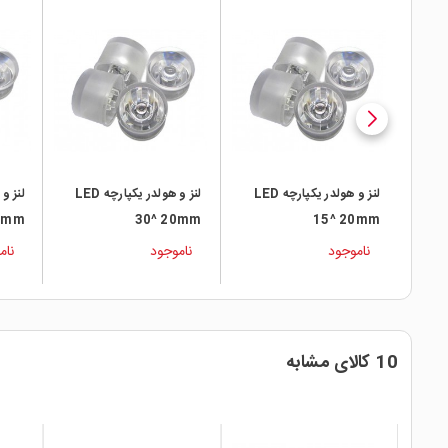
لنز و هولدر یکپارچه LED
لنز و هولدر یکپارچه LED
0mm
30^ 20mm
15^ 20mm
ناموجود
ناموجود
نام
10 کالای مشابه