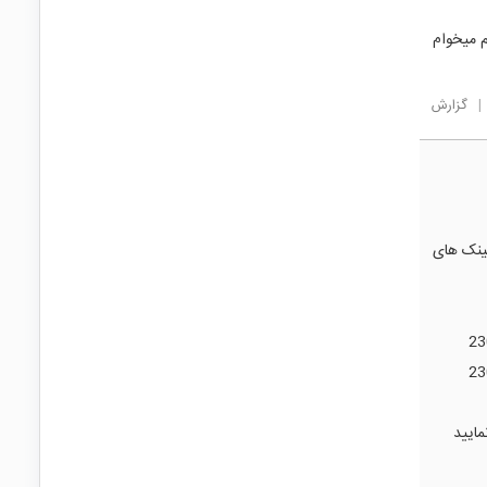
و روشن کنم میخوام
|
گزارش
توانید از هیت سینک های
نمایید