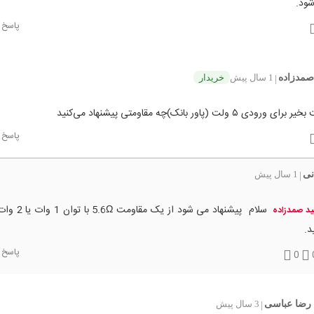
ود.
پاسخ
صمدزاده
1 سال پیش
خریدار
|
دی ۵ ولت (پاور بانک)چه مقاومتی پیشنهاد می‌کنید
پاسخ
نی
1 سال پیش
|
سلام پیشنهاد می شود از
د صمدزاده
د.
پاسخ
0
رضا عباسی
3 سال پیش
|