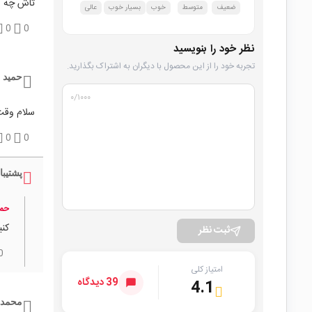
تاش چه ش
ضعیف
متوسط
خوب
بسیار خوب
عالی
0
0
نظر خود را بنویسید
تجربه خود را از این محصول با دیگران به اشتراک بگذارید.
حمید 
۰
/۱۰۰۰
سلام وقت بخیر برای ورو
0
0
پشتیبا
حمی
کنی
ثبت نظر
0
امتیاز کلی
39 دیدگاه
4.1
محمد 