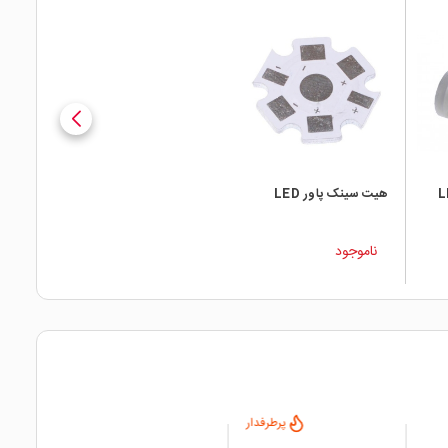
ارچه LED
هیت سینک پاور LED
ناموجود
فدار