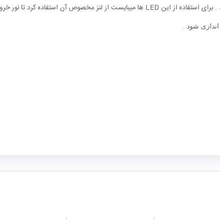
دازی شود .