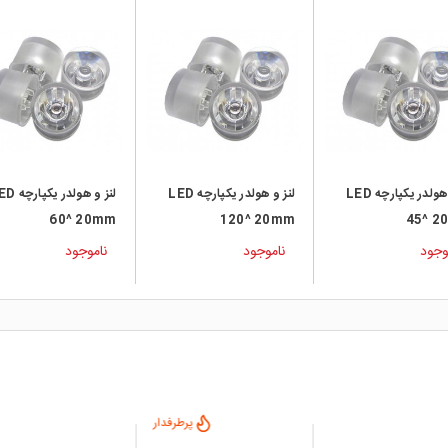
لنز و هولدر یکپارچه LED
لنز و هولدر یکپارچه LED
لنز و هولدر یکپ
60^ 20mm
120^ 20mm
45^ 2
وجود
ناموجود
ناموجود
پرطرفدار
پرطر