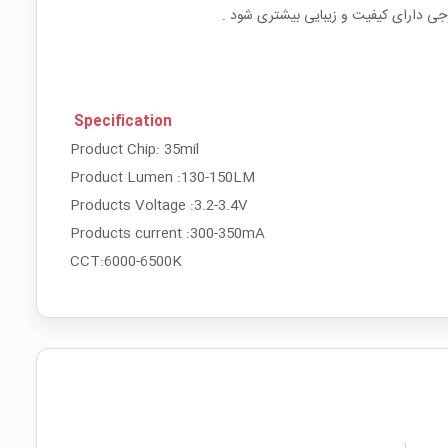
Specification
Product Chip: 35mil
Product Lumen :130-150LM
Products Voltage :3.2-3.4V
Products current :300-350mA
CCT:6000-6500K