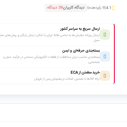
دیدگاه کاربران
39 دیدگاه
4.1
(9 رأی‌دهنده)
ارسال سریع به سراسر کشور
ارسال روزانه سفارش‌ها به تمامی نقاط ایران با امکان ارسال رایگان و روش‌های متن
حمل
بسته‌بندی حرفه‌ای و ایمن
بسته‌بندی مناسب برای محافظت از قطعات الکترونیکی حساس در فرآیند حمل و
جابه‌جایی
خرید مطمئن از ECA
ارائه کالاها با تضمین اصالت و پشتیبانی پس از فروش