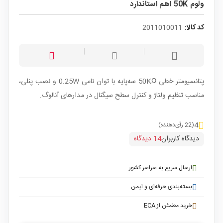
ولوم 50K اهم استاندارد
کد کالا:
2011010011
پتانسیومتر خطی 50KΩ سه‌پایه با توان نامی 0.25W و نصب پنلی،
مناسب تنظیم ولتاژ و کنترل سطح سیگنال در مدارهای آنالوگ.
4
(22 رأی‌دهنده)
دیدگاه کاربران
14 دیدگاه
ارسال سریع به سراسر کشور
بسته‌بندی حرفه‌ای و ایمن
خرید مطمئن از ECA