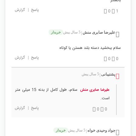
باتشکر
پاسخ
|
گزارش
0
1
علیرضا صابری منش
5 سال پیش
خریدار
|
سلام ببخشید دسته بلند هستن یا کوتاه
پاسخ
|
گزارش
0
0
پشتیبانی
5 سال پیش
|
سلام، طول کامل از بدنه 15 میلی متر
علیرضا صابری منش
است.
پاسخ
|
گزارش
0
0
جواد وحیدی خواه
5 سال پیش
خریدار
|