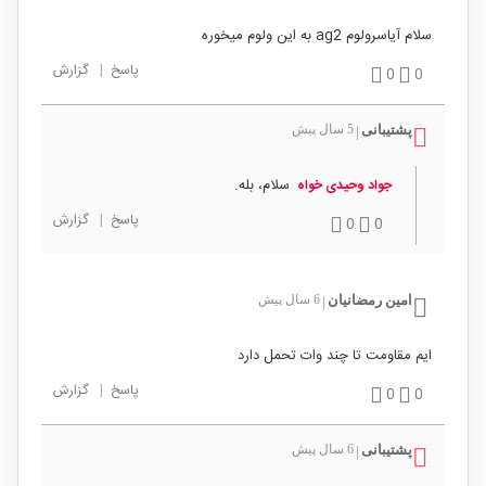
سلام آیاسرولوم ag2 به این ولوم میخوره
پاسخ
|
گزارش
0
0
پشتیبانی
5 سال پیش
|
سلام، بله.
جواد وحیدی خواه
پاسخ
|
گزارش
0
0
امین رمضانیان
6 سال پیش
|
ایم مقاومت تا چند وات تحمل دارد
پاسخ
|
گزارش
0
0
پشتیبانی
6 سال پیش
|