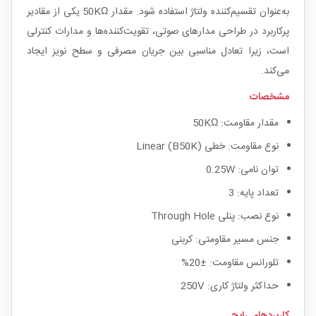
به‌عنوان تقسیم‌کننده ولتاژ استفاده شود. مقدار 50KΩ یکی از مقادیر
پرکاربرد در طراحی مدارهای صوتی، تقویت‌کننده‌ها و مدارات کنترلی
است، زیرا تعادل مناسبی بین جریان مصرفی و سطح نویز ایجاد
می‌کند.
مشخصات
مقدار مقاومت: 50KΩ
نوع مقاومت: خطی Linear (B50K)
توان نامی: 0.25W
تعداد پایه: 3
نوع نصب: پنلی Through Hole
جنس مسیر مقاومتی: کربنی
تلورانس مقاومت: ±20%
حداکثر ولتاژ کاری: 250V
کاربردهای رایج