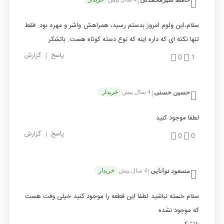
|
سلام،این ولوم امروز بدستم رسید، همراهش واشر و مهره بود. فقط
تنها نکته ای که داره اینه که نوع دسته کوتاه هست. باتشکر
پاسخ
|
گزارش
0
1
حسین حسنی
4 سال پیش
خریدار
|
لطفا موجود کنید
پاسخ
|
گزارش
0
0
مسعود توانایی
4 سال پیش
خریدار
|
سلام خسته نباشید لطفا این قطعه را موجود کنید خیلی وقت هست
که موجود نشده