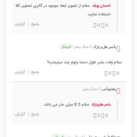
سلام از تصویر ابعاد موجود در گالری تصاویر کالا
احسان پولاد
استفاده نمایید .
پاسخ
|
گزارش
0
0
یاسر هژبرنژاد
2 سال پیش
خریدار
|
سلام وقت بخیر طول دسته ولوم چند میلیمتره؟
پاسخ
|
گزارش
0
0
پشتیبانی
2 سال پیش
|
سلام 8.5 میلی متر می باشد .
یاسر هژبرنژاد
پاسخ
|
گزارش
0
0
حافظ شیرمحمدلی
4 سال پیش
خریدار