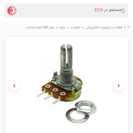
جستجو در
ECA
قطعات و تجهیزات الکترونیکی
مقاومت
ولوم
ولوم 50K اهم استاندارد
chevron_right
chevron_right
chevron_right
chevron_right
chevron_left
chevron_right