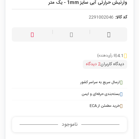
وارنیش حرارتی آبی سایز 1mm - یک متر
کد کالا:
2291002046
4.1
(8 رأی‌دهنده)
دیدگاه کاربران
2 دیدگاه
ارسال سریع به سراسر کشور
بسته‌بندی حرفه‌ای و ایمن
خرید مطمئن از ECA
ناموجود