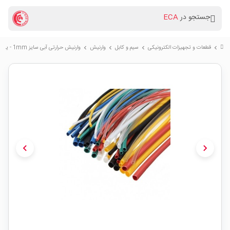
جستجو در
ECA
قطعات و تجهیزات الکترونیکی
سیم و کابل
وارنیش
وارنیش حرارتی آبی سایز 1mm - یک متر
chevron_right
chevron_right
chevron_right
chevron_right
chevron_left
chevron_right