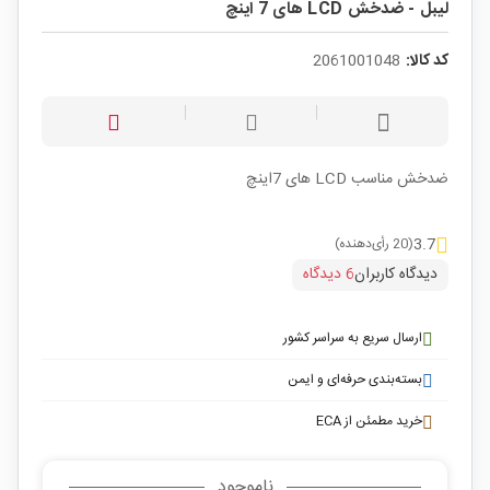
لیبل - ضدخش LCD های 7 اینچ
کد کالا:
2061001048
ضدخش مناسب LCD های 7اینچ
3.7
(20 رأی‌دهنده)
دیدگاه کاربران
6 دیدگاه
ارسال سریع به سراسر کشور
بسته‌بندی حرفه‌ای و ایمن
خرید مطمئن از ECA
ناموجود