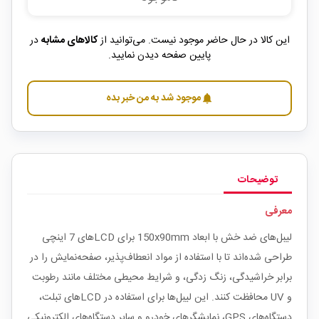
این کالا در حال حاضر موجود نیست. می‌توانید از
کالاهای مشابه
در
پایین صفحه دیدن نمایید.
موجود شد به من خبر بده
notifications
توضیحات
معرفی
لیبل‌های ضد خش با ابعاد 150x90mm برای LCD‌های 7 اینچی
طراحی شده‌اند تا با استفاده از مواد انعطاف‌پذیر، صفحه‌نمایش را در
برابر خراشیدگی، زنگ زدگی، و شرایط محیطی مختلف مانند رطوبت
و UV محافظت کنند. این لیبل‌ها برای استفاده در LCD‌های تبلت،
دستگاه‌های GPS، نمایشگرهای خودرو و سایر دستگاه‌های الکترونیکی