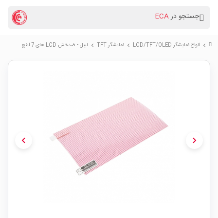
جستجو در
ECA
انواع نمایشگر LCD/TFT/OLED
نمایشگر TFT
لیبل - ضدخش LCD های 7 اینچ
chevron_right
chevron_right
chevron_right
chevron_left
chevron_right