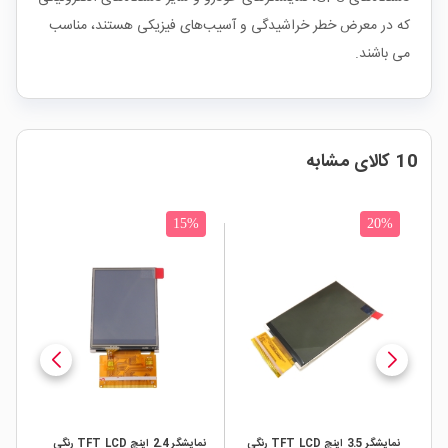
که در معرض خطر خراشیدگی و آسیب‌های فیزیکی هستند، مناسب
می باشند.
10 کالای مشابه
ج
15%
20%
LCD 7 i رنگی
نمایشگر 3.5 اینچ TFT LCD رنگی
نمایشگر 2.4 اینچ TFT LCD رنگی