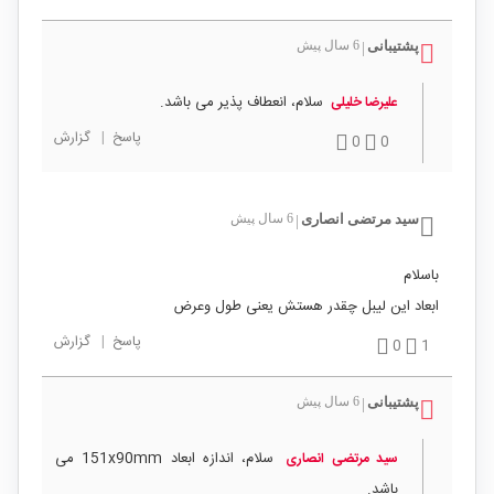
پشتیبانی
6 سال پیش
|
سلام، انعطاف پذیر می باشد.
علیرضا خلیلی
پاسخ
|
گزارش
0
0
سید مرتضی انصاری
6 سال پیش
|
باسلام
ابعاد این لیبل چقدر هستش یعنی طول وعرض
پاسخ
|
گزارش
0
1
پشتیبانی
6 سال پیش
|
سلام، اندازه ابعاد 151x90mm می
سید مرتضی انصاری
باشد.