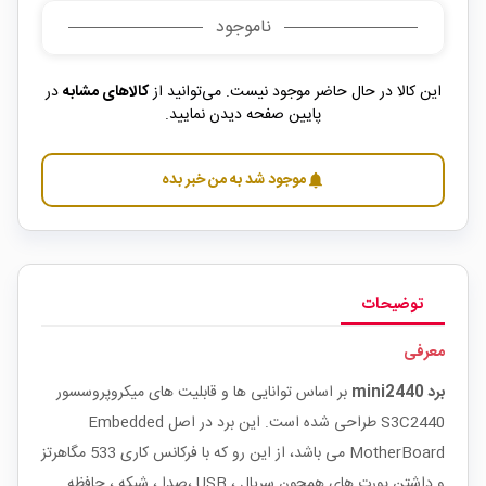
ناموجود
این کالا در حال حاضر موجود نیست. می‌توانید از
کالاهای مشابه
در
پایین صفحه دیدن نمایید.
موجود شد به من خبر بده
notifications
توضیحات
معرفی
برد mini2440
بر اساس توانایی ها و قابلیت های میکروپروسسور
S3C2440 طراحی شده است. این برد در اصل Embedded
MotherBoard می باشد، از این رو که با فرکانس کاری 533 مگاهرتز
و داشتن پورت های همچون سریال ، USB ،صدا ، شبکه ، حافظه