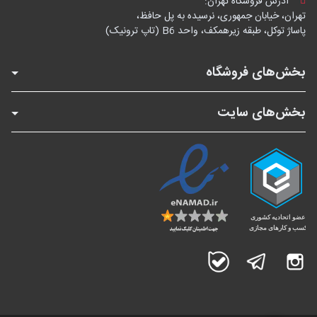
آدرس فروشگاه تهران:
تهران، خیابان جمهوری، نرسیده به پل حافظ،
پاساژ توکل، طبقه زیرهمکف، واحد B6 (تاپ ترونیک)
بخش‌های فروشگاه
بخش‌های سایت
اینستاگرام
تلگرام
بله