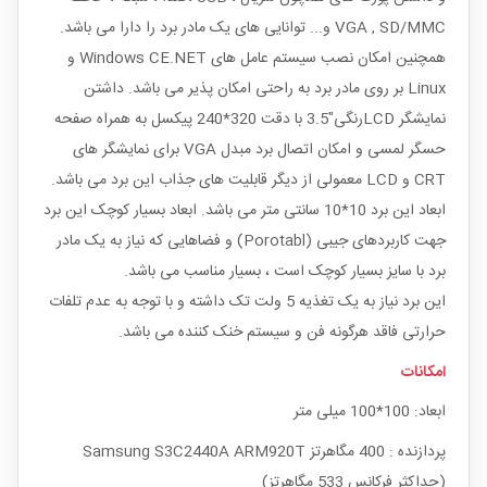
VGA , SD/MMC و... توانایی های یک مادر برد را دارا می باشد.
همچنین امکان نصب سیستم عامل های Windows CE.NET و
Linux بر روی مادر برد به راحتی امکان پذیر می باشد. داشتن
نمایشگر LCDرنگی"3.5 با دقت 320*240 پیکسل به همراه صفحه
حسگر لمسی و امکان اتصال برد مبدل VGA برای نمایشگر های
CRT و LCD معمولی از دیگر قابلیت های جذاب این برد می باشد.
ابعاد این برد 10*10 سانتی متر می باشد. ابعاد بسیار کوچک این برد
جهت کاربردهای جیبی (Porotabl) و فضاهایی که نیاز به یک مادر
برد با سایز بسیار کوچک است ، بسیار مناسب می باشد.
این برد نیاز به یک تغذیه 5 ولت تک داشته و با توجه به عدم تلفات
حرارتی فاقد هرگونه فن و سیستم خنک کننده می باشد.
امکانات
ابعاد: 100*100 میلی متر
پردازنده : 400 مگاهرتز Samsung S3C2440A ARM920T
(حداکثر فرکانس 533 مگاهرتز)