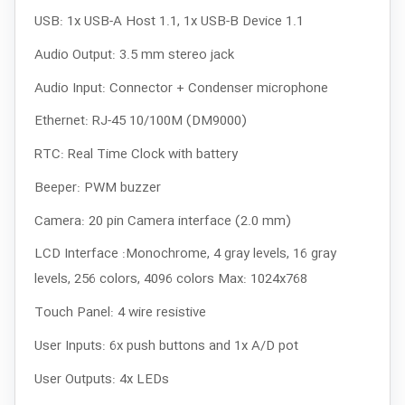
USB: 1x USB-A Host 1.1, 1x USB-B Device 1.1
Audio Output: 3.5 mm stereo jack
Audio Input: Connector + Condenser microphone
Ethernet: RJ-45 10/100M (DM9000)
RTC: Real Time Clock with battery
Beeper: PWM buzzer
Camera: 20 pin Camera interface (2.0 mm)
LCD Interface :Monochrome, 4 gray levels, 16 gray
levels, 256 colors, 4096 colors Max: 1024x768
Touch Panel: 4 wire resistive
User Inputs: 6x push buttons and 1x A/D pot
User Outputs: 4x LEDs