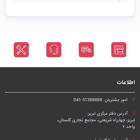
اطلاعات
امور مشتریان:
041-51388888
آدرس دفتر مرکزی تبریز:
تبریز، چهارراه شریعتی، مجتمع تجاری گلستان،
واحد ۷