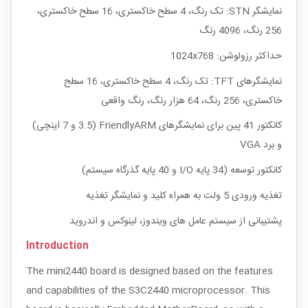
نمایشگر STN: تک رنگ، 4 سطح خاکستری، 16 سطح خاکستری،
256 رنگ، 4096 رنگ
حداکثر رزولوشن: 1024x768
نمایشگرهای TFT: تک رنگ، 4 سطح خاکستری، 16 سطح
خاکستری، 256 رنگ، 64 هزار رنگ، رنگ واقعی
کانکتور 41 پین برای نمایشگرهای FriendlyARM (3.5 و 7 اینچی)
و برد VGA
کانکتور توسعه (34 پایه I/O و 40 پایه گذرگاه سیستم)
تغذیه ورودی 5 ولت به همراه کلید و نمایشگر تغذیه
پشتیبانی از سیستم عامل های ویندوز، لینوکس و اندروید
Introduction
The mini2440 board is designed based on the features
and capabilities of the S3C2440 microprocessor. This