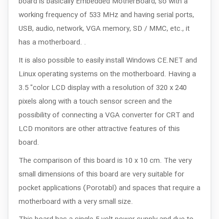
board is basically Embedded MotherBoard, so with a
working frequency of 533 MHz and having serial ports,
USB, audio, network, VGA memory, SD / MMC, etc., it
has a motherboard. .
It is also possible to easily install Windows CE.NET and
Linux operating systems on the motherboard. Having a
3.5 "color LCD display with a resolution of 320 x 240
pixels along with a touch sensor screen and the
possibility of connecting a VGA converter for CRT and
LCD monitors are other attractive features of this
board.
The comparison of this board is 10 x 10 cm. The very
small dimensions of this board are very suitable for
pocket applications (Porotabl) and spaces that require a
motherboard with a very small size.