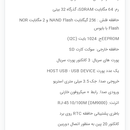
رم: 64 مگابایت SDRAM، گذرگاه 32 بیتی
حافظه فلش : 256 گیگابایت NAND Flash و 2 مگابایت NOR
Flash با بایوس
EEPROMح: 1024 بایت (I2C)
حافظه خارجی: سوکت کارت SD
پورت های سریال: 3 کانکتور پورت سریال
یک عدد پورت HOST USB - USB DEVICE
خروجی صدا: جک 3.5 میلی متری استریو
ورودی صدا: رابط + میکروفون خازنی
اترنت: RJ-45 10/100M (DM9000)
باطری پشتیبانی حافظه RTC روی برد
کانکتور 20 پین به منظور اتصال دوربین