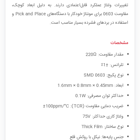
تغییرات ولتاژ عملکرد قابل‌اعتمادی دارند. به دلیل ابعاد کوچک،
مقاومت 0603 برای مونتاژ خودکار با دستگاه‌های Pick and Place و
استفاده در بردهای فشرده بسیار مناسب است.
مشخصات
مقدار مقاومت: 220Ω
تلرانس: ±1٪
نوع پکیج: SMD 0603
ابعاد: 1.6mm × 0.8mm × 0.45mm
حداکثر توان مصرفی: 0.1W
ضریب دمایی مقاومت (TCR): ±100ppm/°C
ولتاژ کاری حداکثر: 75V
نوع ساختار: Thick Film
جنس پایه‌ها: نیکل با روکش قلع