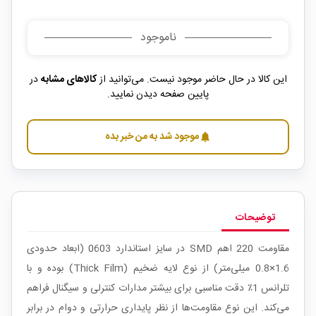
ناموجود
این کالا در حال حاضر موجود نیست. می‌توانید از
کالاهای مشابه
در
پایین صفحه دیدن نمایید.
موجود شد به من خبر بده
notifications
توضیحات
مقاومت 220 اهم SMD در سایز استاندارد 0603 (ابعاد حدودی
1.6×0.8 میلی‌متر) از نوع لایه ضخیم (Thick Film) بوده و با
تلرانس 1٪ دقت مناسبی برای بیشتر مدارات کنترلی و سیگنال فراهم
می‌کند. این نوع مقاومت‌ها از نظر پایداری حرارتی و دوام در برابر