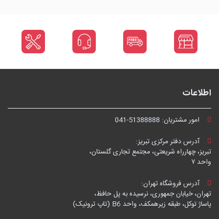
اطلاعات
امور مشتریان:
041-51388888
آدرس دفتر مرکزی تبریز:
تبریز، چهارراه شریعتی، مجتمع تجاری گلستان،
واحد ۷
آدرس فروشگاه تهران:
تهران، خیابان جمهوری، نرسیده به پل حافظ،
پاساژ توکل، طبقه زیرهمکف، واحد B6 (تاپ ترونیک)