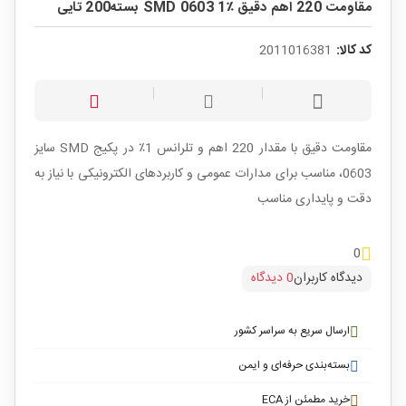
مقاومت 220 اهم دقیق ٪1 SMD 0603 بسته200 تایی
کد کالا:
2011016381
مقاومت دقیق با مقدار 220 اهم و تلرانس 1٪ در پکیج SMD سایز
0603، مناسب برای مدارات عمومی و کاربردهای الکترونیکی با نیاز به
دقت و پایداری مناسب
0
دیدگاه کاربران
0 دیدگاه
ارسال سریع به سراسر کشور
بسته‌بندی حرفه‌ای و ایمن
خرید مطمئن از ECA