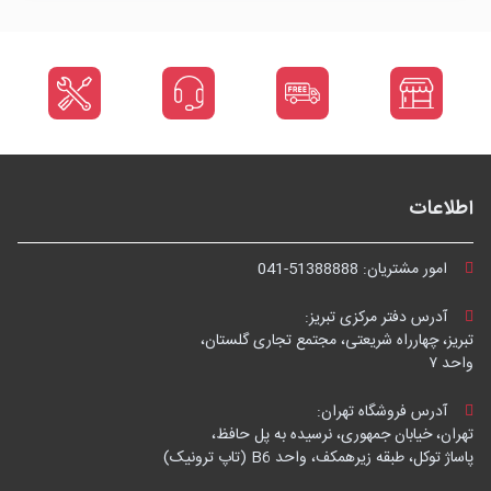
اطلاعات
امور مشتریان:
041-51388888
آدرس دفتر مرکزی تبریز:
تبریز، چهارراه شریعتی، مجتمع تجاری گلستان،
واحد ۷
آدرس فروشگاه تهران:
تهران، خیابان جمهوری، نرسیده به پل حافظ،
پاساژ توکل، طبقه زیرهمکف، واحد B6 (تاپ ترونیک)