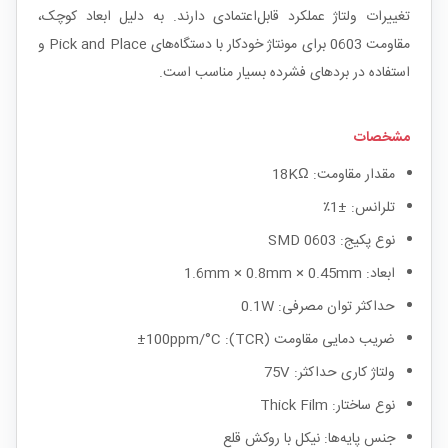
تغییرات ولتاژ عملکرد قابل‌اعتمادی دارند. به دلیل ابعاد کوچک،
مقاومت 0603 برای مونتاژ خودکار با دستگاه‌های Pick and Place و
استفاده در بردهای فشرده بسیار مناسب است.
مشخصات
مقدار مقاومت: 18KΩ
تلرانس: ±1٪
نوع پکیج: SMD 0603
ابعاد: 1.6mm × 0.8mm × 0.45mm
حداکثر توان مصرفی: 0.1W
ضریب دمایی مقاومت (TCR): ±100ppm/°C
ولتاژ کاری حداکثر: 75V
نوع ساختار: Thick Film
جنس پایه‌ها: نیکل با روکش قلع