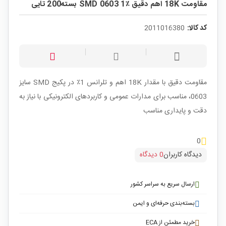
مقاومت 18K اهم دقیق ٪1 SMD 0603 بسته200 تایی
کد کالا:
2011016380
مقاومت دقیق با مقدار 18K اهم و تلرانس 1٪ در پکیج SMD سایز
0603، مناسب برای مدارات عمومی و کاربردهای الکترونیکی با نیاز به
دقت و پایداری مناسب
0
دیدگاه کاربران
0 دیدگاه
ارسال سریع به سراسر کشور
بسته‌بندی حرفه‌ای و ایمن
خرید مطمئن از ECA