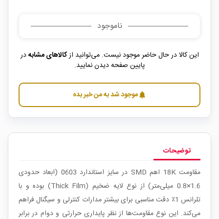
ناموجود
این کالا در حال حاضر موجود نیست. می‌توانید از
کالاهای مشابه
در
پایین صفحه دیدن نمایید.
موجود شد به من خبر بده
notifications
توضیحات
مقاومت 18K اهم SMD در سایز استاندارد 0603 (ابعاد حدودی
1.6×0.8 میلی‌متر) از نوع لایه ضخیم (Thick Film) بوده و با
تلرانس 1٪ دقت مناسبی برای بیشتر مدارات کنترلی و سیگنال فراهم
می‌کند. این نوع مقاومت‌ها از نظر پایداری حرارتی و دوام در برابر