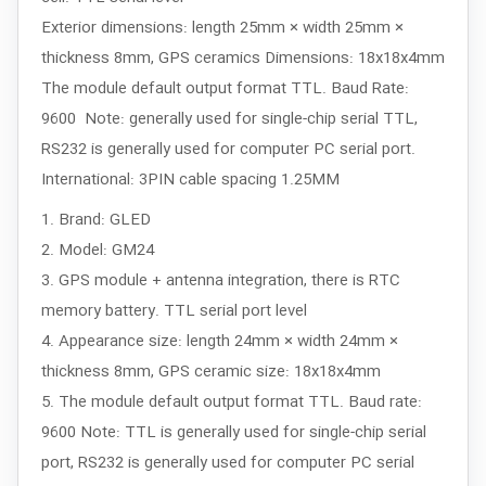
Exterior dimensions: length 25mm × width 25mm ×
thickness 8mm, GPS ceramics Dimensions: 18x18x4mm
The module default output format TTL. Baud Rate:
9600 Note: generally used for single-chip serial TTL,
RS232 is generally used for computer PC serial port.
International: 3PIN cable spacing 1.25MM
1. Brand: GLED
2. Model: GM24
3. GPS module + antenna integration, there is RTC
memory battery. TTL serial port level
4. Appearance size: length 24mm × width 24mm ×
thickness 8mm, GPS ceramic size: 18x18x4mm
5. The module default output format TTL. Baud rate:
9600 Note: TTL is generally used for single-chip serial
port, RS232 is generally used for computer PC serial