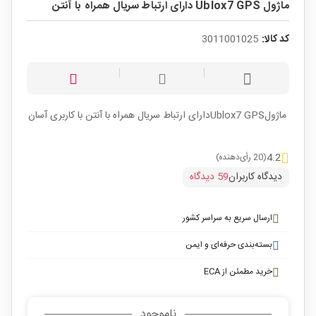
ماژول Ublox7 GPS دارای ارتباط سریال همراه با آنتن
کد کالا:
3011001025
ماژولUblox7 GPSدارای ارتباط سریال همراه با آنتن با کاربری آسان
4.2
(20 رأی‌دهنده)
دیدگاه کاربران
59 دیدگاه
ارسال سریع به سراسر کشور
بسته‌بندی حرفه‌ای و ایمن
خرید مطمئن از ECA
ناموجود