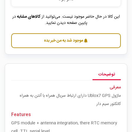
این کالا در حال حاضر موجود نیست. می‌توانید از
کالاهای مشابه
در
پایین صفحه دیدن نمایید.
موجود شد به من خبر بده
notifications
توضیحات
معرفی
ماژول Ublox7 GPS دارای ارتباط سریال همراه با آنتن به همراه
کانکتور سیم دار
Features
GPS module + antenna integration, there RTC memory
cell. TTL serial level