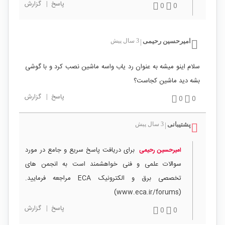
پاسخ
|
گزارش
0
0
امیرحسین رحیمی
3 سال پیش
|
سلام اینو میشه به عنوان رد یاب واسه ماشین نصب کرد و با گوشی
بشه دید ماشین کجاست؟
پاسخ
|
گزارش
0
0
پشتیبانی
3 سال پیش
|
برای دریافت پاسخ سریع و جامع در مورد
امیرحسین رحیمی
سوالات علمی و فنی خواهشمند است به انجمن های
تخصصی برق و الکترونیک ECA مراجعه فرمایید.
(www.eca.ir/forums)
پاسخ
|
گزارش
0
0