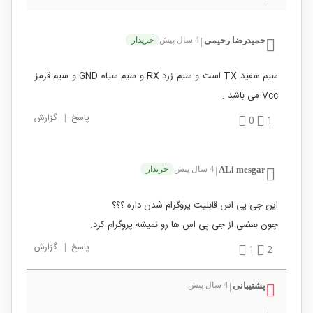
حمیدرضا رحیمی
4 سال پیش
خریدار
|
سیم سفید TX است و سیم زرد RX و سیم سیاه GND و سیم قرمز
Vcc می باشد .
پاسخ
|
گزارش
0
1
ALi mesgar
4 سال پیش
خریدار
|
این جی پی اس قابلیت پروگرام شدن داره ؟؟؟
چون بعضی از جی پی اس ها رو نمیشه پروگرام کرد.
پاسخ
|
گزارش
1
2
پشتیبانی
4 سال پیش
|