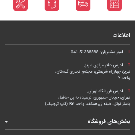
اطلاعات
امور مشتریان:
041-51388888
آدرس دفتر مرکزی تبریز:
تبریز، چهارراه شریعتی، مجتمع تجاری گلستان،
واحد ۷
آدرس فروشگاه تهران:
تهران، خیابان جمهوری، نرسیده به پل حافظ،
پاساژ توکل، طبقه زیرهمکف، واحد B6 (تاپ ترونیک)
بخش‌های فروشگاه