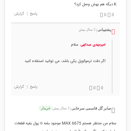
K دیگه هم بهش وصل کرد؟
پاسخ
|
گزارش
0
0
پشتیبانی
2 سال پیش
|
سلام
امیرمهدی عبدالهی
اگر دقت ترموکوپل یکی باشد، می توانید استفاده کنید
پاسخ
|
گزارش
0
0
صابر گل قاسمی سرخابی
3 سال پیش
خریدار
|
سلام من منتظر هستم MAX 6675 موجود بشه تا پول بقیه قطعات