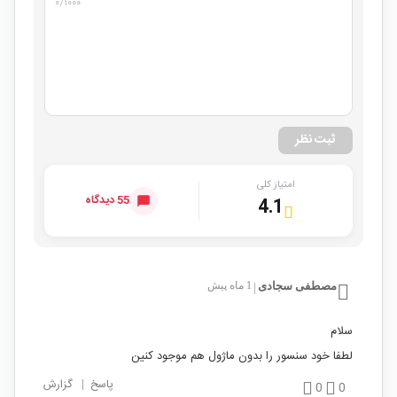
۰
/۱۰۰۰
ثبت نظر
امتیاز کلی
55 دیدگاه
4.1
مصطفی سجادی
1 ماه پیش
|
سلام
لطفا خود سنسور را بدون ماژول هم موجود کنین
پاسخ
|
گزارش
0
0