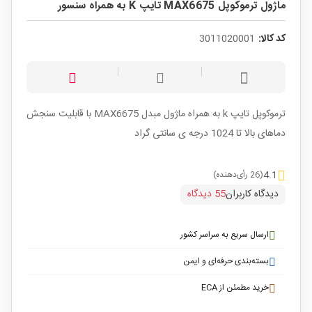
ماژول ترموکوپل MAX6675 تایپ K به همراه سنسور
کد کالا:
3011020001
ترموکوپل تایپ
k
به همراه ماژول مبدل MAX6675 با قابلیت سنجش
دماهای بالا تا 1024 درجه ی سانتی گراد
4.1
(26 رأی‌دهنده)
دیدگاه کاربران
55 دیدگاه
ارسال سریع به سراسر کشور
بسته‌بندی حرفه‌ای و ایمن
خرید مطمئن از ECA