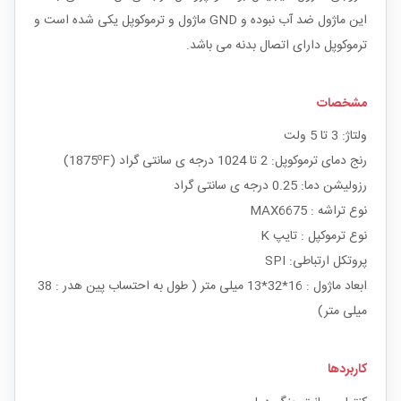
این ماژول ضد آب نبوده و GND ماژول و ترموکوپل یکی شده است و
ترموکوپل دارای اتصال بدنه می باشد.
مشخصات
ولتاژ: 3 تا 5 ولت
رنج دمای ترموکوپل: 2 تا 1024 درجه ی سانتی گراد (1875ºF)
رزولیشن دما: 0.25 درجه ی سانتی گراد
نوع تراشه : MAX6675
نوع ترموکپل : تایپ K
پروتکل ارتباطی: SPI
ابعاد ماژول : 16*32*13 میلی متر ( طول به احتساب پین هدر : 38
میلی متر)
کاربردها