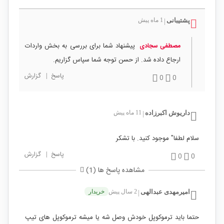
پشتیبانی
1 ماه پیش
|
پیشنهاد شما برای بررسی به بخش واردات
مصطفی سجادی
ارجاع داده شد. از حسن توجه شما سپاس گزاریم.
پاسخ
|
گزارش
0
0
داریوش اکبرزاده
11 ماه پیش
|
سلام لطفا" موجود کنید. با تشکر
پاسخ
|
گزارش
0
0
مشاهده پاسخ ها (1)
امیرمهدی عبدالهی
2 سال پیش
خریدار
|
حتما باید ترموکوپل خودش وصل شه یا میشه ترموکوپل های تیپ