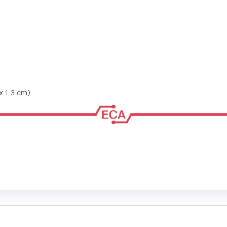
x 1.3 cm)