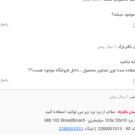
موجود میشه؟
پاسخ
باقرنژاد
5 سال پیش
|
ه نباشید
استفاده سده توی تصاویر محصول ، داخل فروشگاه موجود هست؟؟
پاسخ
نی
5 سال پیش
|
سلام، از برد برد زیر می توانید استفاده کنید:
ان باقرنژاد
16 میلیمتری - MB 102 BreadBoard
لا : 2280001013 ) لینک:
2280001013