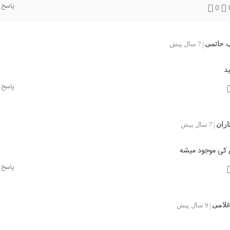
پاسخ
0
ب حاتمی
7 سال پیش
|
د
پاسخ
تاران
7 سال پیش
|
کی موجود میشه
پاسخ
غلامی
9 سال پیش
|