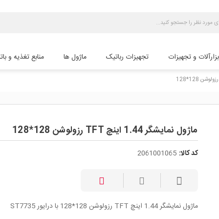
بزارآلات و تجهیزات
تجهیزات رباتیک
ماژول ها
منابع تغذیه و بات
ماژول نمایشگر 1.44 اینچ TFT رزولوشن 128*128
کد کالا:
2061001065
ماژول نمایشگر 1.44 اینچ TFT رزولوشن 128*128 با درایور ST7735