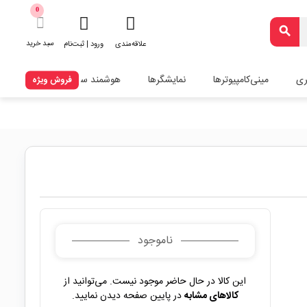
0
search
سبد خرید
علاقه‌مندی
ورود | ثبت‌نام
ری
مینی‌کامپیوترها
نمایشگرها
هوشمند سازی
فروش ویژه
ناموجود
این کالا در حال حاضر موجود نیست. می‌توانید از
کالاهای مشابه
در پایین صفحه دیدن نمایید.