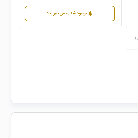
موجود شد به من خبر بده
notifications
وع