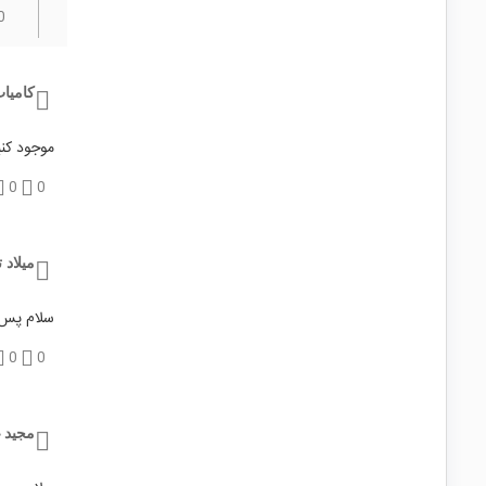
0
کامیا
موجود کنی
0
0
میلاد 
سلام پس 
0
0
مجید 