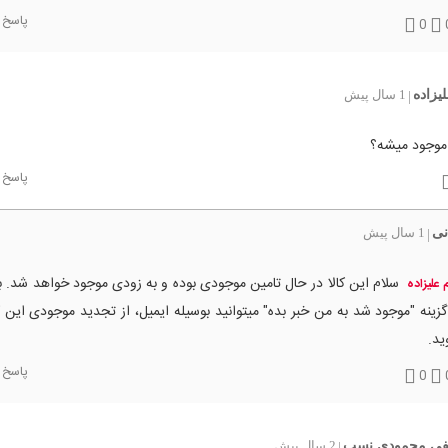
پاسخ
0
لیزاده
1 سال پیش
|
موجود میشه؟
پاسخ
نی
1 سال پیش
|
سلام این کالا در حال تامین موجودی بوده و به زودی موجود خواهد شد. با
م علیزاده
گزینه "موجود شد به من خبر بده" میتوانید بوسیله ایمیل، از تجدید موجودی این ک
ید.
پاسخ
0
ی محمودی نسب
2 سال پیش
|