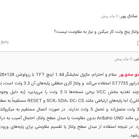
صادق پور
9 ماه پیش
|
ا ولتاژ پنج ولت کار میکنن و نیاز به مقاومت نیست؟
پاسخ
نی
9 ماه پیش
|
ق صادق پور
هرچند تغذیه بخش VCC برخی نسخه‌ها تا 5 ولت را می‌پذیرد (به دلی
داخلی)، اما پایه‌های ارتباطی مانند SCK، SDA، DC، CS 
ولتی مانند Arduino UNO بدون مقاومت یا مبدل سطح ولتاژ، احتمال آسیب به 
د. در نتیجه استفاده از مبدل سطح ولتاژ یا تقسیم مقاومتی برای پایه‌های ورو
شود.