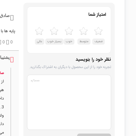
امتیاز شما
صادق 
پایه ها ب
ضعیف
متوسط
خوب
بسیار خوب
عالی
0
0
پشتیبا
نظر خود را بنویسید
تجربه خود را از این محصول با دیگران به اشتراک بگذارید.
صاد
۰
/۱۰۰۰
دار
می‌