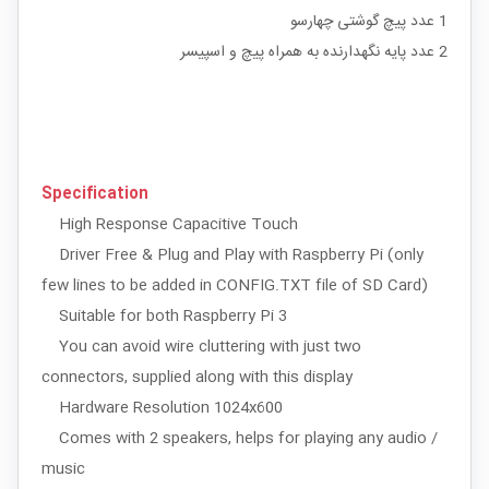
1 عدد پیچ گوشتی چهارسو
2 عدد پایه نگهدارنده به همراه پیچ و اسپیسر
Specification
High Response Capacitive Touch
Driver Free & Plug and Play with Raspberry Pi (only
few lines to be added in CONFIG.TXT file of SD Card)
Suitable for both Raspberry Pi 3
You can avoid wire cluttering with just two
connectors, supplied along with this display
Hardware Resolution 1024x600
Comes with 2 speakers, helps for playing any audio /
music