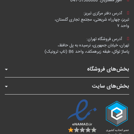
امور مشتریان:
041-51388888
آدرس دفتر مرکزی تبریز:
تبریز، چهارراه شریعتی، مجتمع تجاری گلستان،
واحد ۷
آدرس فروشگاه تهران:
تهران، خیابان جمهوری، نرسیده به پل حافظ،
پاساژ توکل، طبقه زیرهمکف، واحد B6 (تاپ ترونیک)
بخش‌های فروشگاه
بخش‌های سایت