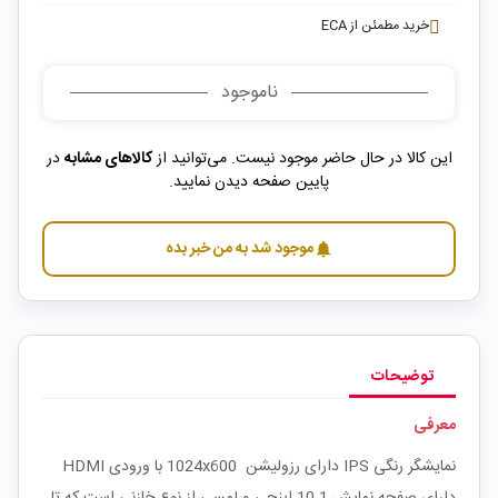
خرید مطمئن از ECA
ناموجود
این کالا در حال حاضر موجود نیست. می‌توانید از
کالاهای مشابه
در
پایین صفحه دیدن نمایید.
موجود شد به من خبر بده
notifications
توضیحات
معرفی
نمایشگر رنگی IPS دارای رزولیشن 1024x600 با ورودی HDMI
دارای صفحه نمایش 10.1 اینچی و لمسی از نوع خازنی است که تا