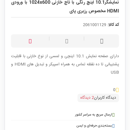
نمایشگر10.1 اینچ رنگی با تاچ خازنی 1024x600 با ورودی
HDMI مخصوص رزبری پای
کد کالا:
2061001129
دارای صفحه نمایش 10.1 اینچی و لمسی از نوع خازنی با قابلیت
پشتیبانی تا ده نقظه تماس به همراه اسپیکر و تبدیل های HDMI و
USB
0
دیدگاه کاربران
2 دیدگاه
ارسال سریع به سراسر کشور
بسته‌بندی حرفه‌ای و ایمن