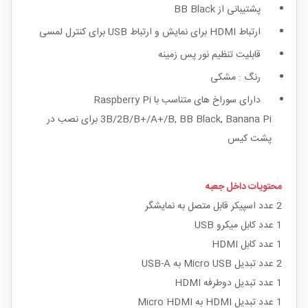
پشتیبانی از BB Black
ارتباط HDMI برای نمایش و ارتباط USB برای کنترل لمسی
قابلیت تنظیم نور پس زمینه
رنگ : مشکی
دارای سوراخ های متناسب با Raspberry Pi
3B/2B/B+/A+/B, BB Black, Banana Pi برای نصب در
پشت کیس
محتویات داخل جعبه
2 عدد اسپیکر قابل متصل به نمایشگر
1 عدد کابل میکرو USB
1 عدد کابل HDMI
2 عدد تبدیل Micro USB به USB-A
1 عدد تبدیل دوطرفه HDMI
1 عدد تبدیل HDMI به Micro HDMI