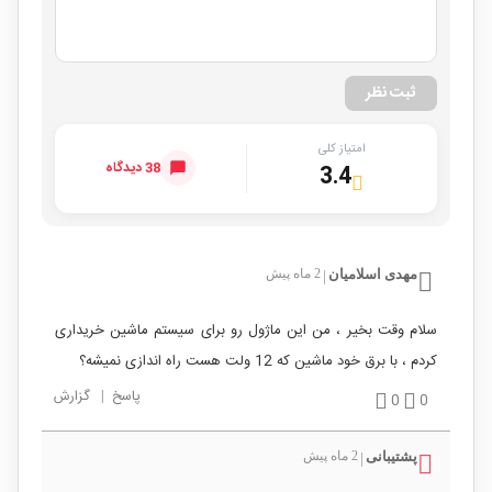
ثبت نظر
امتیاز کلی
38 دیدگاه
3.4
مهدی اسلامیان
2 ماه پیش
|
سلام وقت بخیر ، من این ماژول رو برای سیستم ماشین خریداری
کردم ، با برق خود ماشین که 12 ولت هست راه اندازی نمیشه؟
پاسخ
|
گزارش
0
0
پشتیبانی
2 ماه پیش
|