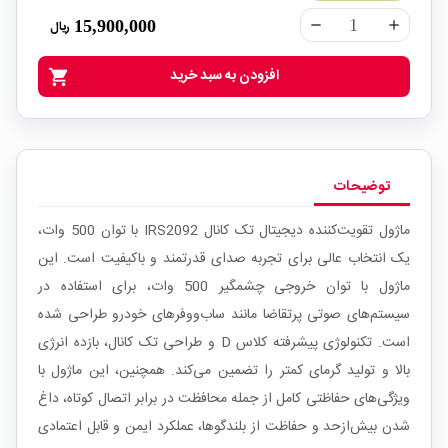
15,900,000
ریال
remove
add
افزودن به سبد خرید
shopping_cart
توضیحات
ماژول تقویت‌کننده دیجیتال تک کانال IRS2092 با توان 500 وات،
یک انتخاب عالی برای تجربه صدای قدرتمند و باکیفیت است. این
ماژول با توان خروجی چشمگیر 500 وات، برای استفاده در
سیستم‌های صوتی پرتقاضا مانند ساب‌ووفرهای خودرو طراحی شده
است. تکنولوژی پیشرفته کلاس D و طراحی تک کانال، بازده انرژی
بالا و تولید گرمای کمتر را تضمین می‌کند. همچنین، این ماژول با
ویژگی‌های حفاظتی کامل از جمله محافظت در برابر اتصال کوتاه، داغ
شدن بیش‌ازحد و حفاظت از بلندگوها، عملکرد ایمن و قابل اعتمادی