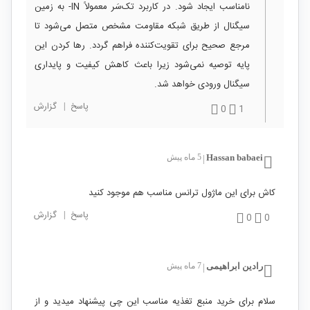
نامناسب ایجاد شود. در کاربرد تک‌سَر معمولاً IN- به زمین
سیگنال از طریق شبکه مقاومت مشخص متصل می‌شود تا
مرجع صحیح برای تقویت‌کننده فراهم گردد. رها کردن این
پایه توصیه نمی‌شود زیرا باعث کاهش کیفیت و پایداری
سیگنال ورودی خواهد شد.
پاسخ
|
گزارش
0
1
Hassan babaei
5 ماه پیش
|
کاش برای این ماژول ترانس مناسب هم موجود کنید
پاسخ
|
گزارش
0
0
رادین ابراهیمی
7 ماه پیش
|
سلام برای خرید منبع تغذیه مناسب این چی پیشنهاد میدید و از