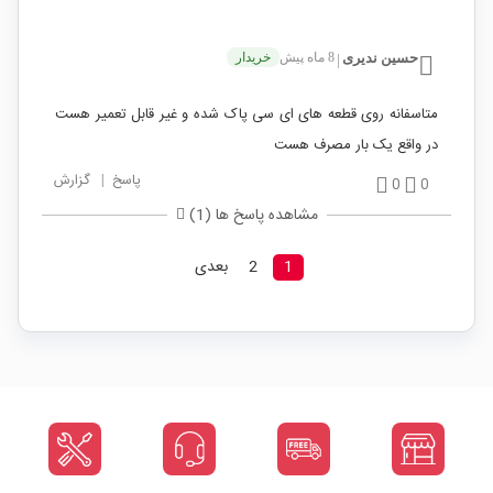
حسین ندیری
8 ماه پیش
خریدار
|
متاسفانه روی قطعه های ای سی پاک شده و غیر قابل تعمیر هست
در واقع یک بار مصرف هست
پاسخ
|
گزارش
0
0
مشاهده پاسخ ها (1)
1
2
بعدی