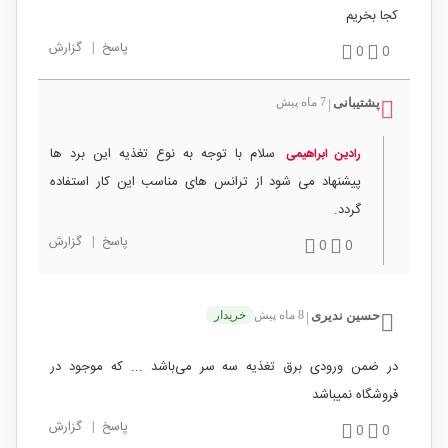
کجا بخریم
پاسخ
|
گزارش
0
0
پشتیبانی
7 ماه پیش
|
سلام با توجه به نوع تغذیه این برد ها
رادین ابراهیمی
پیشنهاد می شود از ترانس های مناسب این کار استفاده
گردد.
پاسخ
|
گزارش
0
0
حسین ندیری
8 ماه پیش
خریدار
|
در ضمن ورودی برق تغذیه سه سر می‌باشد ... که موجود در
فروشگاه نمیباشد
پاسخ
|
گزارش
0
0