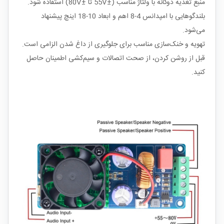
منبع تغذیه دوگانه با ولتاژ مناسب (±55V تا ±80V) استفاده شود.
بلندگوهایی با امپدانس 4-8 اهم و ابعاد 10-18 اینچ پیشنهاد
می‌شود.
تهویه و خنک‌سازی مناسب برای جلوگیری از داغ شدن الزامی است.
قبل از روشن کردن، از صحت اتصالات و سیم‌کشی اطمینان حاصل
کنید.