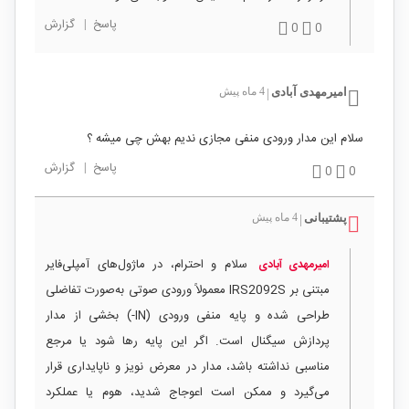
پاسخ
|
گزارش
0
0
امیرمهدی آبادی
4 ماه پیش
|
سلام این مدار ورودی منفی مجازی ندیم بهش چی میشه ؟
پاسخ
|
گزارش
0
0
پشتیبانی
4 ماه پیش
|
سلام و احترام، در ماژول‌های آمپلی‌فایر
امیرمهدی آبادی
مبتنی بر IRS2092S معمولاً ورودی صوتی به‌صورت تفاضلی
طراحی شده و پایه منفی ورودی (IN-) بخشی از مدار
پردازش سیگنال است. اگر این پایه رها شود یا مرجع
مناسبی نداشته باشد، مدار در معرض نویز و ناپایداری قرار
می‌گیرد و ممکن است اعوجاج شدید، هوم یا عملکرد