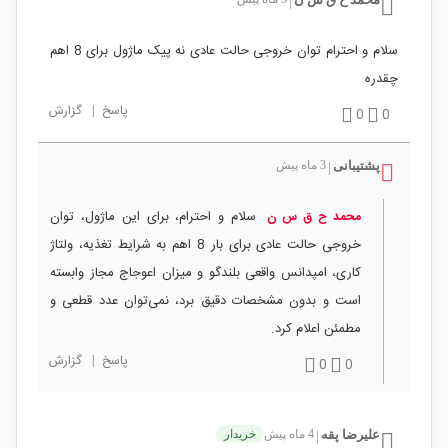
|
سلام و احترام توان خروجی حالت عادی نه پیک ماژول برای 8 اهم
چقدره
پاسخ
|
گزارش
0
0
پشتیبانی
3 ماه پیش
|
سلام و احترام، برای این ماژول، توان
محمد ح ق س ن
خروجی حالت عادی برای بار 8 اهم به شرایط تغذیه، ولتاژ
کاری، امپدانس واقعی بلندگو و میزان اعوجاج مجاز وابسته
است و بدون مشخصات دقیق برد، نمی‌توان عدد قطعی و
مطمئن اعلام کرد.
پاسخ
|
گزارش
0
0
علیرضا پقه
4 ماه پیش
خریدار
|