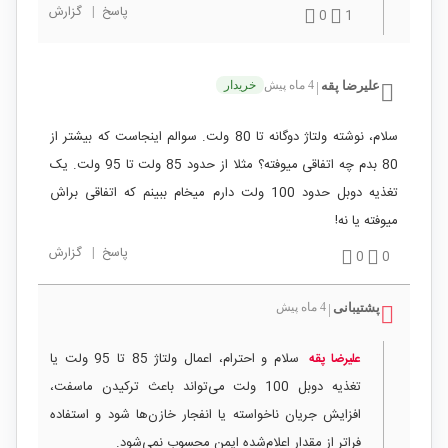
پاسخ
|
گزارش
0
1
علیرضا پقه
4 ماه پیش
خریدار
|
سلام، نوشته ولتاژ دوگانه تا 80 ولت. سوالم اینجاست که بیشتر از
80 بدم چه اتفاقی میوفته؟ مثلا از حدود 85 ولت تا 95 ولت. یک
تغذیه دوبل حدود 100 ولت دارم میخام ببینم که اتفاقی براش
میوفته یا نه!
پاسخ
|
گزارش
0
0
پشتیبانی
4 ماه پیش
|
سلام و احترام، اعمال ولتاژ 85 تا 95 ولت یا
علیرضا پقه
تغذیه دوبل 100 ولت می‌تواند باعث ترکیدن ماسفت،
افزایش جریان ناخواسته یا انفجار خازن‌ها شود و استفاده
فراتر از مقدار اعلام‌شده ایمن محسوب نمی‌شود.