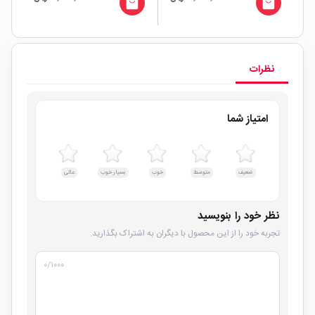
local_mall
local_mall
نظرات
امتیاز شما
ضعیف
متوسط
خوب
بسیار خوب
عالی
نظر خود را بنویسید
تجربه خود را از این محصول با دیگران به اشتراک بگذارید.
۰
/۱۰۰۰