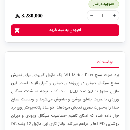
موجود در انبار
3,280,000
ریال
remove
add
افزودن به سبد خرید
shopping_cart
توضیحات
برد صوت سنج VU Meter Plus یک ماژول کاربردی برای نمایش
سطح سیگنال صوتی در پروژه‌های صوتی و آمپلی‌فایرها است. این
ماژول مجهز به 20 عدد LED است که با توجه به شدت سیگنال
ورودی به‌صورت پله‌ای روشن و خاموش می‌شوند و وضعیت سطح
صدا را به‌صورت بصری نمایش می‌دهند. دو عدد پتانسیومتر روی برد
قرار داده شده که امکان تنظیم حساسیت سیگنال ورودی و میزان
روشنایی LEDها را فراهم می‌کند. ولتاژ کاری این ماژول 12 ولت DC