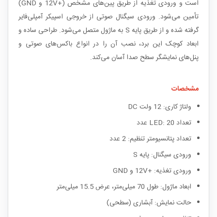
است و ورودی تغذیه از طریق پین‌های مشخص (+12V و GND)
تأمین می‌شود. ورودی سیگنال صوتی از خروجی اسپیکر آمپلی‌فایر
گرفته شده و از طریق پایه S به ماژول متصل می‌شود. طراحی ساده و
ابعاد کوچک این برد، نصب آن را در انواع باکس‌های صوتی و
پنل‌های نمایشگر سطح صدا آسان می‌کند.
مشخصات
ولتاژ کاری: 12 ولت DC
تعداد LED: 20 عدد
تعداد پتانسیومتر تنظیم: 2 عدد
ورودی سیگنال: پایه S
ورودی تغذیه: +12V و GND
ابعاد ماژول: طول 70 میلی‌متر، عرض 15.5 میلی‌متر
حالت نمایش: آبشاری (سطحی)