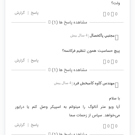
ولت؟
پاسخ
|
گزارش
0
0
مشاهده پاسخ ها (1)
مجتبي پاكخصال
4 سال پیش
|
پیچ حساسیت همون تنظیم فرکانسه؟
پاسخ
|
گزارش
0
0
مشاهده پاسخ ها (1)
مهندس کاوه کامبخش فرد
4 سال پیش
|
با سلام
آیا ویو متر آنالوگ را میتوانم به اسپیکر وصل کنم یا درایور
می‌خواهد. سپاس از زحمات سما
پاسخ
|
گزارش
0
0
مشاهده پاسخ ها (1)