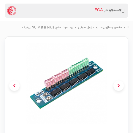
جستجو در
ECA
سنسور و ماژول ها
ماژول صوتی
برد صوت سنج VU Meter Plus ایرانیک
chevron_right
chevron_right
chevron_right
chevron_left
chevron_right