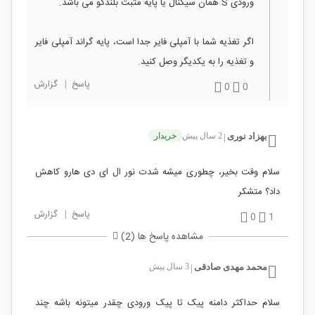
ورودی S همان سیگنال یا پایه مثبت بلندگو می باشد.
اگر تغذیه شما با آمپلی فایر جدا است، پایه گراند آمپلی فایر
و تغذیه را به یکدیگر وصل کنید.
پاسخ
|
گزارش
0
0
بهزاد نوری
2 سال پیش
خریدار
|
سلام وقت بخیر، چطوری میشه شدت نور ال ای دی هارو کاهش
داد؟ متشکر
پاسخ
|
گزارش
0
1
مشاهده پاسخ ها (2)
محمد مهدی صادقی
3 سال پیش
|
سلام حداکثر دامنه پیک تا پیک ورودی چقدر میتونه باشه چند