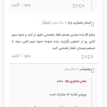
پاسخ
|
گزارش
0
0
ایمان بختیاری نژاد
2 سال پیش
خریدار
|
سلام آقا بنده مبتدی هستم لطفا راهنمایی دقیق تر کنید و نحوه سیم
کشی رو در تصاویر بگزارید، بنده متوجه نحوه سیم کشی حرف s
نمیشم،دوستان لطفا راهنمایی کنید
پاسخ
|
گزارش
0
0
پشتیبانی
2 سال پیش
|
سلام
ایمان بختیاری نژاد
ورودی تغذیه که مشترک است