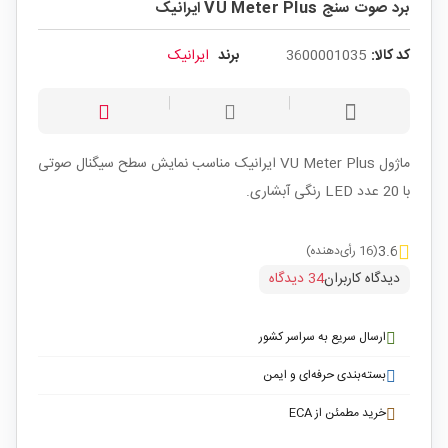
برد صوت سنج VU Meter Plus ایرانیک
کد کالا:
3600001035
برند
ایرانیک
ماژول VU Meter Plus ایرانیک مناسب نمایش سطح سیگنال صوتی
با 20 عدد LED رنگی آبشاری.
3.6
(16 رأی‌دهنده)
دیدگاه کاربران
34 دیدگاه
ارسال سریع به سراسر کشور
بسته‌بندی حرفه‌ای و ایمن
خرید مطمئن از ECA