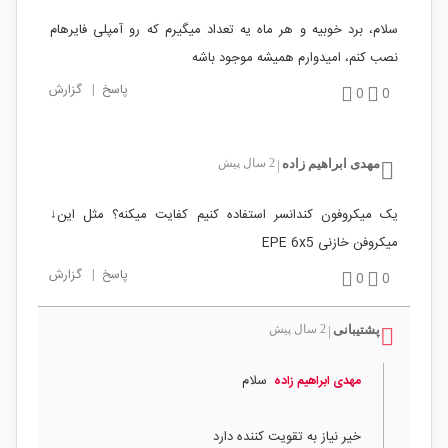
سلام، برد خوبیه و هر ماه یه تعداد میگیرم که رو آمپلی فایرهام
نصب کنم، امیدوارم همیشه موجود باشه
پاسخ
|
گزارش
0
0
مهدی ابراهیم زاده
2 سال پیش
|
یک میکروفون کندانسر استفاده کنیم کفایت میکنه؟ مثل این↓
میکروفن خازنی EPE 6x5
پاسخ
|
گزارش
0
0
پشتیبانی
2 سال پیش
|
سلام
مهدی ابراهیم زاده
خیر نیاز به تقویت کننده دارد