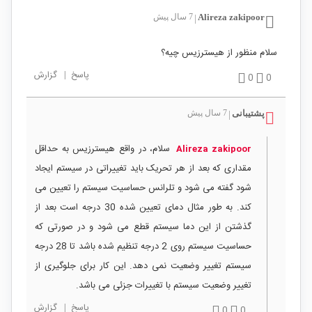
Alireza zakipoor
7 سال پیش
|
سلام منظور از هیسترزیس چیه؟
پاسخ
|
گزارش
0
0
پشتیبانی
7 سال پیش
|
سلام، در واقع هیسترزیس به حداقل
Alireza zakipoor
مقداری که بعد از هر تحریک باید تغییراتی در سیستم ایجاد
شود گفته می شود و تلرانس حساسیت سیستم را تعیین می
کند. به طور مثال دمای تعیین شده 30 درجه است بعد از
گذشتن از این دما سیستم قطع می شود و در صورتی که
حساسیت سیستم روی 2 درجه تنظیم شده باشد تا 28 درجه
سیستم تغییر وضعیت نمی دهد. این کار برای جلوگیری از
تغییر وضعیت سیستم با تغییرات جزئی می باشد.
پاسخ
|
گزارش
0
0