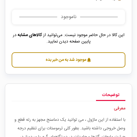
ناموجود
این کالا در حال حاضر موجود نیست. می‌توانید از
کالاهای مشابه
در
پایین صفحه دیدن نمایید.
موجود شد به من خبر بده
notifications
توضیحات
معرفی
با استفاده از این ماژول ، می توانید یک دماسنج مجهز به رله قطع و
وصل خروجی داشته باشید. بطور کلی ترموستات برای تنظیم درجه
حرارت مایعات، گازها و جامدات در دستگاههای گرم یا سردساز در