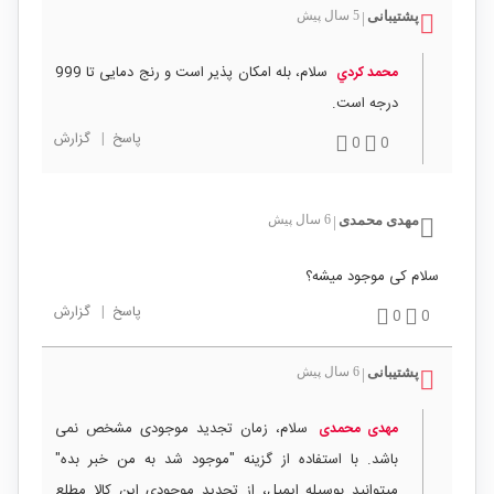
پشتیبانی
5 سال پیش
|
سلام، بله امکان پذیر است و رنج دمایی تا 999
محمد کردي
درجه است.
پاسخ
|
گزارش
0
0
مهدی محمدی
6 سال پیش
|
سلام کی موجود میشه؟
پاسخ
|
گزارش
0
0
پشتیبانی
6 سال پیش
|
سلام، زمان تجدید موجودی مشخص نمی
مهدی محمدی
باشد. با استفاده از گزینه "موجود شد به من خبر بده"
میتوانید بوسیله ایمیل، از تجدید موجودی این کالا مطلع