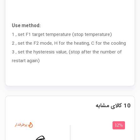
Use method:
1 , set F1 target temperature (stop temperature)
2 , set the F2 mode, H for the heating, C for the cooling
3 , set the hysteresis value, (stop after the number of
restart again)
10 کالای مشابه
پرطرفدار
12%