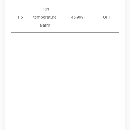
High
F5
temperature
-45-999
OFF
alarm