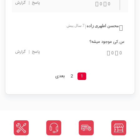
پاسخ
|
گزارش
0
0
محسن اطهری زاده
7 سال پیش
|
س.کی موجود میشه؟
پاسخ
|
گزارش
0
0
1
2
بعدی