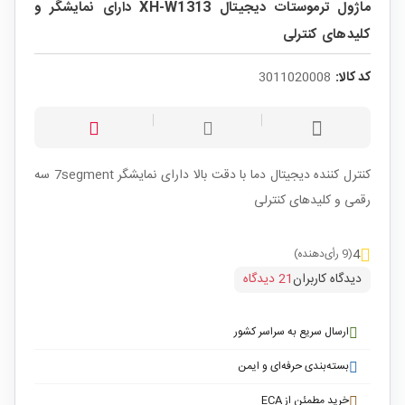
ماژول ترموستات دیجیتال XH-W1313 دارای نمایشگر و
کلیدهای کنترلی
کد کالا:
3011020008
کنترل کننده دیجیتال دما با دقت بالا دارای نمایشگر 7segment سه
رقمی و کلیدهای کنترلی
4
(9 رأی‌دهنده)
دیدگاه کاربران
21 دیدگاه
ارسال سریع به سراسر کشور
بسته‌بندی حرفه‌ای و ایمن
خرید مطمئن از ECA