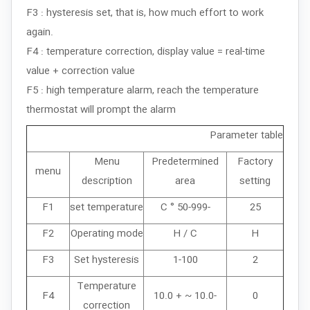
F3 : hysteresis set, that is, how much effort to work
again.
F4 : temperature correction, display value = real-time
value + correction value
F5 : high temperature alarm, reach the temperature
thermostat will prompt the alarm
Parameter table
Menu
Predetermined
Factory
menu
description
area
setting
F1
set temperature
-50-999 ° C
25
F2
Operating mode
H / C
H
F3
Set hysteresis
1-100
2
Temperature
F4
-10.0 ~ + 10.0
0
correction