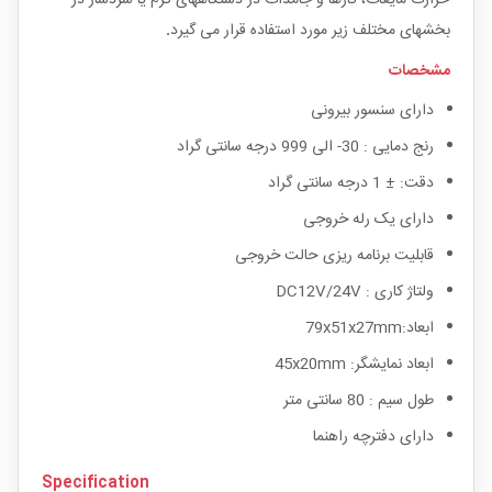
بخشهای مختلف زیر مورد استفاده قرار می گیرد
.
مشخصات
دارای سنسور بیرونی
رنج دمایی : 30- الی 999 درجه سانتی گراد
دقت: ± 1 درجه سانتی گراد
دارای یک رله خروجی
قابلیت برنامه ریزی حالت خروجی
ولتاژ کاری : DC12V/24V
ابعاد:79x51x27mm
ابعاد نمایشگر: 45x20mm
طول سیم : 80 سانتی متر
دارای دفترچه راهنما
Specification