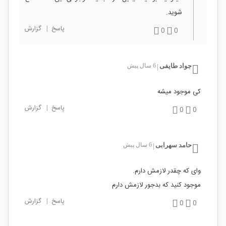
شوید.
پاسخ
|
گزارش
0
0
جواد طایفی
6 سال پیش
|
کی موجود میشه
پاسخ
|
گزارش
0
0
حامد سهرابی
6 سال پیش
|
وای که چقدر لازمش دارم.
موجود کنید که بدجور لازمش دارم
پاسخ
|
گزارش
0
0