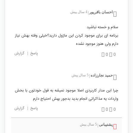
احسان باقرپور
4 سال پیش
|
سلام و خسته نباشید
برنامه ای برای موجود کردن این ماژول دارید؟خیلی وقته بهش نیاز
دارم ولی هنوز موجود نشده
پاسخ
|
گزارش
0
0
حمید نجارزاده
5 سال پیش
|
چرا این مدار کاربردی اصلا موجود نمیشه به قول خودتون با بخش
واردات یه مذاکراتی انجام بدید بدجور بهش احتیاج دارم
پاسخ
|
گزارش
0
0
پشتیبانی
5 سال پیش
|