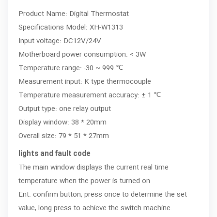
Product Name: Digital Thermostat
Specifications Model: XH-W1313
Input voltage: DC12V/24V
Motherboard power consumption: < 3W
Temperature range: -30 ~ 999 ℃
Measurement input: K type thermocouple
Temperature measurement accuracy: ± 1 ℃
Output type: one relay output
Display window: 38 * 20mm
Overall size: 79 * 51 * 27mm
lights and fault code
The main window displays the current real time
temperature when the power is turned on
Ent: confirm button, press once to determine the set
value, long press to achieve the switch machine.