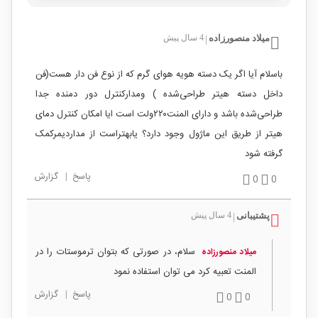
میلاد منصورزاده
4 سال پیش
|
باسلام آیا اگر یک دسته هویه هوای گرم که از نوع فن دار هست(فن
داخل دسته هیتر طراحی‌شده ) ومدارکنترل دور دمنده جدا
طراحی‌شده باشد و دارای المنت۲۲۰ولت است ایا امکان کنترل دمای
هیتر از طریق این ماژول وجود دارد؟ یابهتراست از مداردیمرکمک
گرفته شود
پاسخ
|
گزارش
0
0
پشتیبانی
4 سال پیش
|
سلام، در صورتی که بتوان ترموستات را در
میلاد منصورزاده
المنت تعبیه کرد می توان استفاده نمود
پاسخ
|
گزارش
0
0