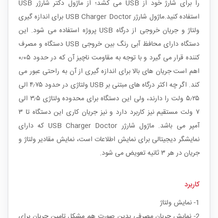
را برای شارژ خود از USB می کشد؛ از ماژول دکتر شارژر USB
استفاده کنید.ماژول شارژر USB Charger Doctor برای اندازه گیری
ولتاژ و جریان خروجی از درگاه USB پروژه استفاده می شود. این
دستگاه دارای محافظ آبی رنگ بین خروجی USB دستگاه و مصرف
کننده قرار می گیرد و با توجه به مقاومت ناچیز آن که در حدود ۰٫۰۵
اهم است جریان های بالا برای اندازه گیری از آن به راحتی عبور می
کند. اگر چه اکثر درگاه های مبتنی بر USB ولتاژی در حدود ۴٫۷۵ الی
۵٫۲۵ ولت را دارند، ولی این دستگاه برای محدوده ولتاژی ۳٫۵ الی
۷ ولت مستقیم نیز کاربرد دارد و نیز جریان کاری این دستگاه تا ۳
آمپر می باشد. ماژول شارژر USB Charger Doctor که دارای
نمایشگر دیجیتالی برای نمایش اطلاعات است، نمایش مقادیر ولتاژ و
جریان در هر ۳ ثانیه تعویض می شود.
کاربرد
1- نمایش ولتاژ
2- نمایش جریان مصرفی بدین صورت هم مشکل تامین جریان برای