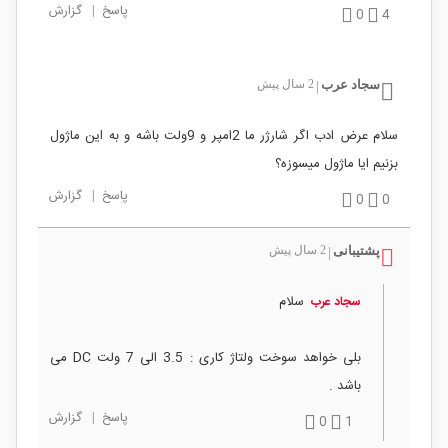
پاسخ
|
گزارش
0
4
سجاد عرب
2 سال پیش
|
سلام عرض ادب اگر شارژر ما 2امپر و 9ولت باشه و به این ماژول
بزنیم ایا ماژول میسوزه؟
پاسخ
|
گزارش
0
0
پشتیبانی
2 سال پیش
|
سلام
سجاد عرب
بلی خواهد سوخت ولتاژ کاری : 3.5 الی 7 ولت DC می
باشد .
پاسخ
|
گزارش
0
1