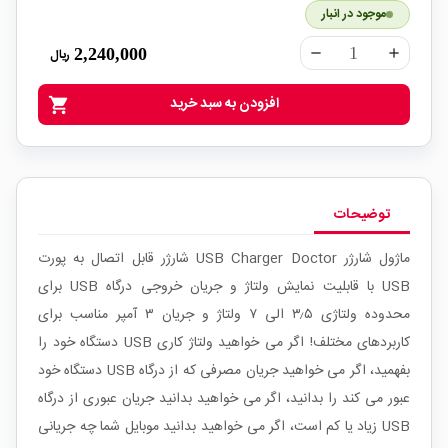
موجود در انبار
2,240,000
ریال
remove
add
افزودن به سبد خرید
shopping_cart
توضیحات
ماژول شارژر USB Charger Doctor شارژر قابل اتصال به پورت
USB با قابلیت نمایش ولتاژ و جریان خروجی درگاه USB برای
محدوده ولتاژی ۳٫۵ الی ۷ ولتاژ و جریان ۳ آمپر مناسب برای
کاربردهای مختلف! اگر می خواهید ولتاژ کاری USB دستگاه خود را
بفهمید، اگر می خواهید جریان مصرفی که از درگاه USB دستگاه خود
عبور می کند را بدانید، اگر می خواهید بدانید جریان عبوری از درگاه
USB زیاد یا کم است، اگر می خواهید بدانید موبایل شما چه جریانی