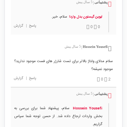
پشتیبانی
5 سال پیش
|
سلام، خیر.
لیوین گیستون بدل واردا
پاسخ
|
گزارش
0
0
Hossein Yousefi
5 سال پیش
|
سلام مدلای ولتاژ بالاتر برای تست شارژر های فست موجود ندارید؟
موجود نمیشه؟
پاسخ
|
گزارش
0
2
پشتیبانی
5 سال پیش
|
سلام، پیشنهاد شما برای بررسی به
Hossein Yousefi
بخش واردات ارجاع داده شد. از حسن توجه شما سپاس
گزاریم.