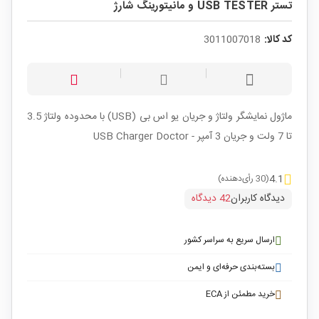
تستر USB TESTER و مانیتورینگ شارژ
کد کالا:
3011007018
ماژول نمایشگر ولتاژ و جریان یو اس بی (USB) با محدوده ولتاژ 3.5
تا 7 ولت و جریان 3 آمپر - USB Charger Doctor
4.1
(30 رأی‌دهنده)
دیدگاه کاربران
42 دیدگاه
ارسال سریع به سراسر کشور
بسته‌بندی حرفه‌ای و ایمن
خرید مطمئن از ECA