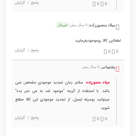
پاسخ
|
گزارش
0
0
میلاد منصورزاده
6 سال پیش
خریدار
|
لطفااین کالا روموجودبفرمایید
پاسخ
|
گزارش
0
0
پشتیبانی
6 سال پیش
|
سلام، زمان تجدید موجودی مشخص نمی
میلاد منصورزاده
باشد. با استفاده از گزینه "موجود شد به من خبر بده"
میتوانید بوسیله ایمیل، از تجدید موجودی این کالا مطلع
شوید.
پاسخ
|
گزارش
0
0