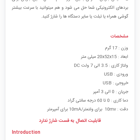
بردهای الکترونیکی شما حل می شود و هم میتوانید با سرعت بیشتر
گوشی همراه یا تبلت یا سایر دستگاه ها را شارژ کنید.
مشخصات
وزن : 17 گرم
ابعاد : 20x52x15 میلی متر
ولتاژ کاری : 3.5 الی 7 ولت DC
ورودی : USB
خروجی : USB
جریان : 0 الی 3 آمپر
دما کاری : 0 تا 60 درجه سانتی گراد
دقت : 10mv برای ولتمتر/10mA برای آمپرمتر
قابلیت اتصال به فست شارژ ندارد
Introduction