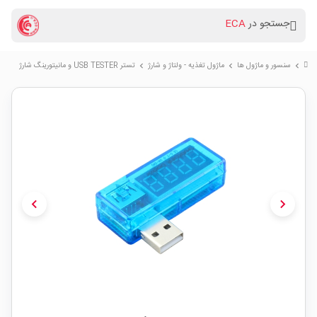
جستجو در
ECA
سنسور و ماژول ها
ماژول تغذیه - ولتاژ و شارژ
تستر USB TESTER و مانیتورینگ شارژ
chevron_right
chevron_right
chevron_right
chevron_left
chevron_right