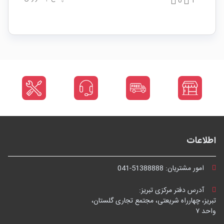
0
1
اطلاعات
امور مشتریان:
041-51388888
آدرس دفتر مرکزی تبریز:
تبریز، چهارراه شریعتی، مجتمع تجاری گلستان،
واحد ۷