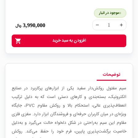
موجود در انبار
3,990,000
ریال
remove
add
افزودن به سبد خرید
shopping_cart
توضیحات
سیم مفتول روکش‌دار سفید یکی از ابزارهای پرکاربرد در صنایع
الکترونیک، بسته‌بندی و کارهای دستی است که به دلیل ترکیب
انعطاف‌پذیری عالی، استحکام بالا و روکش مقاوم PVC، جایگاه
ویژه‌ای در میان کاربران حرفه‌ای و فروشندگان ابزار دارد. مغزی فلزی
مقاوم این سیم به‌راحتی در شکل دلخواه حالت می‌گیرد و به‌دلیل
خاصیت برگشت‌پذیری پایین، فرم خود را حفظ می‌کند. روکش