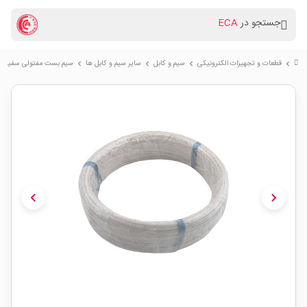
جستجو در
ECA
قطعات و تجهیزات الکترونیکی
سیم و کابل
سایر سیم و کابل ها
سیم بست مفتولی سفید حلقه 00
chevron_right
chevron_right
chevron_right
chevron_right
chevron_left
chevron_right