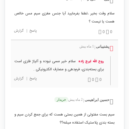
سلام وقت بخیر ،لطفا بفرمایید آیا جنس مغزی سیم مس خالص
هست یا نیست ؟
پاسخ
|
گزارش
0
0
پشتیبانی
1 ماه پیش
|
سلام خیر مسی نبوده و آلیاژ فلزی است
روح الله ایرج زاده
برای بسته‌بندی، فرم‌دهی و مصارف الکترونیکی .
پاسخ
|
گزارش
0
0
حسین ابراهیمی
2 ماه پیش
خریدار
|
سیم بست مفتولی از همین بستی هست که برای جمع کردن سیم و
بسته بندی پلاستیک استفاده میشه؟؟