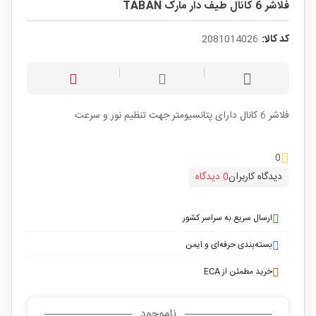
فلاشر 6 کانال طیف دار مارک TABAN
کد کالا:
2081014026
فلاشر 6 کانال دارای پتانسیومتر جهت تنظیم نور و سرعت
0
دیدگاه کاربران
0 دیدگاه
ارسال سریع به سراسر کشور
بسته‌بندی حرفه‌ای و ایمن
خرید مطمئن از ECA
ناموجود