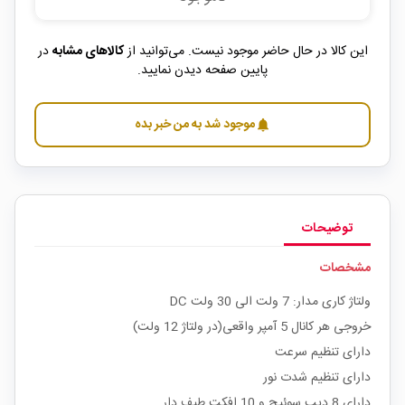
این کالا در حال حاضر موجود نیست. می‌توانید از
کالاهای مشابه
در
پایین صفحه دیدن نمایید.
موجود شد به من خبر بده
notifications
توضیحات
مشخصات
ولتاژ کاری مدار: 7 ولت الی 30 ولت DC
خروجی هر کانال 5 آمپر واقعی(در ولتاژ 12 ولت)
دارای تنظیم سرعت
دارای تنظیم شدت نور
دارای 8 دیپ سوئیچ و 10 افکت طیف دار