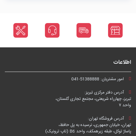
اطلاعات
امور مشتریان:
041-51388888
آدرس دفتر مرکزی تبریز:
تبریز، چهارراه شریعتی، مجتمع تجاری گلستان،
واحد ۷
آدرس فروشگاه تهران:
تهران، خیابان جمهوری، نرسیده به پل حافظ،
پاساژ توکل، طبقه زیرهمکف، واحد B6 (تاپ ترونیک)