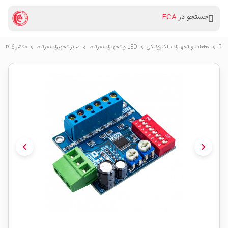
جستجو در
ECA
قطعات و تجهیزات الکترونیکی
LED و تجهیزات مرتبط
سایر تجهیزات مرتبط
فلاشر 6 کانال طیف دار مارک TABAN
chevron_right
chevron_right
chevron_right
chevron_right
chevron_left
chevron_right