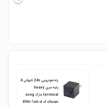
رله خودرویی 24v تایوانی 4
پایه سری heavy
terminal مارک song
chuan کد 896l-1ah-d