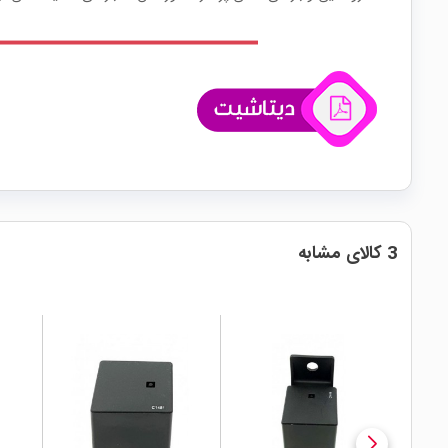
3 کالای مشابه
local_mall
local_mall
local_mall