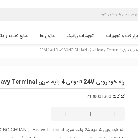
بزارآلات و تجهیزات
تجهیزات رباتیک
ماژول ها
منابع تغذیه و بات
رله خودرویی 24V تایوانی 4 پایه سری Heavy Terminal مارک SONG CHUAN کد 896l-1AH-D
کد کالا:
2130001300