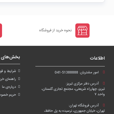
نحوه خرید از فروشگاه
بخش‌های ف
اطلاعات
شرايط و قوا
امور مشتریان:
041-51388888
راهنمای خری
آدرس دفتر مرکزی تبریز:
درباره‌ی ما
تبریز، چهارراه شریعتی، مجتمع تجاری گلستان،
واحد ۷
حریم خصو
آدرس فروشگاه تهران:
تهران، خیابان جمهوری، نرسیده به پل حافظ،