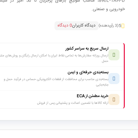
896L‑1AH‑D، مناسب سوئیچ بارهای پرجریان تا 0
خودرویی و صنعتی.
دیدگاه کاربران
0 دیدگاه
5
(3 رأی‌دهنده)
ارسال سریع به سراسر کشور
ارسال روزانه سفارش‌ها به تمامی نقاط ایران با امکان ارسال رایگان و روش‌های متن
حمل
بسته‌بندی حرفه‌ای و ایمن
بسته‌بندی مناسب برای محافظت از قطعات الکترونیکی حساس در فرآیند حمل و
جابه‌جایی
خرید مطمئن از ECA
ارائه کالاها با تضمین اصالت و پشتیبانی پس از فروش