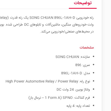
توضیحات
در محیط‌های صنعتی/خودرویی می‌کند.
مشخصات
سازنده: SONG CHUAN
سری: 896
مدل: 896L‑1AH‑D
نوع رله: High Power Automotive Relay / Power Relay
ولتاژ بوبین: 24 ولت DC
فرم کنتاکت: SPNO (1 Form A – نرمال باز)
تعداد پایه: 4 پایه