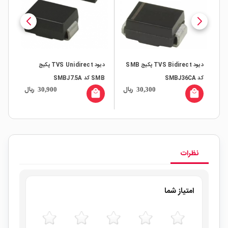
یج SMB
دیود TVS Bidirect پکیج SMB
دیود TVS Unidirect پکیج
کد SMBJ36CA
SMB کد SMBJ7.5A
SMB کد 
ال
ریال
ریال
30,900
30,300
all
local_mall
local_mall
نظرات
امتیاز شما