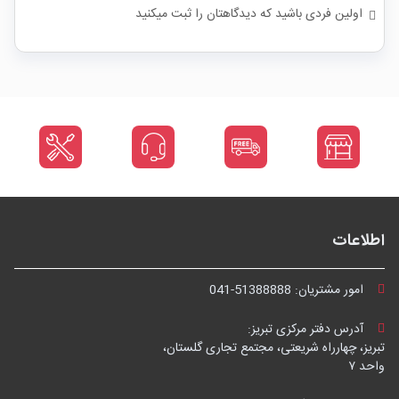
اولین فردی باشید که دیدگاهتان را ثبت میکنید
اطلاعات
امور مشتریان:
041-51388888
آدرس دفتر مرکزی تبریز:
تبریز، چهارراه شریعتی، مجتمع تجاری گلستان،
واحد ۷