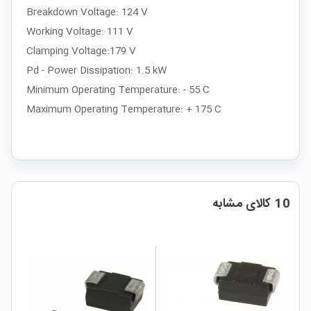
Breakdown Voltage: 124 V
Working Voltage: 111 V
Clamping Voltage:179 V
Pd - Power Dissipation: 1.5 kW
Minimum Operating Temperature: - 55 C
Maximum Operating Temperature: + 175 C
10 کالای مشابه