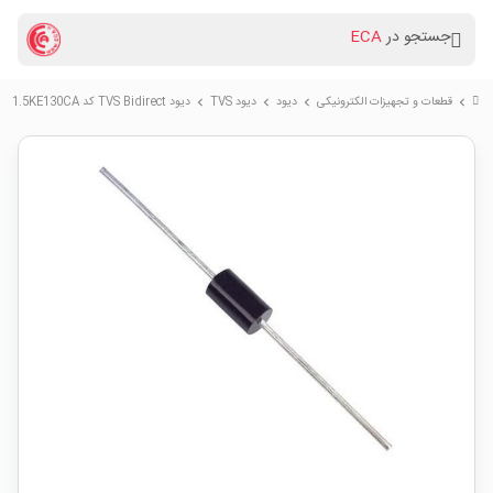
جستجو در
ECA
قطعات و تجهیزات الکترونیکی
دیود
دیود TVS
دیود TVS Bidirect کد 1.5KE130CA
chevron_right
chevron_right
chevron_right
chevron_right