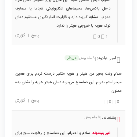
آسیب دیدن سنسور شود. این ماژول برای نمایش دمای هوا،
داخل باکس‌ها، محیط‌های الکترونیکی کم‌دما یا مصارف
عمومی مشابه کاربرد دارد و قابلیت اندازه‌گیری مستقیم دمای
نوک هویه یا خروجی هیتر را ندارد.
پاسخ
|
گزارش
0
1
امیر بنیادوند
8 ماه پیش
خریدار
|
سلام وقت بخیر من هیتر و هویه متغیر درست کردم برای همین
میخواستم بدونم این دماسنج می‌تونه دمای هیتر هویه را نشان بده
ممنون
پاسخ
|
گزارش
0
0
پشتیبانی
8 ماه پیش
|
سلام و احترام، این دماسنج و رطوبت‌سنج برای
امیر بنیادوند