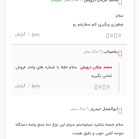
|
سلام
چطوری پیگیری کنم سفارشم رو
پاسخ
|
گزارش
0
0
پشتیبانی
3 سال پیش
|
سلام لطفا با شماره های واحد فروش
محمد عرفان درویش
تماس بگیرید
پاسخ
|
گزارش
0
0
ابوالفضل حیدری
5 سال پیش
|
سلام خسته نباشید میخواستم بدونم این نوع دما سنج واسه دستگاه
جوجه کشی خوب و دقیق هست