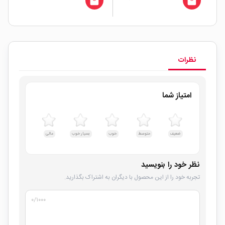
all
local_mall
local_mall
نظرات
امتیاز شما
ضعیف
متوسط
خوب
بسیار خوب
عالی
نظر خود را بنویسید
تجربه خود را از این محصول با دیگران به اشتراک بگذارید.
۰
/۱۰۰۰