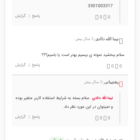
3301003317
پاسخ
|
گزارش
0
0
نیما الله داادی
3 سال پیش
|
سلام ببخشید نمونه ی بیسیم بهتر است یا باسیم؟؟؟
پاسخ
|
گزارش
0
0
پشتیبانی
3 سال پیش
|
سلام بسته به شرایط استفاده کاربر متغیر بوده
نیما الله داادی
و نمیتوان در این مورد نظر داد.
پاسخ
|
گزارش
0
0
محمد عرفان درویش
3 سال پیش
خریدار