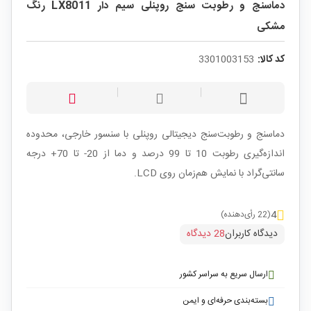
دماسنج و رطوبت سنج روپنلی سیم دار LX8011 رنگ
مشکی
کد کالا:
3301003153
دماسنج و رطوبت‌سنج دیجیتالی روپنلی با سنسور خارجی، محدوده
اندازه‌گیری رطوبت 10 تا 99 درصد و دما از 20- تا 70+ درجه
سانتی‌گراد با نمایش هم‌زمان روی LCD.
4
(22 رأی‌دهنده)
دیدگاه کاربران
28 دیدگاه
ارسال سریع به سراسر کشور
بسته‌بندی حرفه‌ای و ایمن