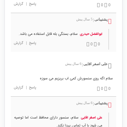
پاسخ
|
گزارش
0
0
پشتیبانی
5 سال پیش
|
سلام، بستگی بله قابل استفاده می باشد.
ابوالفضل حیدری
پاسخ
|
گزارش
0
0
علی اصغر اقایی
6 سال پیش
|
سلام اگه روی سنسورش کمی اب بریزیم می سوزه
پاسخ
|
گزارش
0
0
پشتیبانی
6 سال پیش
|
سلام، سنسور دارای محافظ است اما توصیه
علی اصغر اقایی
می شود با آب تماس پیدا نکند.