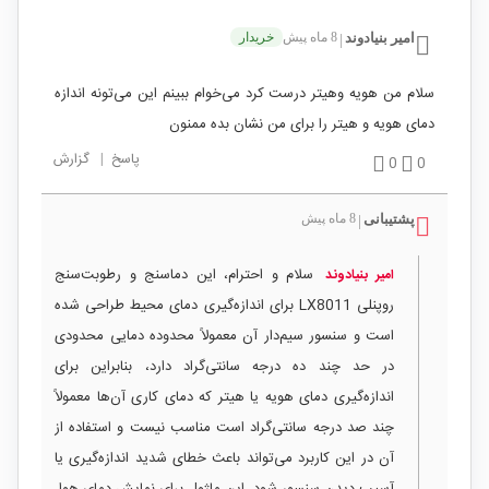
امیر بنیادوند
8 ماه پیش
خریدار
|
سلام من هویه وهیتر درست کرد می‌خوام ببینم این می‌تونه اندازه
دمای هویه و هیتر را برای من نشان بده ممنون
پاسخ
|
گزارش
0
0
پشتیبانی
8 ماه پیش
|
سلام و احترام، این دماسنج و رطوبت‌سنج
امیر بنیادوند
روپنلی LX8011 برای اندازه‌گیری دمای محیط طراحی شده
است و سنسور سیم‌دار آن معمولاً محدوده دمایی محدودی
در حد چند ده درجه سانتی‌گراد دارد، بنابراین برای
اندازه‌گیری دمای هویه یا هیتر که دمای کاری آن‌ها معمولاً
چند صد درجه سانتی‌گراد است مناسب نیست و استفاده از
آن در این کاربرد می‌تواند باعث خطای شدید اندازه‌گیری یا