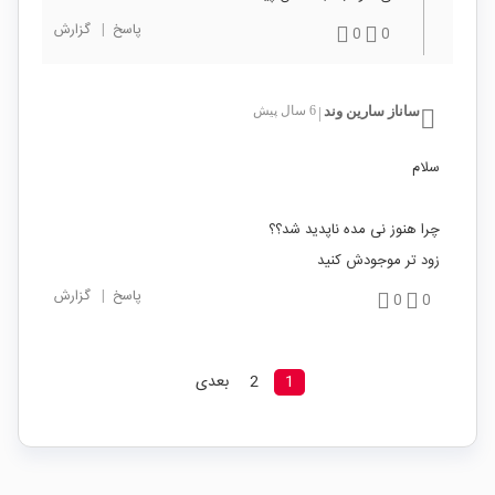
پاسخ
|
گزارش
0
0
ساناز سارین وند
6 سال پیش
|
سلام
چرا هنوز نی مده ناپدید شد؟؟
زود تر موجودش کنید
پاسخ
|
گزارش
0
0
1
2
بعدی