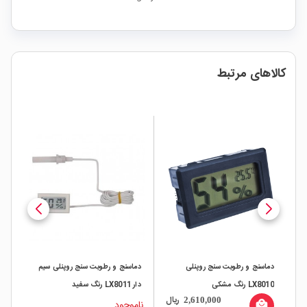
کالاهای مرتبط
دماسنج و رطوبت سنج روپنلی
دماسنج و رطوبت سنج روپنلی سیم
LX8010 رنگ مشکی
دار LX8011 رنگ سفید
ریال
2,610,000
ناموجود
local_mall