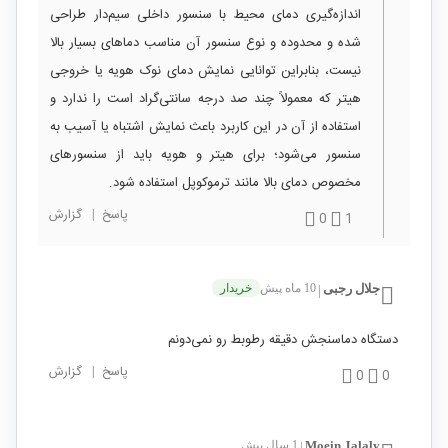
اندازه‌گیری دمای محیط با سنسور داخلی سیم‌دار طراحی
شده و محدوده و نوع سنسور آن مناسب دماهای بسیار بالا
نیست، بنابراین توانایی نمایش دمای نوک هویه یا خروجی
هیتر که معمولاً چند صد درجه سانتی‌گراد است را ندارد و
استفاده از آن در این کاربرد باعث نمایش اشتباه یا آسیب به
سنسور می‌شود؛ برای هیتر و هویه باید از سنسورهای
مخصوص دمای بالا مانند ترموکوپل استفاده شود.
پاسخ
|
گزارش
0
1
جلال رجبی
10 ماه پیش
خریدار
|
دستگاه دماسنجش دقیقه رطوبط رو نمی‌دونم
پاسخ
|
گزارش
0
0
Moein Jalaly
1 سال پیش
|