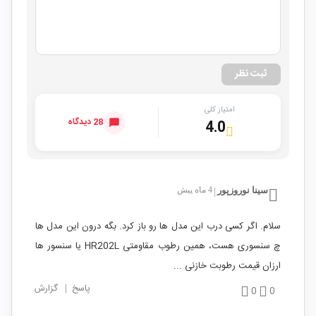
ثبت نظر
امتیاز کلی
28 دیدگاه
4.0
سینا نوروزپور
4 ماه پیش
|
سلام. اگر کسی درب این مدل ها رو باز کرد. بگه درون این مدل ها
چ سنسوری هست، همین رطوب مقاومتی HR202L یا سنسور ها
ارزان قیمت رطوبت خازنی ...
پاسخ
|
گزارش
0
0