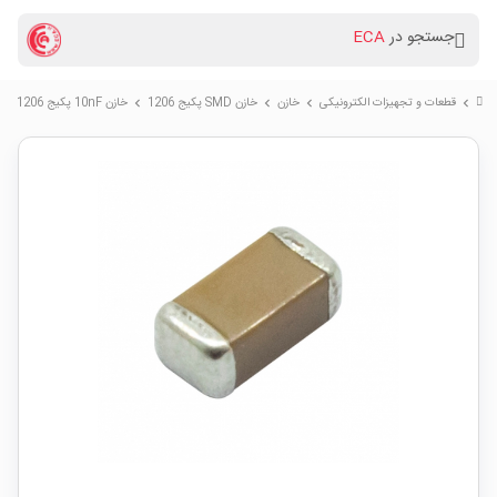
جستجو در
ECA
قطعات و تجهیزات الکترونیکی
خازن
خازن SMD پکیج 1206
خازن 10nF پکیج SMD 1206
chevron_right
chevron_right
chevron_right
chevron_right