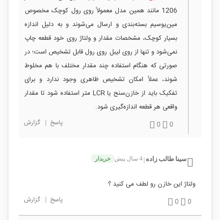
1206 مانند همین مدل معمولاً روی رول کوچک مخصوص
مین‌یوسیم بسته‌بندی و ارسال می‌شوند و به دلیل اندازه
بسیار کوچک، مشخصات مقدار و ولتاژ روی خود قطعه چاپ
نمی‌شود و تنها از روی لیبل روی رول قابل تشخیص است؛ در
صورتی که هنگام استفاده چند مقدار مختلف با هم مخلوط
شوند، عملاً امکان تشخیص ظاهری وجود ندارد و برای
تفکیک باید از خازن‌سنج یا LCR متر استفاده شود تا مقدار
واقعی هر قطعه اندازه‌گیری شود.
پاسخ
|
گزارش
0
0
سینا طالب زاده
4 سال پیش
خریدار
|
ولتاژ این خازن رو لطف می کنید ؟
پاسخ
|
گزارش
0
0