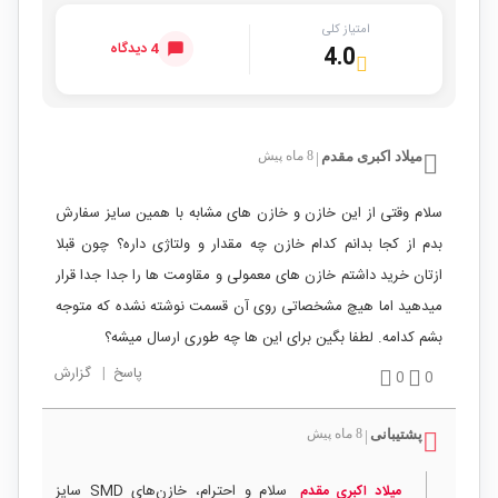
امتیاز کلی
4 دیدگاه
4.0
میلاد اکبری مقدم
8 ماه پیش
|
سلام وقتی از این خازن و خازن های مشابه با همین سایز سفارش
بدم از کجا بدانم کدام خازن چه مقدار و ولتاژی داره؟ چون قبلا
ازتان خرید داشتم خازن های معمولی و مقاومت ها را جدا جدا قرار
میدهید اما هیچ مشخصاتی روی آن قسمت نوشته نشده که متوجه
بشم کدامه. لطفا بگین برای این ها چه طوری ارسال میشه؟
پاسخ
|
گزارش
0
0
پشتیبانی
8 ماه پیش
|
سلام و احترام، خازن‌های SMD سایز
میلاد اکبری مقدم