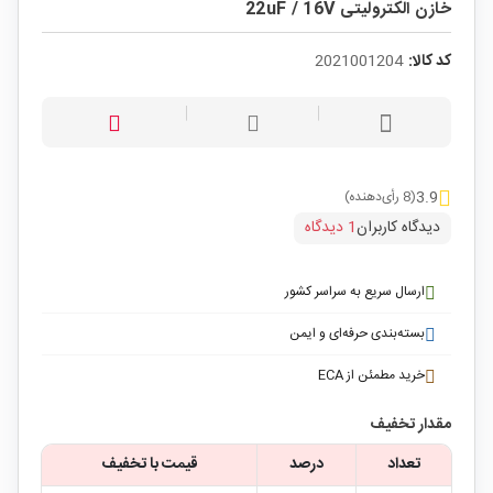
خازن الکترولیتی 22uF / 16V
کد کالا:
2021001204
3.9
(8 رأی‌دهنده)
دیدگاه کاربران
1 دیدگاه
ارسال سریع به سراسر کشور
بسته‌بندی حرفه‌ای و ایمن
خرید مطمئن از ECA
مقدار تخفیف
تعداد
درصد
قیمت با تخفیف