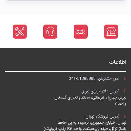
اطلاعات
امور مشتریان:
041-51388888
آدرس دفتر مرکزی تبریز:
تبریز، چهارراه شریعتی، مجتمع تجاری گلستان،
واحد ۷
آدرس فروشگاه تهران:
تهران، خیابان جمهوری، نرسیده به پل حافظ،
پاساژ توکل، طبقه زیرهمکف، واحد B6 (تاپ ترونیک)