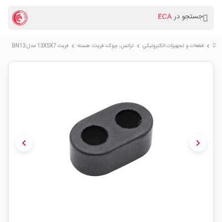
جستجو در
ECA
قطعات و تجهیزات الکترونیکی
ترانس، چوک، فریت، هسته
فریت 13X5X7 مدل BN13
chevron_right
chevron_right
chevron_right
chevron_left
chevron_right