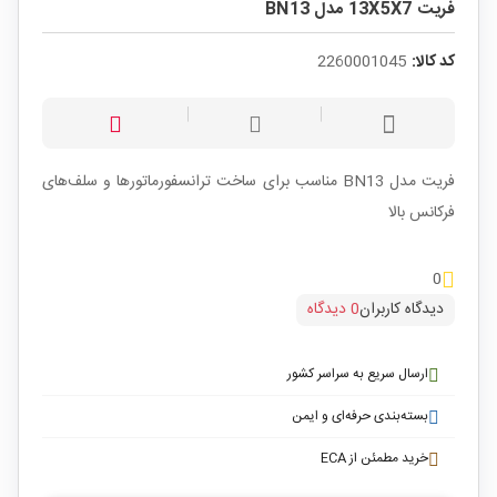
فریت 13X5X7 مدل BN13
کد کالا:
2260001045
فریت مدل BN13 مناسب برای ساخت ترانسفورماتور‌ها و سلف‌های
فرکانس بالا
0
دیدگاه کاربران
0 دیدگاه
ارسال سریع به سراسر کشور
بسته‌بندی حرفه‌ای و ایمن
خرید مطمئن از ECA