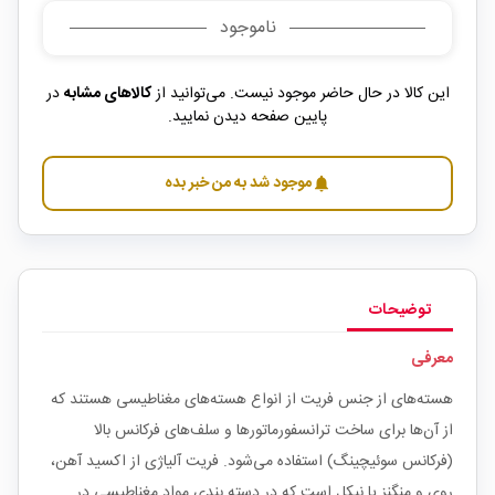
ناموجود
این کالا در حال حاضر موجود نیست. می‌توانید از
کالاهای مشابه
در
پایین صفحه دیدن نمایید.
موجود شد به من خبر بده
notifications
توضیحات
معرفی
هسته‌های از جنس فریت از انواع هسته‌های مغناطیسی هستند که
از آن‌ها برای ساخت ترانسفورماتور‌ها و سلف‌های فرکانس بالا
(فرکانس سوئیچینگ) استفاده می‌شود. فریت آلیاژی از اکسید آهن،
روی و منگنز یا نیکل است که در دسته بندی مواد مغناطیسی در