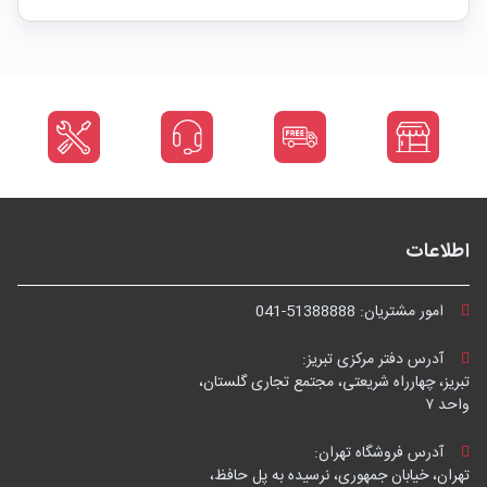
اطلاعات
امور مشتریان:
041-51388888
آدرس دفتر مرکزی تبریز:
تبریز، چهارراه شریعتی، مجتمع تجاری گلستان،
واحد ۷
آدرس فروشگاه تهران:
تهران، خیابان جمهوری، نرسیده به پل حافظ،