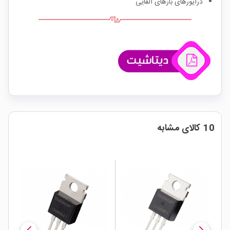
درایورهای بارهای القایی
10 کالای مشابه