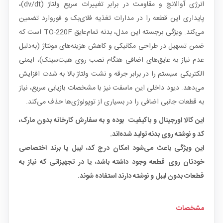
انرژی آوالانچ و مقاومت در برابر تغییرات سریع ولتاژ (dv/dt)،
پایداری این قطعه را در مدارات تغذیه فلای‌بک و فوروارد تضمین
می‌کند. ویژگی برجسته این مدل، بدنه تمام‌عایق TO-220F است که
ضمن تسهیل در طراحی مکانیکی و کاهش هزینه‌های مونتاژ (به‌دلیل
عدم نیاز به عایق‌های اضافی هنگام نصب روی هیت‌سینک)، ایمنی
الکتریکی سیستم را در برابر جرقه و نشت ولتاژ بالا به شدت افزایش
می‌دهد. دیود داخلی این ماسفت نیز با مشخصات بازیابی سریع، نیاز
به قطعات جانبی اضافی را در بسیاری از توپولوژی‌ها حذف می‌کند.
این کالا اورجینال و باکیفیت بوده و به سفارش کارخانه بدون مارک،
کد و نوشته روی بدنه تولید شده‌اند.
این ویژگی باعث می‌شود امکان درج کد، لیبل یا برند اختصاصی
خودتان روی قطعه وجود داشته باشد، یا در تجهیزاتی که نیاز به
قطعات بدون لیبل و نوشته دارند استفاده شوند.
مشخصات