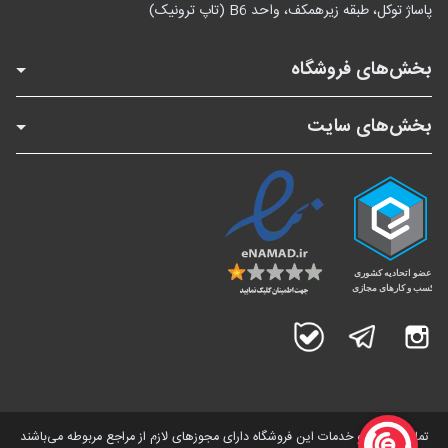
پاساژ توکل، طبقه زیرهمکف، واحد B6 (تاپ ترونیک)
بخش‌های فروشگاه
بخش‌های سایت
اینستاگرام
تلگرام
بله
تمامی کالاها و خدمات این فروشگاه دارای مجوز‌های لازم از مراجع مربوطه می‌باشند