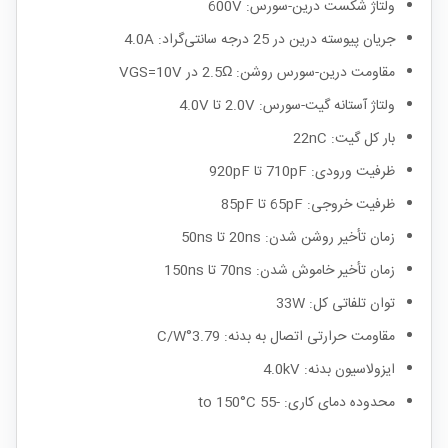
ولتاژ شکست درین-سورس: 600V
جریان پیوسته درین در 25 درجه سانتی‌گراد: 4.0A
مقاومت درین-سورس روشن: 2.5Ω در VGS=10V
ولتاژ آستانه گیت-سورس: 2.0V تا 4.0V
بار کل گیت: 22nC
ظرفیت ورودی: 710pF تا 920pF
ظرفیت خروجی: 65pF تا 85pF
زمان تأخیر روشن شدن: 20ns تا 50ns
زمان تأخیر خاموش شدن: 70ns تا 150ns
توان تلفاتی کل: 33W
مقاومت حرارتی اتصال به بدنه: 3.79°C/W
ایزولاسیون بدنه: 4.0kV
محدوده دمای کاری: -55 to 150°C