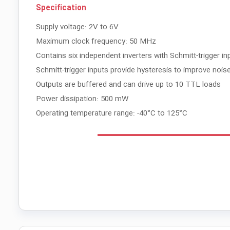
Specification
Supply voltage: 2V to 6V
Maximum clock frequency: 50 MHz
Contains six independent inverters with Schmitt-trigger in
Schmitt-trigger inputs provide hysteresis to improve nois
Outputs are buffered and can drive up to 10 TTL loads
Power dissipation: 500 mW
Operating temperature range: -40°C to 125°C