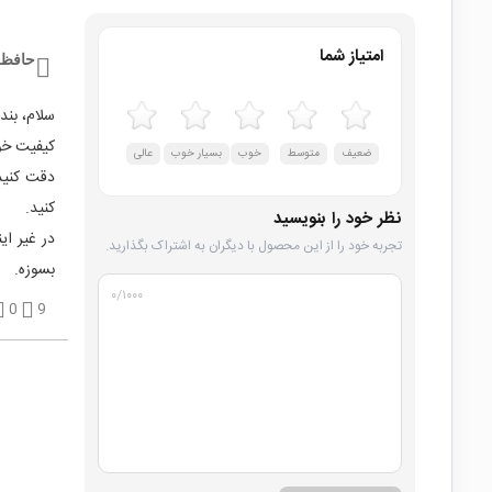
امتیاز شما
حافظ 
سلام، بند
کیفیت خو
ضعیف
متوسط
خوب
بسیار خوب
عالی
دقت کنید،
کنید.
نظر خود را بنویسید
در غیر ا
تجربه خود را از این محصول با دیگران به اشتراک بگذارید.
بسوزه.
۰
/۱۰۰۰
0
9