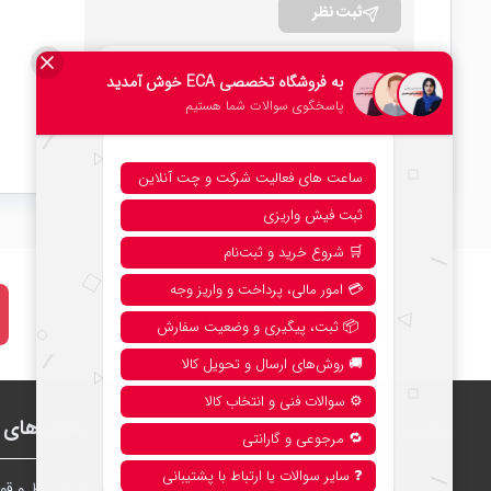
ثبت نظر
امتیاز کلی
2 دیدگاه
5.0
نحوه خرید از فروشگاه
بخش‌های ف
اطلاعات
شرايط و قوا