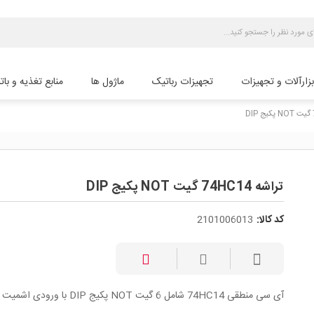
بزارآلات و تجهیزات
تجهیزات رباتیک
ماژول ها
منابع تغذیه و بات
تراشه 74HC14 گیت NOT پکیج DIP
کد کالا:
2101006013
آی سی منطقی 74HC14 شامل 6 گیت NOT پکیج DIP با ورودی اشمیت تریگر