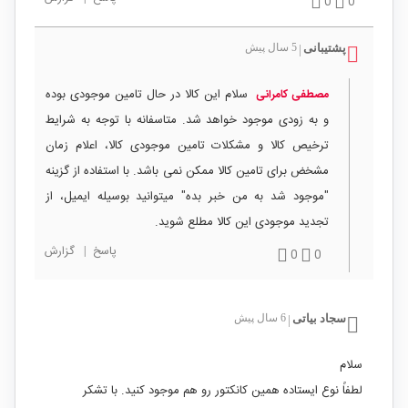
0
0
پشتیبانی
5 سال پیش
|
سلام این کالا در حال تامین موجودی بوده
مصطفی كامرانی
و به زودی موجود خواهد شد. متاسفانه با توجه به شرایط
ترخیص کالا و مشکلات تامین موجودی کالا، اعلام زمان
مشخض برای تامین کالا ممکن نمی باشد. با استفاده از گزینه
"موجود شد به من خبر بده" میتوانید بوسیله ایمیل، از
تجدید موجودی این کالا مطلع شوید.
پاسخ
|
گزارش
0
0
سجاد بیاتی
6 سال پیش
|
سلام
لطفاً نوع ایستاده همین کانکتور رو هم موجود کنید. با تشکر