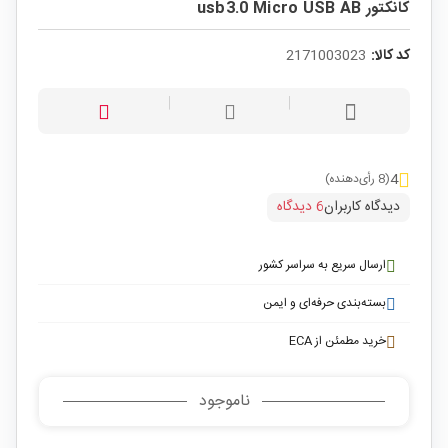
کانکتور usb3.0 Micro USB AB
کد کالا:
2171003023
4
(8 رأی‌دهنده)
دیدگاه کاربران
6 دیدگاه
ارسال سریع به سراسر کشور
بسته‌بندی حرفه‌ای و ایمن
خرید مطمئن از ECA
ناموجود