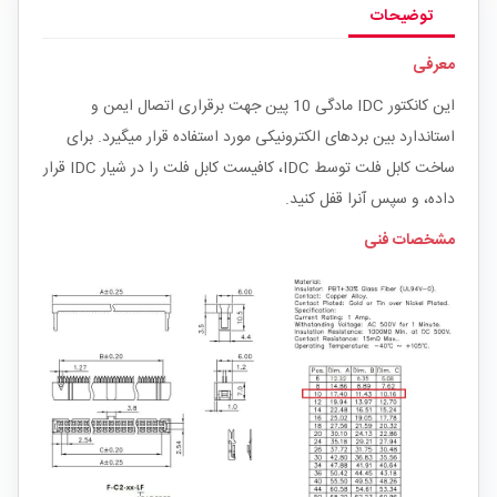
توضیحات
معرفی
این کانکتور IDC مادگی 10 پین جهت برقراری اتصال ایمن و
استاندارد بین بردهای الکترونیکی مورد استفاده قرار میگیرد. برای
ساخت کابل فلت توسط IDC، کافیست کابل فلت را در شیار IDC قرار
داده، و سپس آنرا قفل کنید.
مشخصات فنی