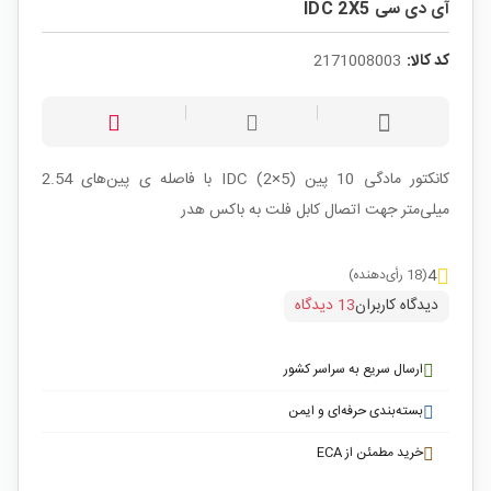
آی دی سی IDC 2X5
کد کالا:
2171008003
کانکتور مادگی 10 پین IDC (2×5) با فاصله ی پین‌های 2.54
میلی‌متر جهت اتصال کابل فلت به باکس هدر
4
(18 رأی‌دهنده)
دیدگاه کاربران
13 دیدگاه
ارسال سریع به سراسر کشور
بسته‌بندی حرفه‌ای و ایمن
خرید مطمئن از ECA