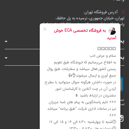
آدرس فروشگاه تهران:
تهران، خیابان جمهوری، نرسیده به پل حافظ،
پاساژ توکل، طبقه زیرهمکف، واحد B6 (تاپ ترونیک)
بخش‌های فروشگاه
بخش‌های سایت
اینستاگرام
تلگرام
بله