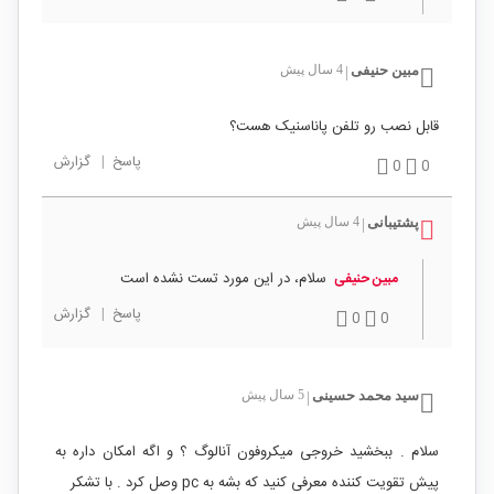
مبین حنیفی
4 سال پیش
|
قابل نصب رو تلفن پاناسنیک هست؟
پاسخ
|
گزارش
0
0
پشتیبانی
4 سال پیش
|
سلام، در این مورد تست نشده است
مبین حنیفی
پاسخ
|
گزارش
0
0
سید محمد حسینی
5 سال پیش
|
سلام . ببخشید خروجی میکروفون آنالوگ ؟ و اگه امکان داره به
پیش تقویت کننده معرفی کنید که بشه به pc وصل کرد . با تشکر