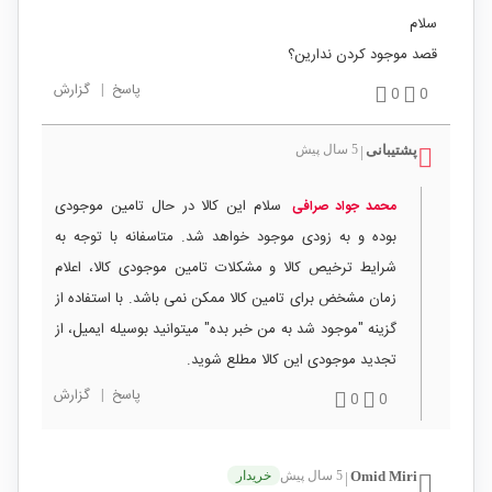
سلام
قصد موجود کردن ندارین؟
پاسخ
|
گزارش
0
0
پشتیبانی
5 سال پیش
|
سلام این کالا در حال تامین موجودی
محمد جواد صرافی
بوده و به زودی موجود خواهد شد. متاسفانه با توجه به
شرایط ترخیص کالا و مشکلات تامین موجودی کالا، اعلام
زمان مشخض برای تامین کالا ممکن نمی باشد. با استفاده از
گزینه "موجود شد به من خبر بده" میتوانید بوسیله ایمیل، از
تجدید موجودی این کالا مطلع شوید.
پاسخ
|
گزارش
0
0
Omid Miri
5 سال پیش
خریدار
|