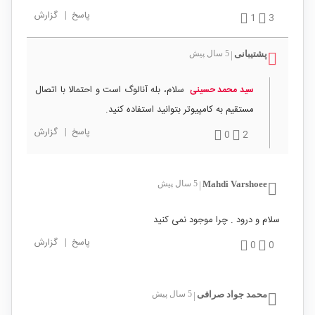
پاسخ
|
گزارش
1
3
پشتیبانی
5 سال پیش
|
سلام، بله آنالوگ است و احتمالا با اتصال
سید محمد حسینی
مستقیم به کامپیوتر بتوانید استفاده کنید.
پاسخ
|
گزارش
0
2
Mahdi Varshoee
5 سال پیش
|
سلام و درود . چرا موجود نمی کنید
پاسخ
|
گزارش
0
0
محمد جواد صرافی
5 سال پیش
|