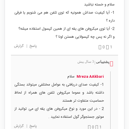
سلام و خسته نباشید
1- آیا کیفیت صداش همونیه که توی تلفن هم می شنویم یا فرقی
داره ؟
2- آیا توی میکروفن های یقه ای از همین کپسول استفاده میشه؟
و اگر نه پس چه کپسولایی هستن اونا ؟
پاسخ
|
گزارش
0
1
پشتیبانی
3 سال پیش
|
سلام
Mreza AAkbari
1- کیفیت صدای دریافتی به عوامل مختلفی میتواند بستگی
داشته باشد و عموما میکروفن تلفن های همراه از لحاظ
حساسیت متفاوت تر هستند
2 - در این مورد و نوع میکروفن های یقه ای می توانید از
موتور جستجوگر گول استفاده نمایید .
پاسخ
|
گزارش
0
1