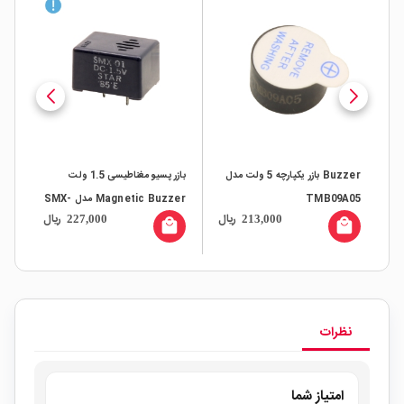
Buzzer بازر یکپارچه 5 ولت مدل
بازر پسیو مغناطیسی 1.5 ولت
05
TMB09A05
Magnetic Buzzer مدل SMX-
ال
ریال
ریال
227,000
213,000
all
01
local_mall
local_mall
نظرات
امتیاز شما