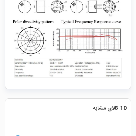
10 کالای مشابه
%