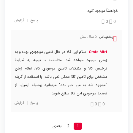
خواهشاً موجود کنید
پاسخ
|
گزارش
0
0
پشتیبانی
5 سال پیش
|
سلام این کالا در حال تامین موجودی بوده و به
Omid Miri
زودی موجود خواهد شد. متاسفانه با توجه به شرایط
ترخیص کالا و مشکلات تامین موجودی کالا، اعلام زمان
مشخض برای تامین کالا ممکن نمی باشد. با استفاده از گزینه
"موجود شد به من خبر بده" میتوانید بوسیله ایمیل، از
تجدید موجودی این کالا مطلع شوید.
پاسخ
|
گزارش
0
0
1
2
بعدی