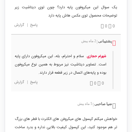
یک سوال این میکروفون پایه دارد؟ چون توی دیتاشیت زیر
توضیحات محصول توی عکس هاش پایه دارد
پاسخ
|
گزارش
0
0
پشتیبانی
2 ماه پیش
|
سلام و احترام، بله، این میکروفون دارای پایه
شهرام حجازی
است. تصاویر دیتاشیت نیز مربوط به همین نوع میکروفون
بوده و پایه‌های اتصال در زیر قطعه قرار دارند.
پاسخ
|
گزارش
0
0
ضیا صاحبی
5 ماه پیش
|
خواهش میکنم کپسول های میکروفن های الکترت با قطر های بزرگ
تر هم موجود کنید، این کپسول کیفیت بالایی نداره و بدرد ساخت