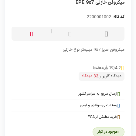
میکروفن خازنی EPE 9x7
کد کالا:
2200001002
میکروفن سایز 9x7 میلیمتر نوع خازنی
4.2
(19 رأی‌دهنده)
دیدگاه کاربران
33 دیدگاه
ارسال سریع به سراسر کشور
بسته‌بندی حرفه‌ای و ایمن
خرید مطمئن از ECA
موجود در انبار