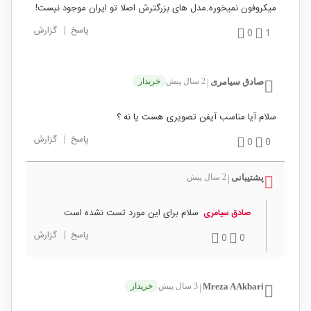
میکروفون نمیخوره.مدل های بزرگترش اصلا تو ایران موجود نیست!
پاسخ
|
گزارش
0
1
صادق سیامری
2 سال پیش
خریدار
|
سلام آیا مناسب آیفن تصویری هست یا نه ؟
پاسخ
|
گزارش
0
0
پشتیبانی
2 سال پیش
|
سلام برای این مورد تست نشده است
صادق سیامری
پاسخ
|
گزارش
0
0
Mreza AAkbari
3 سال پیش
خریدار
|